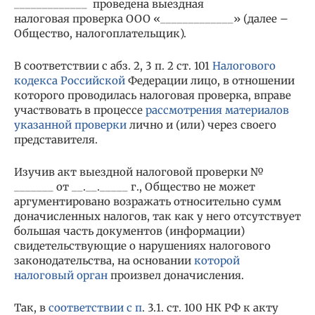
_____________ проведена выездная
налоговая проверка ООО «_____________» (далее –
Общество, налогоплательщик).
В соответствии с абз. 2, 3 п. 2 ст. 101
Налогового
кодекса Российской
Федерации лицо, в отношении
которого проводилась налоговая проверка, вправе
участвовать в процессе
рассмотрения материалов
указанной проверки
лично и (или) через своего
представителя.
Изучив акт выездной налоговой проверки №
_______ от __.__._____ г., Общество не может
аргументировано возражать относительно сумм
доначисленных налогов, так как у него отсутствует
большая часть документов (информации)
свидетельствующие о нарушениях налогового
законодательства, на основании
которой
налоговый орган
произвел доначисления.
Так, в
соответствии с п
. 3.1. ст. 100 НК РФ к акту