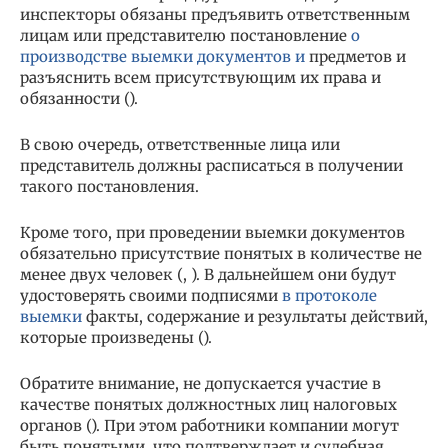
инспекторы обязаны предъявить ответственным
лицам или представителю постановление
о
производстве выемки документов и
предметов и
разъяснить всем присутствующим их права и
обязанности ().
В свою очередь, ответственные лица или
представитель должны расписаться в получении
такого постановления.
Кроме того, при проведении выемки документов
обязательно присутствие понятых в количестве не
менее двух человек (, ). В дальнейшем они будут
удостоверять своими подписями
в протоколе
выемки
факты, содержание и результаты действий,
которые произведены ().
Обратите внимание, не допускается участие в
качестве понятых должностных лиц налоговых
органов (). При этом работники компании могут
быть понятыми, что подтверждает и судебная