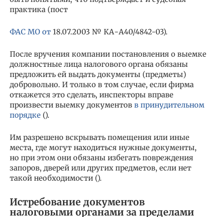
практика (пост
ФАС МО от
18.07.2003 № КА-А40/4842-03).
После вручения компании постановления о выемке
должностные лица налогового органа обязаны
предложить ей выдать документы (предметы)
добровольно. И только в том случае, если фирма
откажется это сделать, инспекторы вправе
произвести выемку документов
в принудительном
порядке
().
Им разрешено вскрывать помещения или иные
места, где могут находиться нужные документы,
но при этом они обязаны избегать повреждения
запоров, дверей или других предметов, если нет
такой необходимости ().
Истребование документов
налоговыми органами за пределами