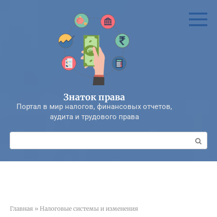
Перейти
к
контенту
Знаток права
Портал в мир налогов, финансовых отчетов,
аудита и трудового права
Поиск:
Главная
»
Налоговые системы и изменения