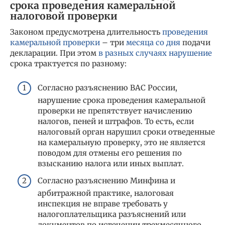
срока проведения камеральной
налоговой проверки
Законом предусмотрена длительность
проведения
камеральной проверки
– три
месяца со дня
подачи
декларации. При этом
в разных случаях нарушение
срока трактуется по разному:
Согласно разъяснению ВАС России,
нарушение срока проведения камеральной
проверки не препятствует начислению
налогов, пеней и штрафов. То есть, если
налоговый орган нарушил сроки отведенные
на камеральную проверку, это не является
поводом для отмены его решения по
взысканию налога или иных выплат.
Согласно разъяснению Минфина и
арбитражной практике, налоговая
инспекция не вправе требовать у
налогоплательщика разъяснений или
документов по истечении трехмесячного