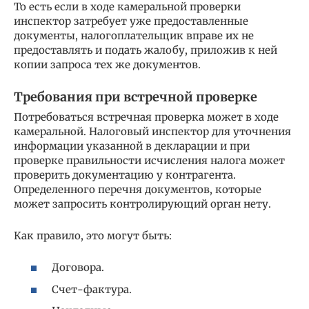
То есть если в ходе камеральной проверки
инспектор затребует уже предоставленные
документы, налогоплательщик вправе их не
предоставлять и подать жалобу, приложив к ней
копии запроса тех же документов.
Требования при встречной проверке
Потребоваться встречная проверка может в ходе
камеральной. Налоговый инспектор для уточнения
информации указанной в декларации и при
проверке правильности исчисления налога может
проверить документацию у контрагента.
Определенного перечня документов, которые
может запросить контролирующий орган нету.
Как правило, это могут быть:
Договора.
Счет-фактура.