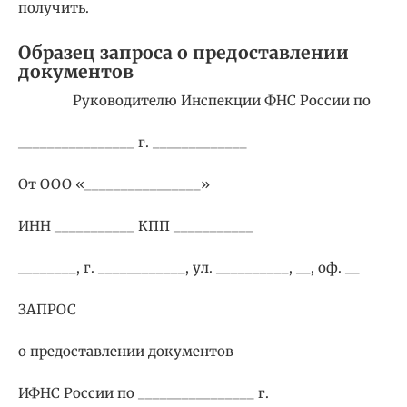
получить.
Образец запроса о предоставлении
документов
Руководителю Инспекции ФНС России по
________________ г. _____________
От ООО «________________»
ИНН ___________ КПП ___________
________, г. ____________, ул. __________, __, оф. __
ЗАПРОС
о предоставлении документов
ИФНС России по ________________ г.