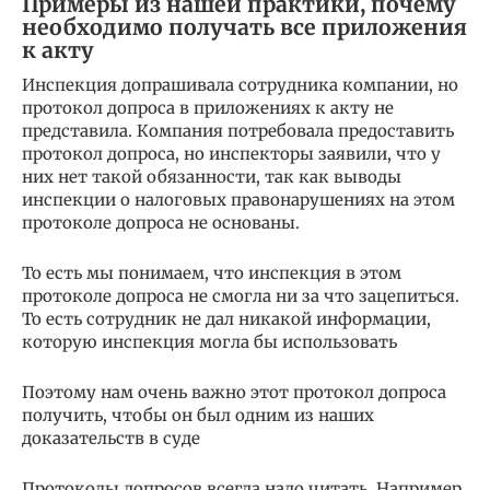
Примеры из нашей практики, почему
необходимо получать все приложения
к акту
Инспекция допрашивала сотрудника компании, но
протокол допроса в приложениях к акту не
представила. Компания потребовала предоставить
протокол допроса, но инспекторы заявили, что у
них нет такой обязанности, так как выводы
инспекции о налоговых правонарушениях на этом
протоколе допроса не основаны.
То есть мы понимаем, что инспекция в этом
протоколе допроса не смогла ни за что зацепиться.
То есть сотрудник не дал никакой информации,
которую инспекция могла бы использовать
Поэтому нам очень важно этот протокол допроса
получить, чтобы он был одним из наших
доказательств в суде
Протоколы допросов всегда надо читать. Например,