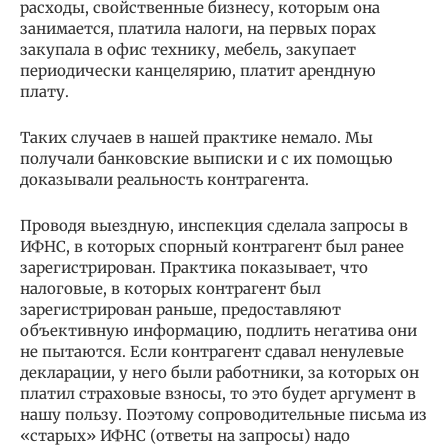
расходы, свойственные бизнесу, которым она
занимается, платила налоги, на первых порах
закупала в офис технику, мебель, закупает
периодически канцелярию, платит арендную
плату.
Таких случаев в нашей практике немало. Мы
получали банковские выписки и с их помощью
доказывали реальность контрагента.
Проводя выездную, инспекция сделала запросы в
ИФНС, в которых спорный контрагент был ранее
зарегистрирован. Практика показывает, что
налоговые, в которых контрагент был
зарегистрирован раньше, предоставляют
объективную информацию, подлить негатива они
не пытаются. Если контрагент сдавал ненулевые
декларации, у него были работники, за которых он
платил страховые взносы, то это будет аргумент в
нашу пользу. Поэтому сопроводительные письма из
«старых» ИФНС (ответы на запросы) надо