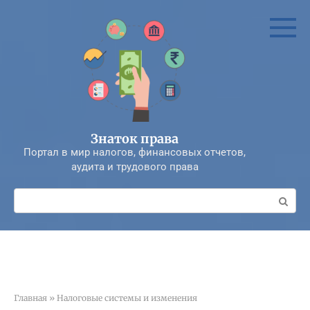
Перейти
к
контенту
Знаток права
Портал в мир налогов, финансовых отчетов,
аудита и трудового права
Поиск:
Главная
»
Налоговые системы и изменения