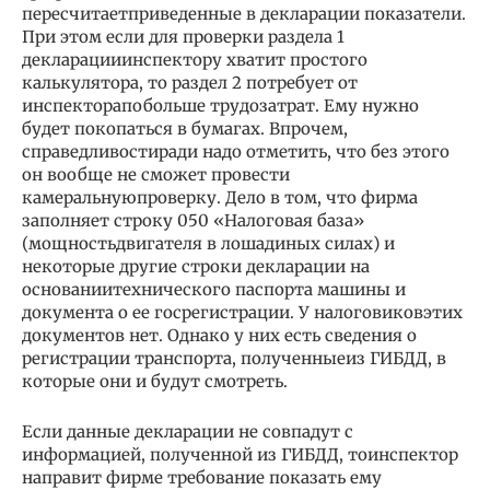
пересчитаетприведенные в декларации показатели.
При этом если для проверки раздела 1
декларацииинспектору хватит простого
калькулятора, то раздел 2 потребует от
инспекторапобольше трудозатрат. Ему нужно
будет покопаться в бумагах. Впрочем,
справедливостиради надо отметить, что без этого
он вообще не сможет провести
камеральнуюпроверку. Дело в том, что фирма
заполняет строку 050 «Налоговая база»
(мощностьдвигателя в лошадиных силах) и
некоторые другие строки декларации на
основаниитехнического паспорта машины и
документа о ее госрегистрации. У налоговиковэтих
документов нет. Однако у них есть сведения о
регистрации транспорта, полученныеиз ГИБДД, в
которые они и будут смотреть.
Если данные декларации не совпадут с
информацией, полученной из ГИБДД, тоинспектор
направит фирме требование показать ему