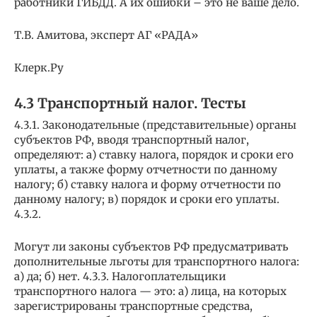
работники ГИБДД. А их ошибки – это не ваше дело.
Т.В. Амитова, эксперт АГ «РАДА»
Клерк.Ру
4.3 Транспортный налог. Тесты
4.3.1. Законодательные (представительные) органы
субъектов РФ, вводя транспортный налог,
определяют: а) ставку налога, порядок и сроки его
уплаты, а также форму отчетности по данному
налогу; б) ставку налога и форму отчетности по
данному налогу; в) порядок и сроки его уплаты.
4.3.2.
Могут ли законы субъектов РФ предусматривать
дополнительные льготы для транспортного налога:
а) да; б) нет. 4.3.3. Налогоплательщики
транспортного налога — это: а) лица, на которых
зарегистрированы транспортные средства,