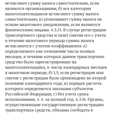
исчисляют сумму налога самостоятельно, если
являются организациями; б) все категории
налогоплательщиков исчисляют сумму налога
самостоятельно; в) уплачивают сумму налога на
основе налогового уведомления, если являются
физическими лицами. 4.3.13. В случае регистрации
транспортного средства и (или) снятия его с учета
в течение налогового периода суммы налога
исчисляются с учетом коэффициента: а)
определяемого как отношение числа полных
месяцев, в течение которых данное транспортное
средство было зарегистрировано на
налогоплательщика, к числу календарных месяцев
в налоговом периоде; б) 1,5, если регистрация или
снятие с регистрации было произведено во второй
половине календарного года; в) порядок расчета
которого определяется законами субъектов
Российской Федерации; г) без учета срока
использования, т. е. за полный год. 4.3.14. Органы,
осуществляющие государственную регистрацию
транспортных средств, обязаны сообщать в