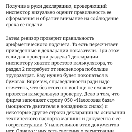
Получив в руки декларацию, проверяющий
инспектор визуально оценит правильность ее
оформления и обратит внимание на соблюдение
срока ее подачи.
Затем ревизор проверит правильность
арифметического подсчета. То есть пересчитает
приведенные в декларации показатели. При этом
если для проверки раздела 1 декларации
инспектору хватит простого калькулятора, то
раздел 2 потребует от инспектора побольше
трудозатрат. Ему нужно будет покопаться в
бумагах. Впрочем, справедливости ради надо
отметить, что без этого он вообще не сможет
провести камеральную проверку. Дело в том, что
фирма заполняет строку 050 «Налоговая база»
(мощность двигателя в лошадиных силах) и
некоторые другие строки декларации на основании
технического паспорта машины и документа о ее
госрегистрации. У налоговиков этих документов
нет. Однако у них есть сведения о регистрации