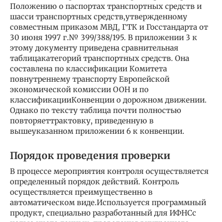
Положению о паспортах транспортных средств и
шасси транспортных средств,утвержденному
совместным приказом МВД, ГТК и Госстандарта от
30 июня 1997 г.№ 399/388/195. В приложении 3 к
этому документу приведена сравнительная
таблицакатегорий транспортных средств. Она
составлена по классификации Комитета
повнутреннему транспорту Европейской
экономической комиссии ООН и по
классификацииКонвенции о дорожном движении.
Однако по тексту таблица почти полностью
повторяеттрактовку, приведенную в
вышеуказанном приложении 6 к конвенции.
Порядок проведения проверки
В процессе мероприятия контроля осуществляется
определенный порядок действий. Контроль
осуществляется преимущественно в
автоматическом виде.Используется программный
продукт, специально разработанный для ИФНСс