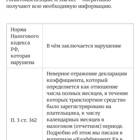
получают всю необходимую информацию.
Норма
Налогового
кодекса
В чём заключается нарушение
РФ,
которая
нарушена
Неверное отражение декларации
коэффициента, который
определяется как отношение
числа полных месяцев, в течение
которых транспортное средство
было зарегистрировано на
плательщика, к числу
календарных месяцев в
П. 3 ст. 362
налоговом (отчетном) периоде.
Подробно об этом мы писали в
материале «Коэффициент Кв в