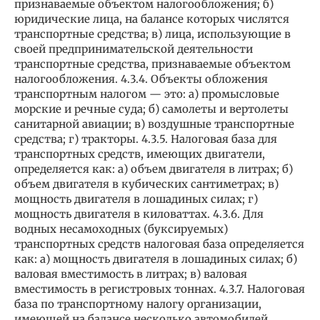
признаваемые объектом налогообложения; б)
юридические лица, на балансе которых числятся
транспортные средства; в) лица, использующие в
своей предпринимательской деятельности
транспортные средства, признаваемые объектом
налогообложения. 4.3.4. Объекты обложения
транспортным налогом — это: а) промысловые
морские и речные суда; б) самолеты и вертолеты
санитарной авиации; в) воздушные транспортные
средства; г) тракторы. 4.3.5. Налоговая база для
транспортных средств, имеющих двигатели,
определяется как: а) объем двигателя в литрах; б)
объем двигателя в кубических сантиметрах; в)
мощность двигателя в лошадиных силах; г)
мощность двигателя в киловаттах. 4.3.6. Для
водных несамоходных (буксируемых)
транспортных средств налоговая база определяется
как: а) мощность двигателя в лошадиных силах; б)
валовая вместимость в литрах; в) валовая
вместимость в регистровых тоннах. 4.3.7. Налоговая
база по транспортному налогу организации,
имеющей на балансе несколько автомобилей,