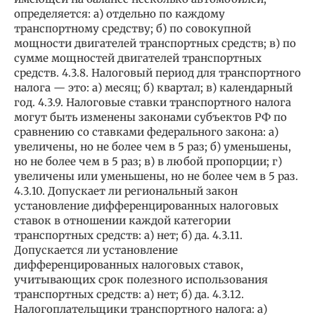
определяется: а) отдельно по каждому
транспортному средству; б) по совокупной
мощности двигателей транспортных средств; в) по
сумме мощностей двигателей транспортных
средств. 4.3.8. Налоговый период для транспортного
налога — это: а) месяц; б) квартал; в) календарный
год. 4.3.9. Налоговые ставки транспортного налога
могут быть изменены законами субъектов РФ по
сравнению со ставками федерального закона: а)
увеличены, но не более чем в 5 раз; б) уменьшены,
но не более чем в 5 раз; в) в любой пропорции; г)
увеличены или уменьшены, но не более чем в 5 раз.
4.3.10. Допускает ли региональный закон
установление дифференцированных налоговых
ставок в отношении каждой категории
транспортных средств: а) нет; б) да. 4.3.11.
Допускается ли установление
дифференцированных налоговых ставок,
учитывающих срок полезного использования
транспортных средств: а) нет; б) да. 4.3.12.
Налогоплательщики транспортного налога: а)