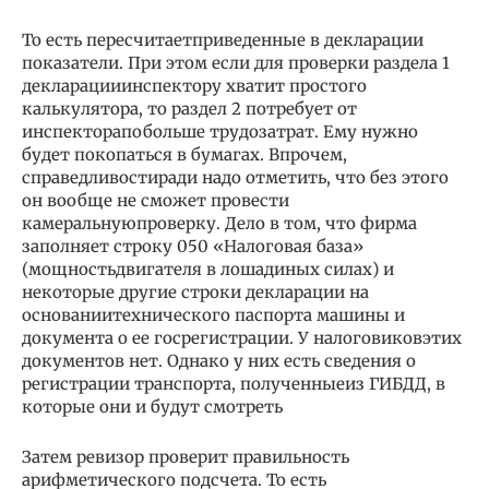
То есть пересчитаетприведенные в декларации
показатели. При этом если для проверки раздела 1
декларацииинспектору хватит простого
калькулятора, то раздел 2 потребует от
инспекторапобольше трудозатрат. Ему нужно
будет покопаться в бумагах. Впрочем,
справедливостиради надо отметить, что без этого
он вообще не сможет провести
камеральнуюпроверку. Дело в том, что фирма
заполняет строку 050 «Налоговая база»
(мощностьдвигателя в лошадиных силах) и
некоторые другие строки декларации на
основаниитехнического паспорта машины и
документа о ее госрегистрации. У налоговиковэтих
документов нет. Однако у них есть сведения о
регистрации транспорта, полученныеиз ГИБДД, в
которые они и будут смотреть
Затем ревизор проверит правильность
арифметического подсчета. То есть