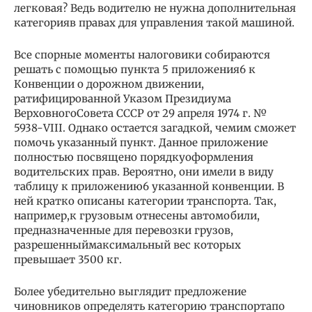
легковая? Ведь водителю не нужна дополнительная
категорияв правах для управления такой машиной.
Все спорные моменты налоговики собираются
решать с помощью пункта 5 приложения6 к
Конвенции о дорожном движении,
ратифицированной Указом Президиума
ВерховногоСовета СССР от 29 апреля 1974 г. №
5938-VIII. Однако остается загадкой, чемим сможет
помочь указанный пункт. Данное приложение
полностью посвящено порядкуоформления
водительских прав. Вероятно, они имели в виду
таблицу к приложению6 указанной конвенции. В
ней кратко описаны категории транспорта. Так,
например,к грузовым отнесены автомобили,
предназначенные для перевозки грузов,
разрешенныймаксимальный вес которых
превышает 3500 кг.
Более убедительно выглядит предложение
чиновников определять категорию транспортапо