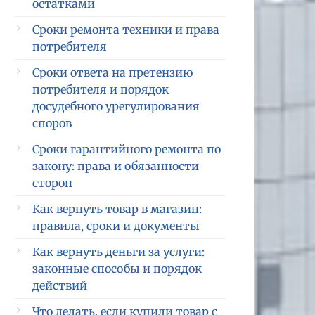
остатками
Сроки ремонта техники и права
потребителя
Сроки ответа на претензию
потребителя и порядок
досудебного урегулирования
споров
Сроки гарантийного ремонта по
закону: права и обязанности
сторон
Как вернуть товар в магазин:
правила, сроки и документы
Как вернуть деньги за услуги:
законные способы и порядок
действий
Что делать, если купили товар с