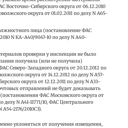
С Восточно-Сибирского округа от 06.12.2010
оволжского округа от 01.02.2011 по делу N А65-
олжностного лица (постановление ФАС
.2010 N КА-А40/9047-10 по делу N А40-
териалов проверки у инспекции не было
пания получила (или не получила)
АС Северо-Западного округа от 20.12.2012 по
волжского округа от 14.12.2012 по делу N А57-
рского округа от 12.12.2011 по делу N А33-
 почтовых отправлений не будет доказывать
(постановления ФАС Московского округа от
по делу N А41-11771/10, ФАС Центрального
N А54-2176/2010С3).
ренно уклоняться от получения извещения,