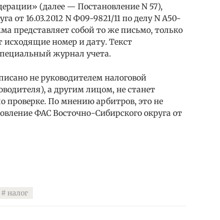
дерации» (далее — Постановление N 57),
а от 16.03.2012 N Ф09-9821/11 по делу N А50-
мма представляет собой то же письмо, только
т исходящие номер и дату. Текст
специальный журнал учета.
дписано не руководителем налоговой
водителя), а другим лицом, не станет
 проверке. По мнению арбитров, это не
овление ФАС Восточно-Сибирского округа от
налог