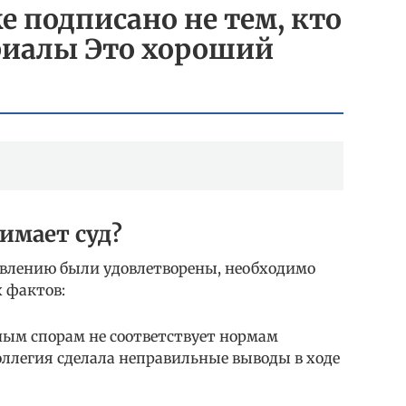
е подписано не тем, кто
риалы Это хороший
имает суд?
явлению были удовлетворены, необходимо
 фактов:
ым спорам не соответствует нормам
коллегия сделала неправильные выводы в ходе