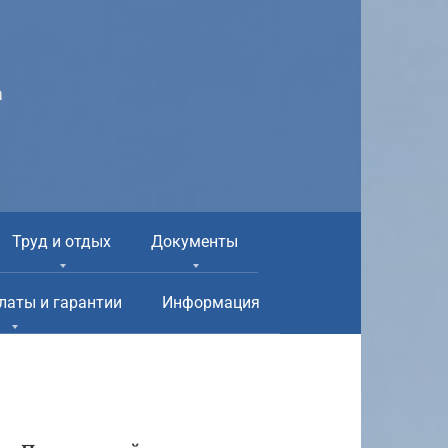
а
Труд и отдых
Документы
латы и гарантии
Информация