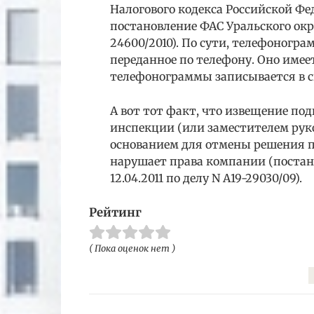
Налогового кодекса Российской Фе
постановление ФАС Уральского округ
24600/2010). По сути, телефоногра
переданное по телефону. Оно имее
телефонограммы записывается в 
А вот тот факт, что извещение по
инспекции (или заместителем руко
основанием для отмены решения по
нарушает права компании (постан
12.04.2011 по делу N А19-29030/09).
Рейтинг
( Пока оценок нет )