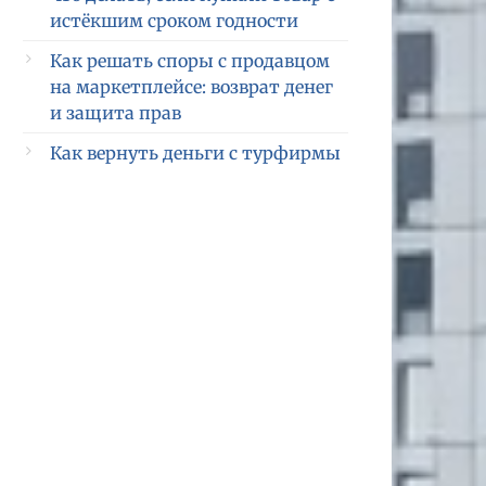
истёкшим сроком годности
Как решать споры с продавцом
на маркетплейсе: возврат денег
и защита прав
Как вернуть деньги с турфирмы