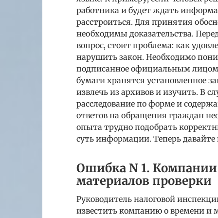
работника и будет ждать информац
расстроиться. Для принятия обосн
необходимы доказательства. Пере
вопрос, стоит проблема: как удовл
нарушить закон. Необходимо пони
подписанное официальным лицом,
бумаги хранятся установленное за
извлечь из архивов и изучить. В 
расследование по форме и содержа
ответов на обращения граждан н
опыта трудно подобрать коррект
суть информации. Теперь давайте 
Ошибка N 1. Компании
материалов проверки
Руководитель налоговой инспекци
известить компанию о времени и 