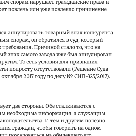
ным спорам нарушает гражданские права и
жет повлечь или уже повлекло причинение
лся аннулировать товарный знак конкурента.
ным спорам, он обратился в суд, который
 требования. Причиной стало то, что на
ый знак самого завода уже был аннулирован
другим. То есть условия для признания
ты попросту отсутствовали (Решение Суда
октября 2017 году по делу № СИП-325/2017).
вует две стороны. Обе сталкиваются с
ям необходима информация, а служащим
законодательства. И тем и другим полезно
ения граждан, чтобы говорить на одном
ешит пожаловаться на обидевшего его