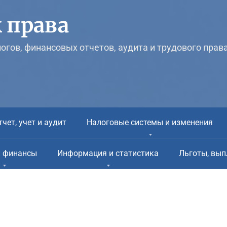
 права
логов, финансовых отчетов, аудита и трудового прав
тчет, учет и аудит
Налоговые системы и изменения
и финансы
Информация и статистика
Льготы, вып