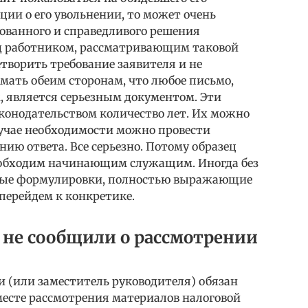
ии о его увольнении, то может очень
ованного и справедливого решения
д работником, рассматривающим таковой
етворить требование заявителя и не
мать обеим сторонам, что любое письмо,
 является серьезным документом. Эти
конодательством количество лет. Их можно
случае необходимости можно провести
нию ответа. Все серьезно. Потому образец
еобходим начинающим служащим. Иногда без
ные формулировки, полностью выражающие
перейдем к конкретике.
 не сообщили о рассмотрении
и (или заместитель руководителя) обязан
месте рассмотрения материалов налоговой