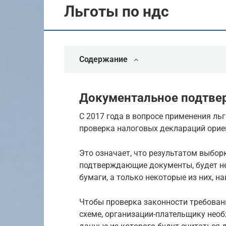
Льготы по ндс
Содержание
Документальное подтве
С 2017 года в вопросе применения ль
проверка налоговых деклараций орие
Это означает, что результатом выбор
подтверждающие документы, будет н
бумаги, а только некоторые из них, 
Чтобы проверка законности требовани
схеме, организации-плательщику необ