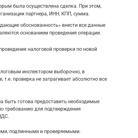
торым была осуществлена сделка. При этом,
анизации партнера, ИНН, КПП, сумма.
ждающие обоснованность» внести все данные
являются основанием проведения операции.
 проведения налоговой проверки по новой
алоговым инспектором выборочно, в
 т.е. проверка не затрагивает абсолютно все
на быть готова предоставить необходимые
по требованию для подтверждения
НДС.
ыми, подлинными и проверяемыми.