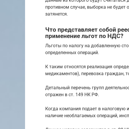
данные из которого будут считаться 
противном случае, выборка не будет 
затянется.
Что представляет собой ре
применение льгот по НДС?
Льготы по налогу на добавленную ст
определенных операций.
К таким относятся реализация опреде
медикаментов), перевозка граждан, 
Детальный перечень групп деятельнос
отражен в ст. 149 НК РФ.
Когда компания подает в налоговую
наличие необлагаемых операций, инс