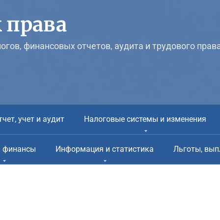
 права
логов, финансовых отчетов, аудита и трудового прав
тчет, учет и аудит
Налоговые системы и изменения
и финансы
Информация и статистика
Льготы, вып