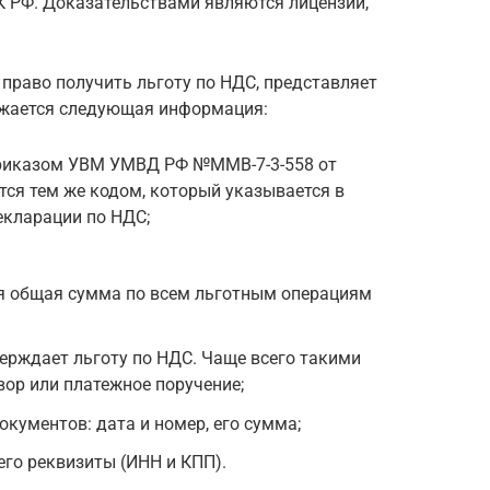
НК РФ. Доказательствами являются лицензии,
право получить льготу по НДС, представляет
ражается следующая информация:
 приказом УВМ УМВД РФ №ММВ-7-3-558 от
тся тем же кодом, который указывается в
екларации по НДС;
я общая сумма по всем льготным операциям
ерждает льготу по НДС. Чаще всего такими
ор или платежное поручение;
ументов: дата и номер, его сумма;
его реквизиты (ИНН и КПП).