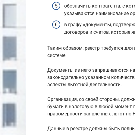
обозначить контрагента, с ко
указываются наименование орг
в графу «документы, подтвер
договоров и счетов, которые 
Таким образом, реестр требуется для
системе.
Документы из него запрашиваются н
законодательно указанном количестве,
аспекты льготной деятельности.
Организация, со своей стороны, долж
бумаги в налоговую в любой момент 
правомерности заявленных льгот по 
Данные в реестре должны быть полн