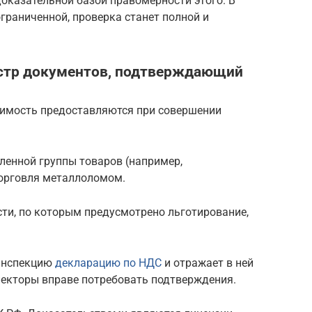
доказательной базой правомерности этого. В
ограниченной, проверка станет полной и
естр документов, подтверждающий
оимость предоставляются при совершении
ленной группы товаров (например,
торговля металлоломом.
ти, по которым предусмотрено льготирование,
 инспекцию
декларацию по НДС
и отражает в ней
пекторы вправе потребовать подтверждения.