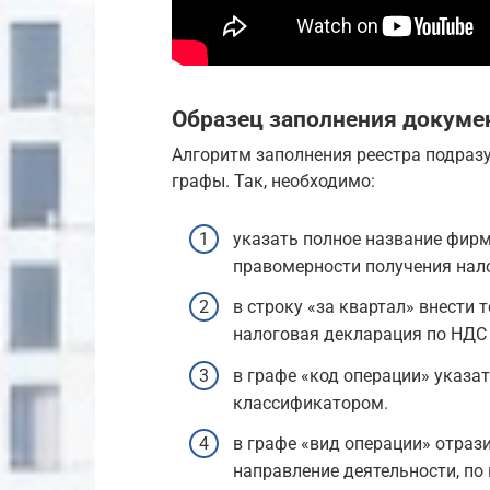
Образец заполнения докуме
Алгоритм заполнения реестра подразу
графы. Так, необходимо:
указать полное название фирм
правомерности получения нал
в строку «за квартал» внести 
налоговая декларация по НДС
в графе «код операции» указат
классификатором.
в графе «вид операции» отрази
направление деятельности, по 