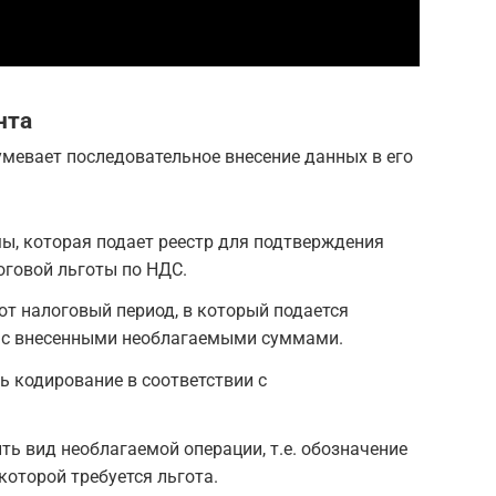
нта
мевает последовательное внесение данных в его
ы, которая подает реестр для подтверждения
оговой льготы по НДС.
тот налоговый период, в который подается
 с внесенными необлагаемыми суммами.
ь кодирование в соответствии с
ть вид необлагаемой операции, т.е. обозначение
которой требуется льгота.