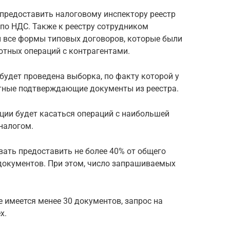
 предоставить налоговому инспектору реестр
по НДС. Также к реестру сотрудником
 все формы типовых договоров, которые были
отных операций с контрагентами.
будет проведена выборка, по факту которой у
тные подтверждающие документы из реестра.
ции будет касаться операций с наибольшей
 налогом.
ать предоставить не более 40% от общего
 документов. При этом, число запрашиваемых
е имеется менее 30 документов, запрос на
х.