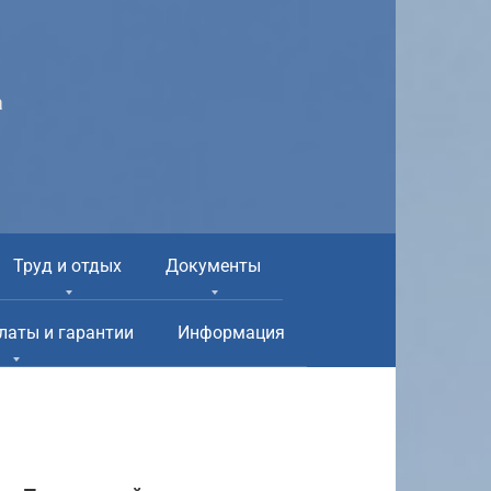
а
Труд и отдых
Документы
латы и гарантии
Информация