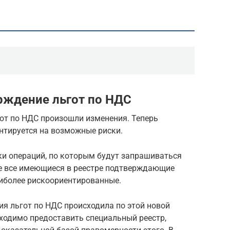
рждение льгот по НДС
гот по НДС произошли изменения. Теперь
нтируется на возможные риски.
ки операций, по которым будут запрашиваться
е все имеющиеся в реестре подтверждающие
наиболее рискоориентированные.
я льгот по НДС происходила по этой новой
ходимо предоставить специальный реестр,