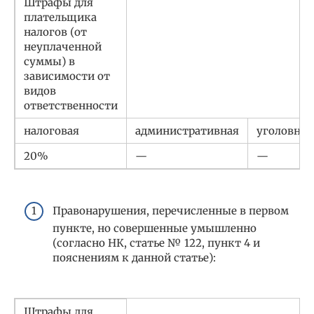
Штрафы для
плательщика
налогов (от
неуплаченной
суммы) в
зависимости от
видов
ответственности
налоговая
административная
уголовная
20%
—
—
Правонарушения, перечисленные в первом
пункте, но совершенные умышленно
(согласно НК, статье № 122, пункт 4 и
пояснениям к данной статье):
Штрафы для