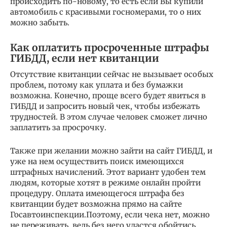
происходить по-новому, то есть если Вы купили
автомобиль с красивыми госномерами, то о них
можно забыть.
Как оплатить просроченные штрафы
ГИБДД, если нет квитанции
Отсутствие квитанции сейчас не вызывает особых
проблем, потому как уплата и без бумажки
возможна. Конечно, проще всего будет явиться в
ГИБДД и запросить новый чек, чтобы избежать
трудностей. В этом случае человек сможет лично
заплатить за просрочку.
Также при желании можно зайти на сайт ГИБДД, и
уже на нем осуществить поиск имеющихся
штрафных начислений. Этот вариант удобен тем
людям, которые хотят в режиме онлайн пройти
процедуру. Оплата имеющегося штрафа без
квитанции будет возможна прямо на сайте
Госавтоинспекции.Поэтому, если чека нет, можно
не переживать, ведь без него удастся обойтись.