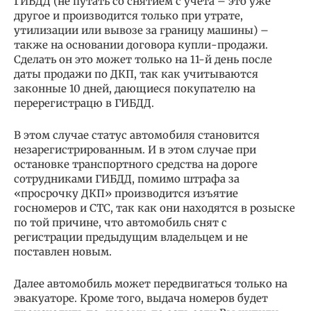
ГИБДД (не путать со снятием с учёта – это уже
другое и производится только при утрате,
утилизации или вывозе за границу машины) –
также на основании договора купли-продажи.
Сделать он это может только на 11-й день после
даты продажи по ДКП, так как учитываются
законные 10 дней, дающиеся покупателю на
перерегистрацю в ГИБДД.
В этом случае статус автомобиля становится
незарегистрированным. И в этом случае при
остановке транспортного средства на дороге
сотрудниками ГИБДД, помимо штрафа за
«просрочку ДКП» производится изъятие
госномеров и СТС, так как они находятся в розыске
по той причине, что автомобиль снят с
регистрации предыдущим владельцем и не
поставлен новым.
Далее автомобиль может передвигаться только на
эвакуаторе. Кроме того, выдача номеров будет