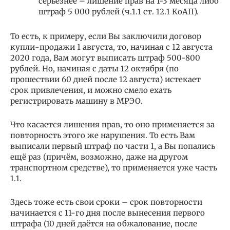
серьёзнее – лишение прав на 1-3 месяца либо
штраф 5 000 рублей (ч.1.1 ст. 12.1 КоАП).
То есть, к примеру, если Вы заключили договор
купли-продажи 1 августа, то, начиная с 12 августа
2020 года, Вам могут выписать штраф 500-800
рублей. Но, начиная с даты 12 октября (по
прошествии 60 дней после 12 августа) истекает
срок привлечения, и можно смело ехать
регистрировать машину в МРЭО.
Что касается лишения прав, то оно применяется за
повторность этого же нарушения. То есть Вам
выписали первый штраф по части 1, а Вы попались
ещё раз (причём, возможно, даже на другом
транспортном средстве), то применяется уже часть
1.1.
Здесь тоже есть свои сроки – срок повторности
начинается с 11-го дня после вынесения первого
штрафа (10 дней даётся на обжалование, после