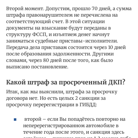
Второй момент. Допустим, прошло 70 дней, а сумма
штрафа правонарушителем не перечислена на
соответствующий счет. В этой ситуации
документы на взыскание будут переданы в
структуру ФССП, и изъятием денег начнут
заниматься судебные приставы-исполнители.
Передача дела приставам состоится через 10 дней
после образования задолженности. Другими
словами, через 80 дней после того, как было
выписано постановление.
Какой штраф за просроченный ДКП?
Итак, как мы выяснили, штрафа за просрочку
договора нет. Но есть целых 2 санкции за
просрочку перерегистрации в ГИБДД:
второй – если Вы попадётесь повторно на
неперерегистрированном автомобиле в
течение года после этого, и санкция здесь