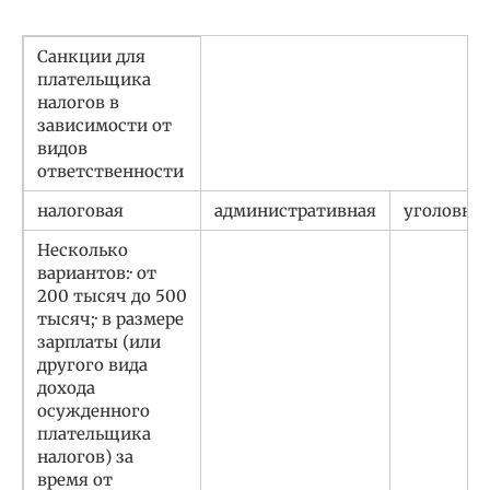
Санкции для
плательщика
налогов в
зависимости от
видов
ответственности
налоговая
административная
уголовна
Несколько
вариантов:· от
200 тысяч до 500
тысяч;· в размере
зарплаты (или
другого вида
дохода
осужденного
плательщика
налогов) за
время от