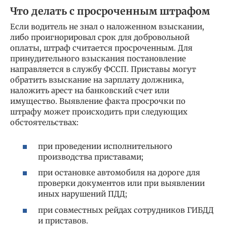
Что делать с просроченным штрафом
Если водитель не знал о наложенном взыскании,
либо проигнорировал срок для добровольной
оплаты, штраф считается просроченным. Для
принудительного взыскания постановление
направляется в службу ФССП. Приставы могут
обратить взыскание на зарплату должника,
наложить арест на банковский счет или
имущество. Выявление факта просрочки по
штрафу может происходить при следующих
обстоятельствах:
при проведении исполнительного
производства приставами;
при остановке автомобиля на дороге для
проверки документов или при выявлении
иных нарушений ПДД;
при совместных рейдах сотрудников ГИБДД
и приставов.