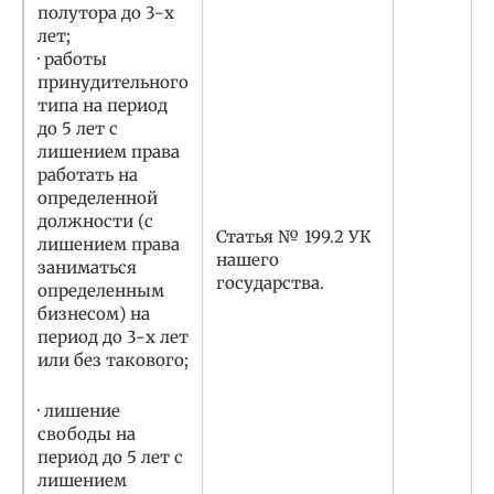
полутора до 3-х
лет;
· работы
принудительного
типа на период
до 5 лет с
лишением права
работать на
определенной
должности (с
Статья № 199.2 УК
лишением права
нашего
заниматься
государства.
определенным
бизнесом) на
период до 3-х лет
или без такового;
· лишение
свободы на
период до 5 лет с
лишением