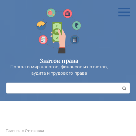
Перейти
к
контенту
Знаток права
Портал в мир налогов, финансовых отчетов,
аудита и трудового права
Поиск:
Главная
»
Страховка