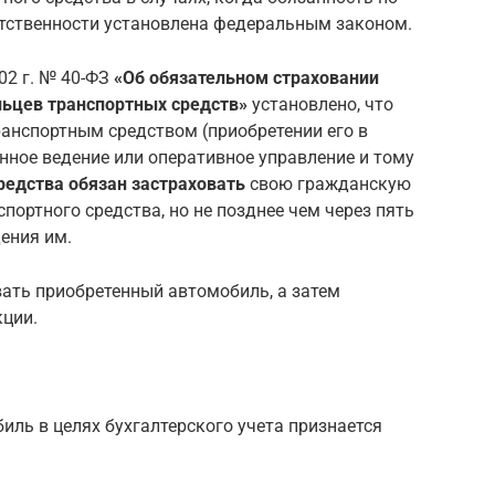
тственности установлена федеральным законом.
02 г. № 40-ФЗ
«Об обязательном страховании
льцев транспортных средств»
установлено, что
ранспортным средством (приобретении его в
енное ведение или оперативное управление и тому
редства обязан застраховать
свою гражданскую
портного средства, но не позднее чем через пять
ения им.
вать приобретенный автомобиль, а затем
кции.
ль в целях бухгалтерского учета признается