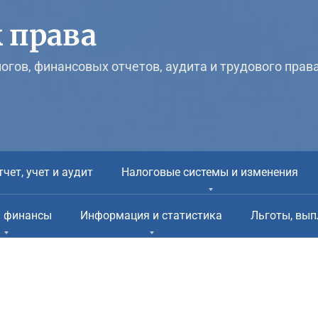
 права
логов, финансовых отчетов, аудита и трудового прав
тчет, учет и аудит
Налоговые системы и изменения
и финансы
Информация и статистика
Льготы, вып