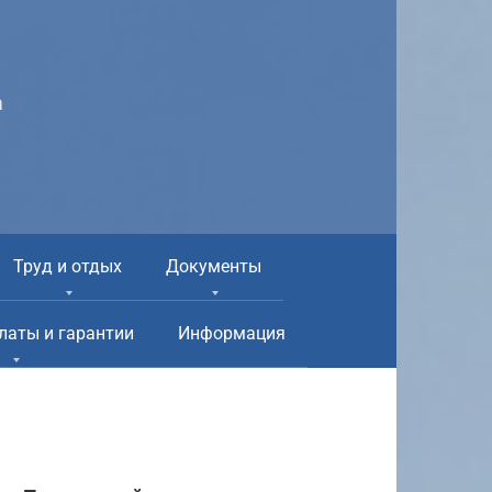
а
Труд и отдых
Документы
латы и гарантии
Информация