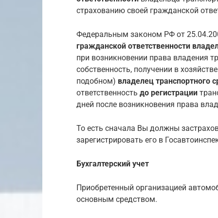
страхованию своей гражданской отве
Федеральным законом РФ от 25.04.20
гражданской ответственности владе
при возникновении права владения т
собственность, получении в хозяйств
подобном)
владелец транспортного с
ответственность
до регистрации
транс
дней после возникновения права влад
То есть сначала Вы должны застрахо
зарегистрировать его в Госавтоинспе
Бухгалтерский учет
Приобретенный организацией автомоби
основным средством.