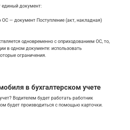
 единый документ:
 ОС — документ Поступление (акт, накладная)
твляется одновременно с оприходованием ОС, то,
ции в одном документе: использовать
которые ограничения.
мобиля в бухгалтерском учете
 учет? Водителем будет работать работник
ном будет производиться с помощью карточки.