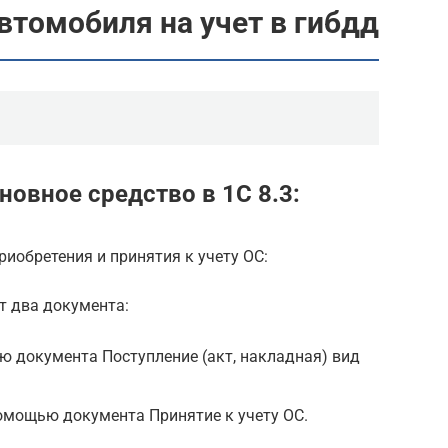
втомобиля на учет в гибдд
новное средство в 1С 8.3:
риобретения и принятия к учету ОС:
т два документа:
 документа Поступление (акт, накладная) вид
омощью документа Принятие к учету ОС.