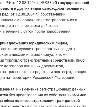
а РФ от 12.08.1994 г. № 938
«О государственной
редств и других видов самоходной техники на
в ред. от 12.08.2004 г.) собственники
новленном порядке зарегистрировать их в
екции в течение срока действия
 в течение 5 суток после приобретения.
 принадлежащих юридическим лицам,
 соответствующих транспортных средств,
ескими лицами или индивидуальными
и торговлю транспортными средствами, либо
е договоров или иных документов,
и на транспортные средства и подтверждающих
ии на территории Российской Федерации.
временная, и изменение регистрационных данных
ются
без представления их собственниками или
са обязательного страхования гражданской
ного средства в случаях, когда обязанность по