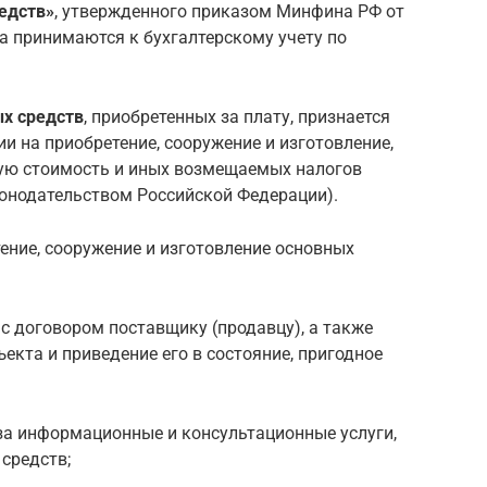
едств»
, утвержденного приказом Минфина РФ от
ва принимаются к бухгалтерскому учету по
х средств
, приобретенных за плату, признается
и на приобретение, сооружение и изготовление,
ую стоимость и иных возмещаемых налогов
конодательством Российской Федерации).
ение, сооружение и изготовление основных
с договором поставщику (продавцу), а также
екта и приведение его в состояние, пригодное
а информационные и консультационные услуги,
средств;