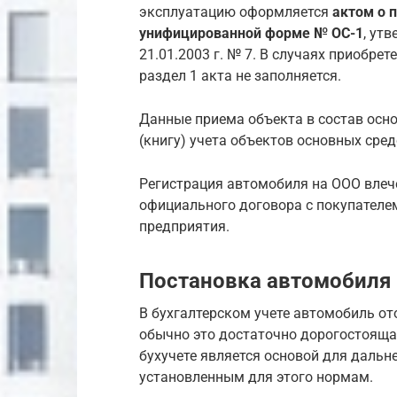
эксплуатацию оформляется
актом о 
унифицированной форме № ОС-1
, ут
21.01.2003 г. № 7. В случаях приобре
раздел 1 акта не заполняется.
Данные приема объекта в состав осно
(книгу) учета объектов основных сред
Регистрация автомобиля на ООО влеч
официального договора с покупателем
предприятия.
Постановка автомобиля 
В бухгалтерском учете автомобиль от
обычно это достаточно дорогостояща
бухучете является основой для дальне
установленным для этого нормам.