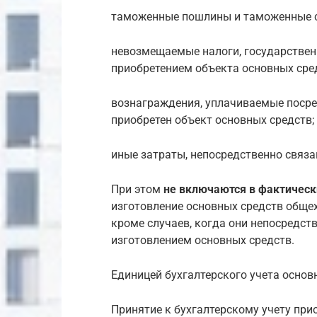
таможенные пошлины и таможенные 
невозмещаемые налоги, государствен
приобретением объекта основных сре
вознаграждения, уплачиваемые посре
приобретен объект основных средств;
иные затраты, непосредственно связа
При этом
не включаются в фактическ
изготовление основных средств обще
кроме случаев, когда они непосредст
изготовлением основных средств.
Единицей бухгалтерского учета основ
Принятие к бухгалтерскому учету при