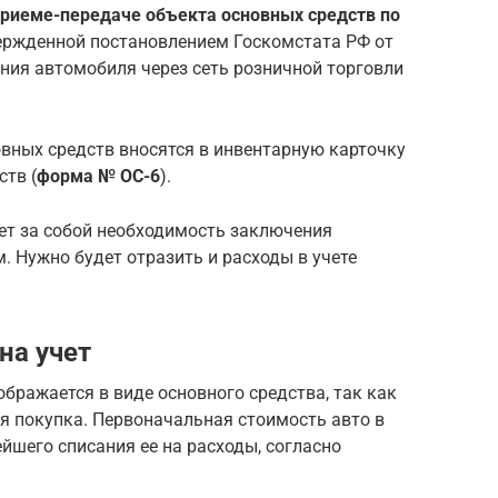
приеме-передаче объекта основных средств по
вержденной постановлением Госкомстата РФ от
тения автомобиля через сеть розничной торговли
вных средств вносятся в инвентарную карточку
ств (
форма № ОС-6
).
ет за собой необходимость заключения
. Нужно будет отразить и расходы в учете
на учет
ображается в виде основного средства, так как
я покупка. Первоначальная стоимость авто в
йшего списания ее на расходы, согласно