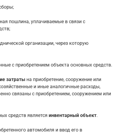
сборы;
ная пошлина, уплачиваемые в связи с
дств;
днической организации, через которую
нные с приобретением объекта основных средств.
ие затраты
на приобретение, сооружение или
хозяйственные и иные аналогичные расходы,
венно связаны с приобретением, сооружением или
ных средств является
инвентарный объект
.
обретенного автомобиля и ввод его в