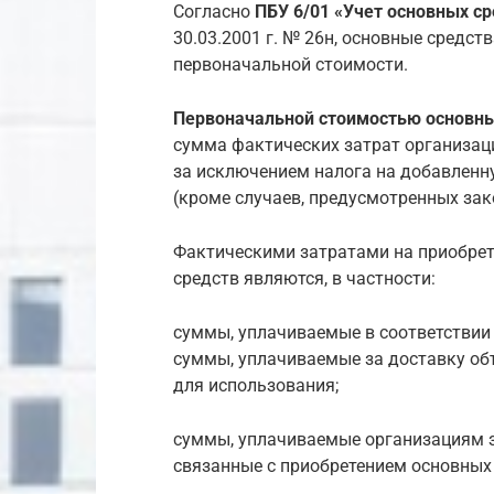
Согласно
ПБУ 6/01 «Учет основных ср
30.03.2001 г. № 26н, основные средст
первоначальной стоимости.
Первоначальной стоимостью основны
сумма фактических затрат организаци
за исключением налога на добавленн
(кроме случаев, предусмотренных за
Фактическими затратами на приобрет
средств являются, в частности:
суммы, уплачиваемые в соответствии 
суммы, уплачиваемые за доставку объ
для использования;
суммы, уплачиваемые организациям з
связанные с приобретением основных 