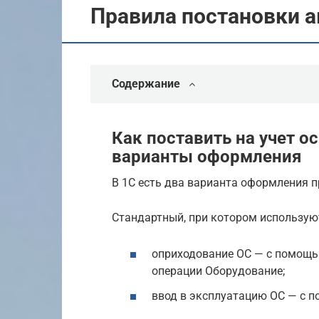
Правила постановки а
Содержание
Как поставить на учет ос
варианты оформления
В 1С есть два варианта оформления п
Стандартный, при котором использую
оприходование ОС — с помощью
операции Оборудование;
ввод в эксплуатацию ОС — с п