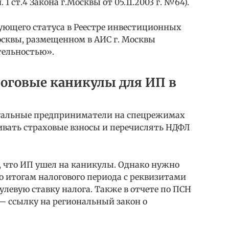
1 ст.4 Закона г.Москвы от 05.11.2003 г. №64).
вующего статуса в Реестре инвестиционных
сквы, размещенном в АИС г. Москвы
тельностью».
логовые каникулы для ИП в
уальные предприниматели на спецрежимах
ивать страховые взносы и перечислять НДФЛ
, что ИП ушел на каникулы. Однако нужно
о итогам налогового периода с реквизитами
левую ставку налога. Также в отчете по ПСН
— ссылку на региональный закон о