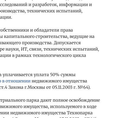
исследований и разработок, информации и
роизводства, технических испытаний,
кации.
собственники и обладатели права
ы капитального строительства, ведущие на
ывающего производства. Допускается
ре науки, ИТ, связи, технических испытаний,
ации в рамках технологического цикла
а уплачивается уплата 50% суммы
 в отношении
недвижимого имущества
.4 Закона г.Москвы от 05.11.2003 г. №64).
стриального парка дают полное освобождение
движимого имущества, используемого в ходе
шении недвижимого имущества Технопарка