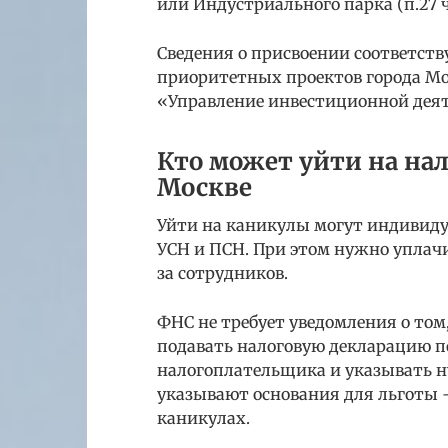
или Индустриального парка (п.27 ч. 
Сведения о присвоении соответст
приоритетных проектов города Мо
«Управление инвестиционной дея
Кто может уйти на на
Москве
Уйти на каникулы могут индивид
УСН и ПСН. При этом нужно уплач
за сотрудников.
ФНС не требует уведомления о том
подавать налоговую декларацию п
налогоплательщика и указывать ну
указывают основания для льготы 
каникулах.