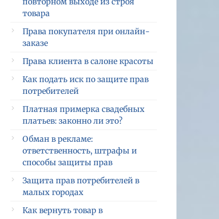
повторном выходе из строя
товара
Права покупателя при онлайн-
заказе
Права клиента в салоне красоты
Как подать иск по защите прав
потребителей
Платная примерка свадебных
платьев: законно ли это?
Обман в рекламе:
ответственность, штрафы и
способы защиты прав
Защита прав потребителей в
малых городах
Как вернуть товар в