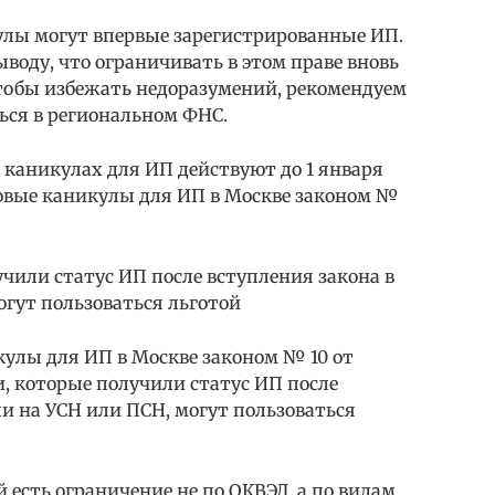
кулы могут впервые зарегистрированные ИП.
воду, что ограничивать в этом праве вновь
тобы избежать недоразумений, рекомендуем
ся в региональном ФНС.
 каникулах для ИП действуют до 1 января
говые каникулы для ИП в Москве законом №
чили статус ИП после вступления закона в
могут пользоваться льготой
кулы для ИП в Москве законом № 10 от
и, которые получили статус ИП после
ли на УСН или ПСН, могут пользоваться
есть ограничение не по ОКВЭД, а по видам