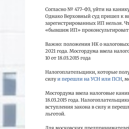
Согласно № 477-ФЗ, уйти на кани
Однако Верховный суд пришел к вы
зарегистрированных ИП нельзя. Ч
«бывшим ИП» проконсультировать
Важно: положения НК о налоговых
2021 года. Мосгордума ввела нало
10 от 18.03.2015 года
Налогоплательщики, которые полу
силу
и перешли на УСН или ПСН
, 
Мосгордума ввела налоговые кани
18.03.2015 года. Налогоплательщик
вступления закона в силу и переш
льготой.
Для московских предпринимателей 