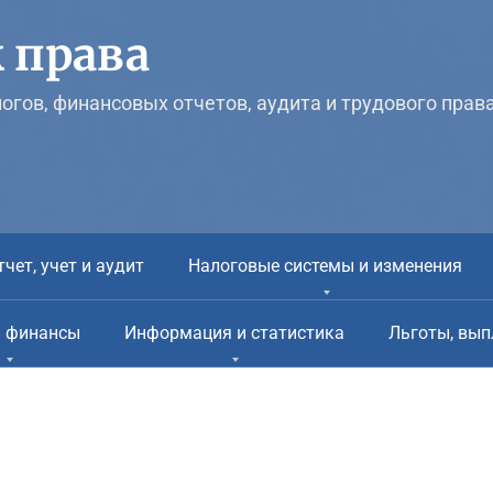
 права
логов, финансовых отчетов, аудита и трудового прав
тчет, учет и аудит
Налоговые системы и изменения
и финансы
Информация и статистика
Льготы, вып