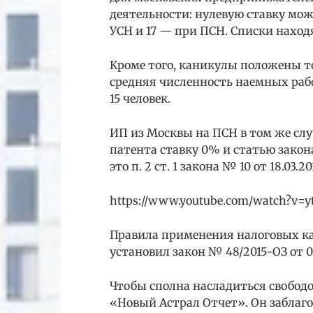
деятельности: нулевую ставку мо
УСН и 17 — при ПСН. Списки находя
Кроме того, каникулы положены т
средняя численность наемных раб
15 человек.
ИП из Москвы на ПСН в том же слу
патента ставку 0% и статью закон
это п. 2 ст. 1 закона № 10 от 18.03.20
https://www.youtube.com/watch?v=y
Правила применения налоговых к
установил закон № 48/2015-ОЗ от 09
Чтобы сполна насладиться свободо
«Новый Астрал Отчет». Он заблаго