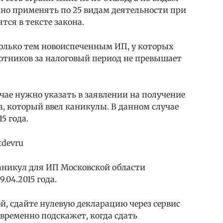
жно применять по 25 видам деятельности при
тся в тексте закона.
олько тем новоиспеченным ИП, у которых
отников за налоговый период не превышает
чае нужно указать в заявлении на получение
а, который ввел каникулы. В данном случае
15 года.
tdevru
аникул для ИП Московской области
.04.2015 года.
й, сдайте нулевую декларацию через сервис
временно подскажет, когда сдать