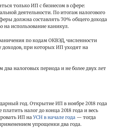
ться только ИП с бизнесом в сфере:
альной деятельности. По итогам налогового
сферы должна составлять 70% общего дохода
во на использование каникул.
граничения по кодам ОКВЭД, численности
 доходов, при которых ИП уходят на
два налоговых периода и не более двух лет
арный год. Открытие ИП в ноябре 2018 года
платить налог до конца 2018 года и весь
рировать ИП на
УСН в начале года
— тогда
 применением упрощенки два года.