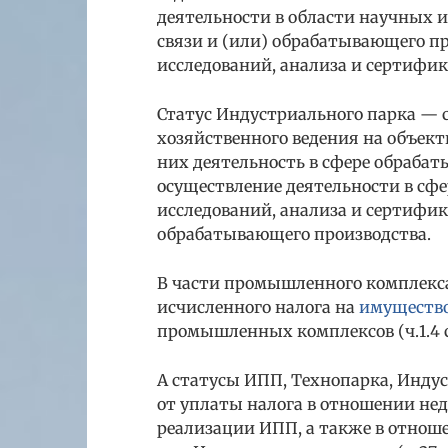
деятельности в области научных 
связи и (или) обрабатывающего п
исследований, анализа и сертифи
Статус Индустриального парка — 
хозяйственного ведения на объект
них деятельность в сфере обрабат
осуществление деятельности в сфе
исследований, анализа и сертифик
обрабатывающего производства.
В части промышленного комплекс
исчисленного налога на
имущество
промышленных комплексов (ч.1.4 ст
А статусы ИПП, Технопарка, Инду
от уплаты налога в отношении не
реализации ИПП, а также в отно