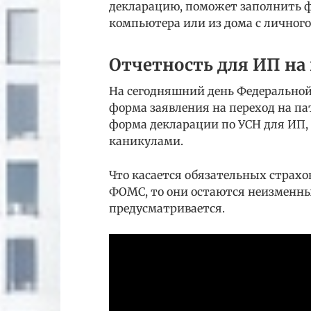
декларацию, поможет заполнить ф
компьютера или из дома с личног
Отчетность для ИП на
На сегодняшний день Федеральной
форма заявления на переход на п
форма декларации по УСН для ИП,
каникулами.
Что касается обязательных страхов
ФОМС, то они остаются неизменны
предусматривается.