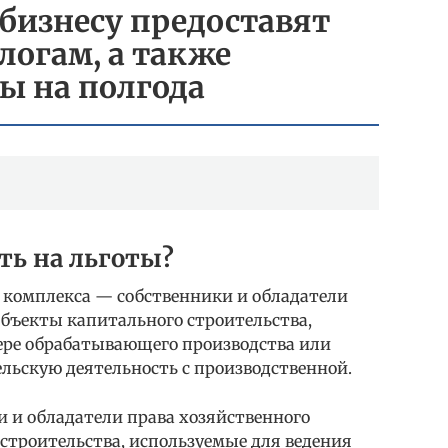
бизнесу предоставят
логам, а также
ы на полгода
ть на льготы?
 комплекса — собственники и обладатели
объекты капитального строительства,
фере обрабатывающего производства или
ьскую деятельность с производственной.
и и обладатели права хозяйственного
строительства, используемые для ведения