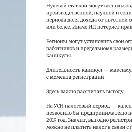
Нулевой ставкой могут воспользова
производственной, научной и соци
периода доля дохода от льготной 
или более. Иначе ИП потеряет пра
Регионы могут установить свои о
работников и предельному размеру
каникулы.
Длительность каникул — максимум 
с момента регистрации
Здесь важно рассчитать выгоду
На УСН налоговый период — календ
позволило бы предпринимателю не 
2019 год. Значит, выгодно регист
можно не платить налог в связи с