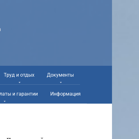
а
Труд и отдых
Документы
латы и гарантии
Информация