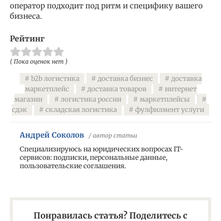
оператор подходит под ритм и специфику вашего
бизнеса.
Рейтинг
( Пока оценок нет )
b2b логистика
доставка бизнес
доставка
маркетплейс
доставка товаров
интернет
магазин
логистика россии
маркетплейсы
сдэк
складская логистика
фулфилмент услуги
Андрей Соколов
/ автор статьи
Специализируюсь на юридических вопросах IT-
сервисов: подписки, персональные данные,
пользовательские соглашения.
Понравилась статья? Поделитесь с