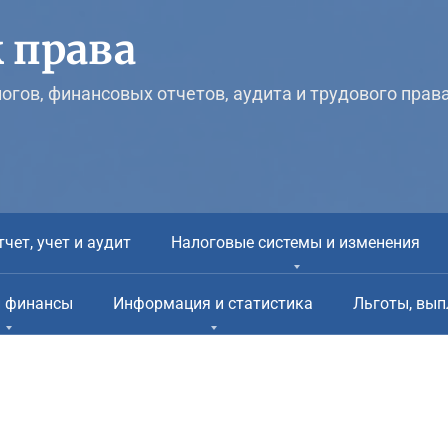
 права
логов, финансовых отчетов, аудита и трудового прав
тчет, учет и аудит
Налоговые системы и изменения
и финансы
Информация и статистика
Льготы, вып