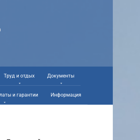
а
Труд и отдых
Документы
латы и гарантии
Информация