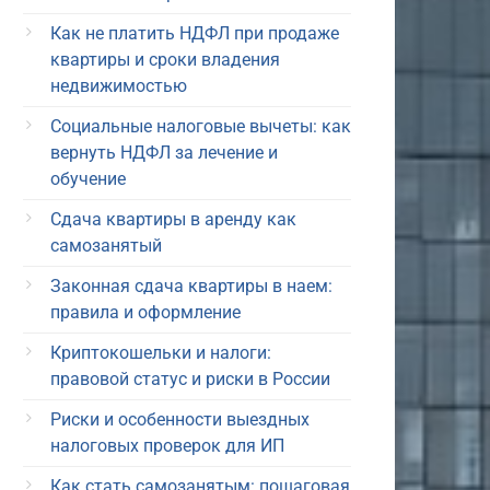
Как не платить НДФЛ при продаже
квартиры и сроки владения
недвижимостью
Социальные налоговые вычеты: как
вернуть НДФЛ за лечение и
обучение
Сдача квартиры в аренду как
самозанятый
Законная сдача квартиры в наем:
правила и оформление
Криптокошельки и налоги:
правовой статус и риски в России
Риски и особенности выездных
налоговых проверок для ИП
Как стать самозанятым: пошаговая