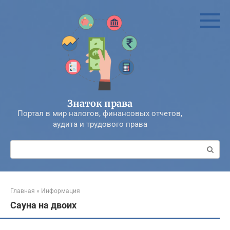
Перейти
к
контенту
Знаток права
Портал в мир налогов, финансовых отчетов,
аудита и трудового права
Поиск:
Главная
»
Информация
Сауна на двоих