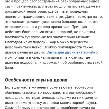
этом процесс распространения разнообразных видов
саун, практически, для всех пошло на пользу. Даже на
российской территории, где банные процедуры
являются традиционно важными. Даже несмотря на то,
что данная традиция уже нашла большое количество
сторонников, но и успела прижиться. Принцип
действия бани весьма схожа в парной, но при этом
влажность тут сохраняется значительно меньше.
Благодаря чему подобны жар можно перенести
довольно-таки легко. Особую популярность также
имеют сауны на двоих.
Сауна для двоих екатеринбург
можно найти в специализированных сайтах, где
имеется подробная информация об особенностях такой
бани.
Особенности саун на двоих
Большая часть жителей проживают на территории
обычных квартирных пространств с разнообразной
площадью, но, практически, каждому из них хочется
иметь возможностьу становки миниатюрной сауны.
Самую большую популярность приобрели сауны на