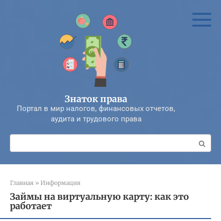
Перейти
к
контенту
Знаток права
Портал в мир налогов, финансовых отчетов,
аудита и трудового права
Поиск:
Главная
»
Информация
Займы на виртуальную карту: как это
работает