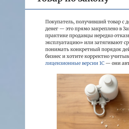
Покупатель, получивший товар с д
денег — это прямо закреплено в За
практике продавцы нередко отка
эксплуатацию» или затягивают ср
понимать конкретный порядок дейс
бизнес и хотите корректно учитыв
лицензионные версии 1С
— они ав