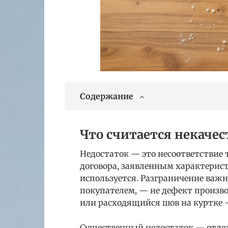
Содержание
Что считается некаче
Недостаток — это несоответствие
договора, заявленным характерис
используется. Разграничение важн
покупателем, — не дефект произво
или расходящийся шов на куртке 
Существенный недостаток — отдель