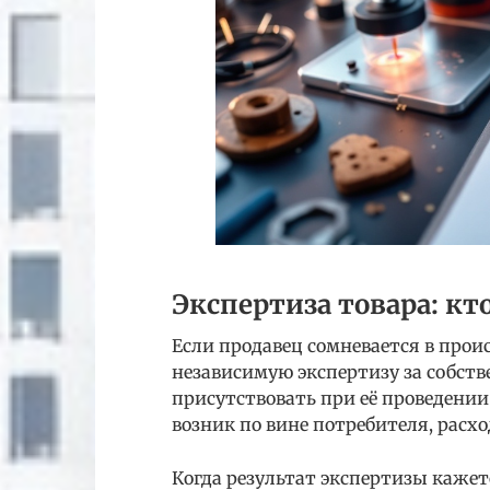
Экспертиза товара: кт
Если продавец сомневается в прои
независимую экспертизу за собств
присутствовать при её проведении.
возник по вине потребителя, расхо
Когда результат экспертизы каже