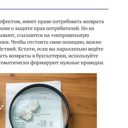
ефектом, имеет право потребовать возврата
коне о защите прав потребителей. Но на
зывают, ссылаются на «неправильную
оки. Чтобы отстоять свою позицию, важно
твий. Кстати, если вы параллельно ведёте
ать возвраты в бухгалтерии, используйте
томатически формируют нужные проводки.