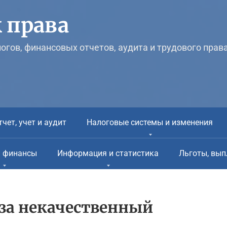
 права
логов, финансовых отчетов, аудита и трудового прав
тчет, учет и аудит
Налоговые системы и изменения
и финансы
Информация и статистика
Льготы, вып
 за некачественный