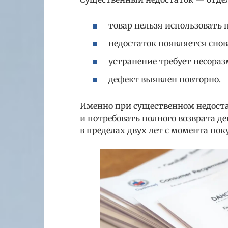
товар нельзя использовать 
недостаток появляется снов
устранение требует несораз
дефект выявлен повторно.
Именно при существенном недоста
и потребовать полного возврата д
в пределах двух лет с момента пок