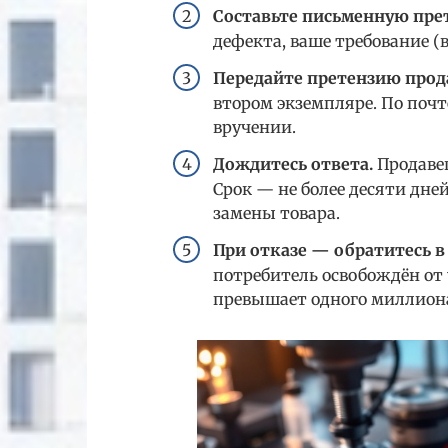
Составьте письменную пре
дефекта, ваше требование (в
Передайте претензию прод
втором экземпляре. По поч
вручении.
Дождитесь ответа.
Продавец
Срок — не более десяти дней
замены товара.
При отказе — обратитесь в
потребитель освобождён от 
превышает одного миллиона