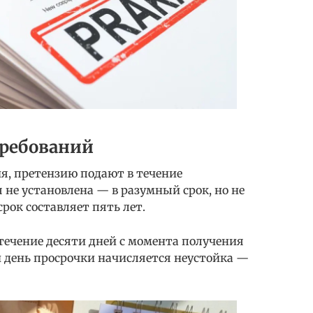
требований
ия, претензию подают в течение
 не установлена — в разумный срок, но не
рок составляет пять лет.
 течение десяти дней с момента получения
 день просрочки начисляется неустойка —