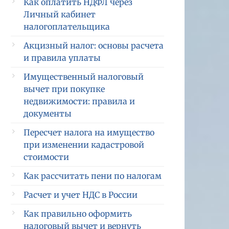
Как оплатить НДФЛ через
Личный кабинет
налогоплательщика
Акцизный налог: основы расчета
и правила уплаты
Имущественный налоговый
вычет при покупке
недвижимости: правила и
документы
Пересчет налога на имущество
при изменении кадастровой
стоимости
Как рассчитать пени по налогам
Расчет и учет НДС в России
Как правильно оформить
налоговый вычет и вернуть