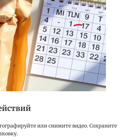
ействий
ографируйте или снимите видео. Сохраните
аковку.