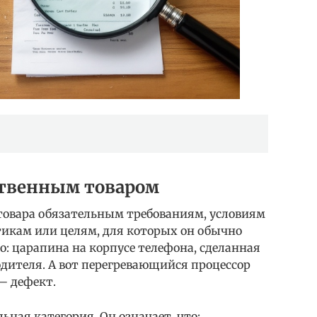
ственным товаром
 товара обязательным требованиям, условиям
тикам или целям, для которых он обычно
о: царапина на корпусе телефона, сделанная
дителя. А вот перегревающийся процессор
— дефект.
ная категория. Он означает, что: