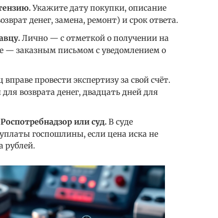
тензию.
Укажите дату покупки, описание
озврат денег, замена, ремонт) и срок ответа.
авцу.
Лично — с отметкой о получении на
те — заказным письмом с уведомлением о
 вправе провести экспертизу за свой счёт.
 для возврата денег, двадцать дней для
 Роспотребнадзор или суд.
В суде
уплаты госпошлины, если цена иска не
 рублей.