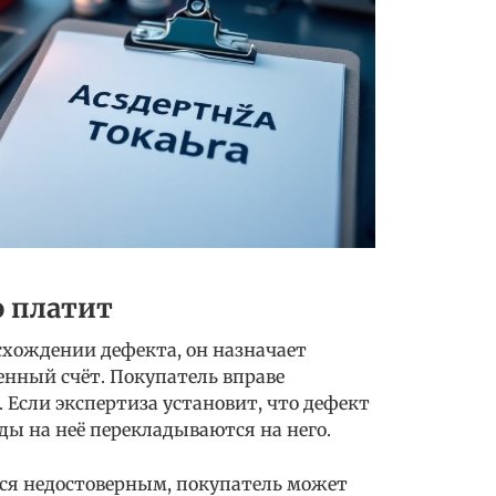
о платит
схождении дефекта, он назначает
енный счёт. Покупатель вправе
 Если экспертиза установит, что дефект
ды на неё перекладываются на него.
тся недостоверным, покупатель может