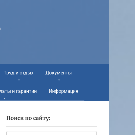
а
Труд и отдых
Документы
латы и гарантии
Информация
Поиск по сайту:
Поиск: