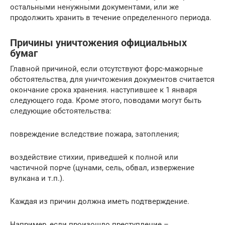
остальными ненужными документами, или же
продолжить хранить в течение определенного периода.
Причины уничтожения официальных
бумаг
Главной причиной, если отсутствуют форс-мажорные
обстоятельства, для уничтожения документов считается
окончание срока хранения. наступившее к 1 января
следующего года. Кроме этого, поводами могут быть
следующие обстоятельства:
повреждение вследствие пожара, затопления;
воздействие стихии, приведшей к полной или
частичной порче (цунами, сель, обвал, извержение
вулкана и т.п.).
Каждая из причин должна иметь подтверждение.
Например, если произошло преступление –