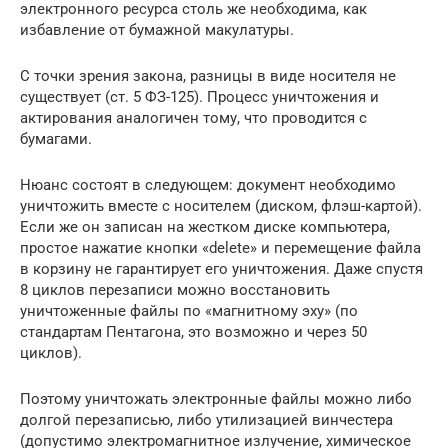
электронного ресурса столь же необходима, как
избавление от бумажной макулатуры.
С точки зрения закона, разницы в виде носителя не
существует (ст. 5 ФЗ-125). Процесс уничтожения и
актирования аналогичен тому, что проводится с
бумагами.
Нюанс состоят в следующем: документ необходимо
уничтожить вместе с носителем (диском, флэш-картой).
Если же он записан на жестком диске компьютера,
простое нажатие кнопки «delete» и перемещение файла
в корзину не гарантирует его уничтожения. Даже спустя
8 циклов перезаписи можно восстановить
уничтоженные файлы по «магнитному эху» (по
стандартам Пентагона, это возможно и через 50
циклов).
Поэтому уничтожать электронные файлы можно либо
долгой перезаписью, либо утилизацией винчестера
(допустимо электромагнитное излучение, химическое