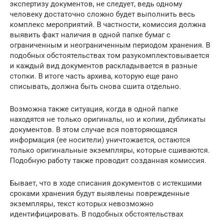
экспертизу документов, не следует, ведь одному
человеку достаточно сложно будет выполнить весь
комплекс мероприятий. В частности, комиссия должна
выявить факт наличия в одной папке бумаг с
ограниченным и неограниченным периодом хранения. В
подобных обстоятельствах том разукомплектовывается
и каждый вид документов раскладывается в разные
стопки. В итоге часть архива, которую еще рано
списывать, должна быть снова сшита отдельно.
Возможна также ситуация, когда в одной папке
находятся не только оригиналы, но и копии, дубликаты
документов. В этом случае вся повторяющаяся
информация (ее носители) уничтожается, остаются
только оригинальные экземпляры, которые сшиваются.
Подобную работу также проводит созданная комиссия.
Бывает, что в ходе списания документов с истекшими
сроками хранения будут выявлены поврежденные
экземпляры, текст которых невозможно
идентифицировать. В подобных обстоятельствах