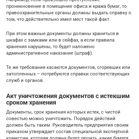
проникновение в помещение офиса и кража бумаг, то
правоохранительные органы должны выдать справку о
том, что действительно имел мест такой факт.
При этом важные документы должны храниться в
шкафах с замками или в сейфах, а если правила
хранения нарушены, то будет наложено
административное наказание (штраф).
Те же требования касаются документов, сгоревших или
затопленных – потребуются справки соответствующих
служб и органов.
Акт уничтожения документов с истекшим
сроком хранения
Документы, срок хранения которых истек, с чистой
совестью можно уничтожить. Порядок действий
должен быть таким. Руководитель предприятия своим
приказом утверждает состав специальной экспертной
комиссии, которая должна будет решить, какие бумаги