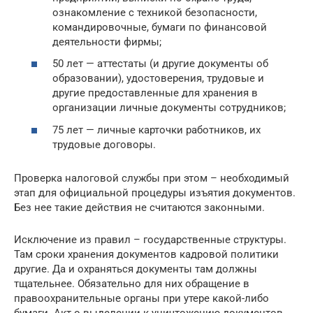
ознакомление с техникой безопасности,
командировочные, бумаги по финансовой
деятельности фирмы;
50 лет — аттестаты (и другие документы об
образовании), удостоверения, трудовые и
другие предоставленные для хранения в
организации личные документы сотрудников;
75 лет — личные карточки работников, их
трудовые договоры.
Проверка налоговой службы при этом – необходимый
этап для официальной процедуры изъятия документов.
Без нее такие действия не считаются законными.
Исключение из правил – государственные структуры.
Там сроки хранения документов кадровой политики
другие. Да и охраняться документы там должны
тщательнее. Обязательно для них обращение в
правоохранительные органы при утере какой-либо
бумаги. Акт о выделении к уничтожению документов,