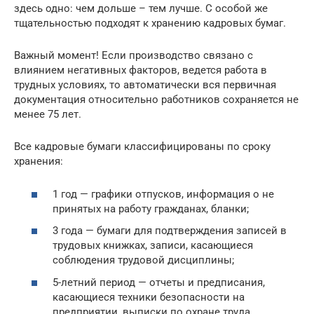
здесь одно: чем дольше – тем лучше. С особой же
тщательностью подходят к хранению кадровых бумаг.
Важный момент! Если производство связано с
влиянием негативных факторов, ведется работа в
трудных условиях, то автоматически вся первичная
документация относительно работников сохраняется не
менее 75 лет.
Все кадровые бумаги классифицированы по сроку
хранения:
1 год — графики отпусков, информация о не
принятых на работу гражданах, бланки;
3 года — бумаги для подтверждения записей в
трудовых книжках, записи, касающиеся
соблюдения трудовой дисциплины;
5-летний период — отчеты и предписания,
касающиеся техники безопасности на
предприятии, выписки по охране труда,