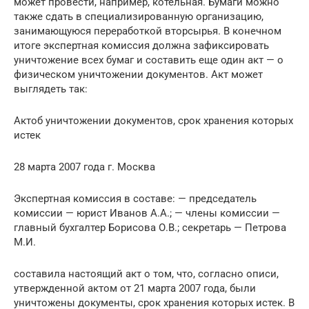
может провести, например, котельная. Бумаги можно
также сдать в специализированную организацию,
занимающуюся переработкой вторсырья. В конечном
итоге экспертная комиссия должна зафиксировать
уничтожение всех бумаг и составить еще один акт — о
физическом уничтожении документов. Акт может
выглядеть так:
Актоб уничтожении документов, срок хранения которых
истек
28 марта 2007 года г. Москва
Экспертная комиссия в составе: — председатель
комиссии — юрист Иванов А.А.; — члены комиссии —
главный бухгалтер Борисова О.В.; секретарь — Петрова
М.И.
составила настоящий акт о том, что, согласно описи,
утвержденной актом от 21 марта 2007 года, были
уничтожены документы, срок хранения которых истек. В