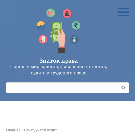
Перейти
к
контенту
Знаток права
Портал в мир налогов, финансовых отчетов,
аудита и трудового права
Поиск:
Главная
»
Отчет, учет и аудит