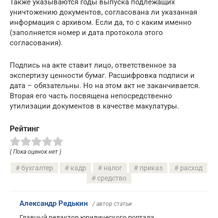
Также указываются годы выпуска подлежащих
уничтожению документов, согласована ли указанная
информация с архивом. Если да, то с каким именно
(заполняется номер и дата протокола этого
согласования).
Подпись на акте ставит лицо, ответственное за
экспертизу ценности бумаг. Расшифровка подписи и
дата – обязательны. Но на этом акт не заканчивается.
Вторая его часть посвящена непосредственно
утилизации документов в качестве макулатуры.
Рейтинг
( Пока оценок нет )
бухгалтер
кадр
налог
приказ
расход
средство
Александр Редькин
/ автор статьи
Главный редактор юридического портала.