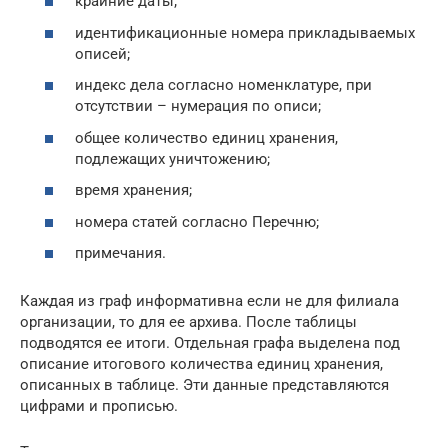
крайние даты;
идентификационные номера прикладываемых
описей;
индекс дела согласно номенклатуре, при
отсутствии – нумерация по описи;
общее количество единиц хранения,
подлежащих уничтожению;
время хранения;
номера статей согласно Перечню;
примечания.
Каждая из граф информативна если не для филиала
организации, то для ее архива. После таблицы
подводятся ее итоги. Отдельная графа выделена под
описание итогового количества единиц хранения,
описанных в таблице. Эти данные представляются
цифрами и прописью.