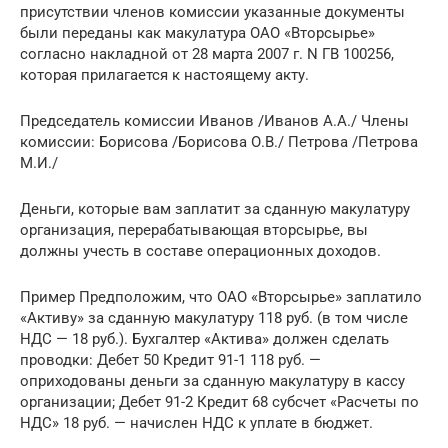
присутствии членов комиссии указанные документы
были переданы как макулатура ОАО «Вторсырье»
согласно накладной от 28 марта 2007 г. N ГВ 100256,
которая прилагается к настоящему акту.
Председатель комиссии Иванов /Иванов А.А./ Члены
комиссии: Борисова /Борисова О.В./ Петрова /Петрова
М.И./
Деньги, которые вам заплатит за сданную макулатуру
организация, перерабатывающая вторсырье, вы
должны учесть в составе операционных доходов.
Пример Предположим, что ОАО «Вторсырье» заплатило
«Активу» за сданную макулатуру 118 руб. (в том числе
НДС — 18 руб.). Бухгалтер «Актива» должен сделать
проводки: Дебет 50 Кредит 91-1 118 руб. —
оприходованы деньги за сданную макулатуру в кассу
организации; Дебет 91-2 Кредит 68 субсчет «Расчеты по
НДС» 18 руб. — начислен НДС к уплате в бюджет.