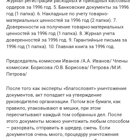
Журнал регистрации расходных и приходных кассовых
ордеров за 1996 год. 5. Банковские документы за 1996
год (1 папка). 6. Накладные по учету товарно-
материальных ценностей за 1996 год (2 папки). 7.
Доверенности на получение товарно-материальных
ценностей за 1996 год (1 папка). 8. Журнал учета
доверенностей за 1996 год. 9. Гарантийные письма за
1996 год (1 папка). 10. Главная книга за 1996 год.
Председатель комиссии Иванов /А.А. Иванов/ Члены
комиссии: Борисова /О.В. Борисова/ Петрова /М.И.
Петрова/
После того как эксперты «благословят» уничтожение
документов, акт попадает на утверждение
руководителю организации. Потом все бумаги, как
правило, упаковывают в мешки, при этом
пересчитывают каждый том собранных дел. После
этого документы можно уничтожить любым способом
— разорвать, отправить в шредер, сжечь. Если
документов очень много, процедуру уничтожения