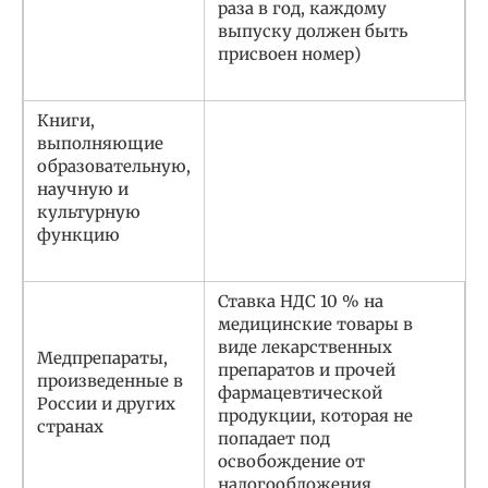
раза в год, каждому
выпуску должен быть
присвоен номер)
Книги,
выполняющие
образовательную,
научную и
культурную
функцию
Ставка НДС 10 % на
медицинские товары в
виде лекарственных
Медпрепараты,
препаратов и прочей
произведенные в
фармацевтической
России и других
продукции, которая не
странах
попадает под
освобождение от
налогообложения