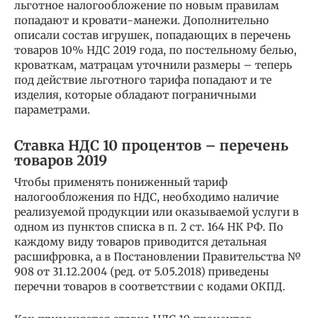
льготное налогообложение по новым правилам
попадают и кровати-манежи. Дополнительно
описали состав игрушек, попадающих в перечень
товаров 10% НДС 2019 года, по постельному белью,
кроваткам, матрацам уточнили размеры – теперь
под действие льготного тарифа попадают и те
изделия, которые обладают пограничными
параметрами.
Ставка НДС 10 процентов – перечень
товаров 2019
Чтобы применять пониженный тариф
налогообложения по НДС, необходимо наличие
реализуемой продукции или оказываемой услуги в
одном из пунктов списка в п. 2 ст. 164 НК РФ. По
каждому виду товаров приводится детальная
расшифровка, а в Постановлении Правительства №
908 от 31.12.2004 (ред. от 5.05.2018) приведены
перечни товаров в соответствии с кодами ОКПД.