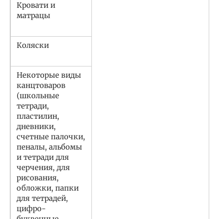
Кровати и
матрацы
Коляски
Некоторые виды
канцтоваров
(школьные
тетради,
пластилин,
дневники,
счетные палочки,
пеналы, альбомы
и тетради для
черчения, для
рисования,
обложки, папки
для тетрадей,
цифро-
буквенные