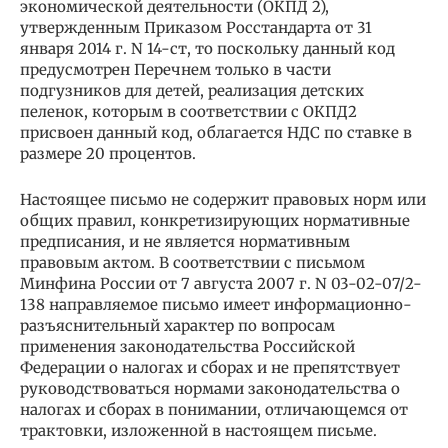
экономической деятельности (ОКПД 2),
утвержденным Приказом Росстандарта от 31
января 2014 г. N 14-ст, то поскольку данный код
предусмотрен Перечнем только в части
подгузников для детей, реализация детских
пеленок, которым в соответствии с ОКПД2
присвоен данный код, облагается НДС по ставке в
размере 20 процентов.
Настоящее письмо не содержит правовых норм или
общих правил, конкретизирующих нормативные
предписания, и не является нормативным
правовым актом. В соответствии с письмом
Минфина России от 7 августа 2007 г. N 03-02-07/2-
138 направляемое письмо имеет информационно-
разъяснительный характер по вопросам
применения законодательства Российской
Федерации о налогах и сборах и не препятствует
руководствоваться нормами законодательства о
налогах и сборах в понимании, отличающемся от
трактовки, изложенной в настоящем письме.