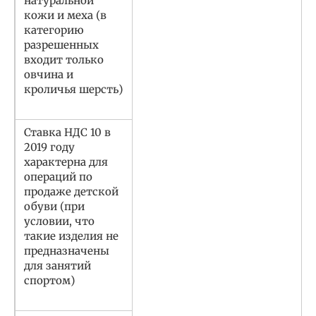
натуральной
кожи и меха (в
категорию
разрешенных
входит только
овчина и
кроличья шерсть)
Ставка НДС 10 в
2019 году
характерна для
операций по
продаже детской
обуви (при
условии, что
такие изделия не
предназначены
для занятий
спортом)