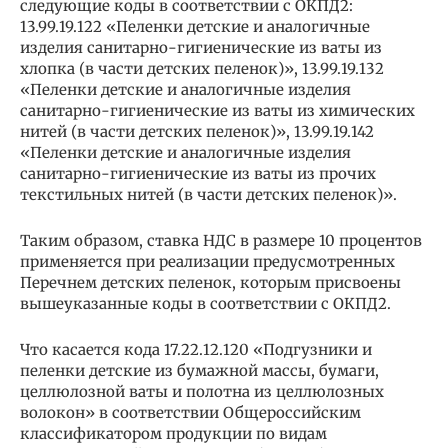
следующие коды в соответствии с ОКПД2:
13.99.19.122 «Пеленки детские и аналогичные
изделия санитарно-гигиенические из ваты из
хлопка (в части детских пеленок)», 13.99.19.132
«Пеленки детские и аналогичные изделия
санитарно-гигиенические из ваты из химических
нитей (в части детских пеленок)», 13.99.19.142
«Пеленки детские и аналогичные изделия
санитарно-гигиенические из ваты из прочих
текстильных нитей (в части детских пеленок)».
Таким образом, ставка НДС в размере 10 процентов
применяется при реализации предусмотренных
Перечнем детских пеленок, которым присвоены
вышеуказанные коды в соответствии с ОКПД2.
Что касается кода 17.22.12.120 «Подгузники и
пеленки детские из бумажной массы, бумаги,
целлюлозной ваты и полотна из целлюлозных
волокон» в соответствии Общероссийским
классификатором продукции по видам