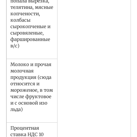
попала вырезка,
телятина, мясные
копчености,
колбасы
сырокопченые и
сыровяленые,
фаршированные
в/с)
Молоко и прочая
молочная
продукция (сюда
относится и
мороженое, в том
числе фруктовое
и с основой изо
льда)
Процентная
ставка НДС 10