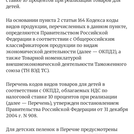
ставке 10 процентов при реализации товаров для
детей.
На основании пункта 2 статьи 164 Кодекса коды
видов продукции, перечисленных в данном пункте,
определяются Правительством Российской
Федерации в соответствии с Общероссийским
классификатором продукции по видам
экономической деятельности (далее — ОКПД2), а
также Товарной номенклатурой
внешнеэкономической деятельности Таможенного
союза (ТН ВЭД ТС).
Перечень кодов видов товаров для детей в
соответствии с ОКПД2, облагаемых НДС по
налоговой ставке 10 процентов при реализации
(далее — Перечень), утвержден постановлением
Правительства Российской Федерации от 31 декабря
2004 г. N 908.
Для детских пеленок в Перечне предусмотрены