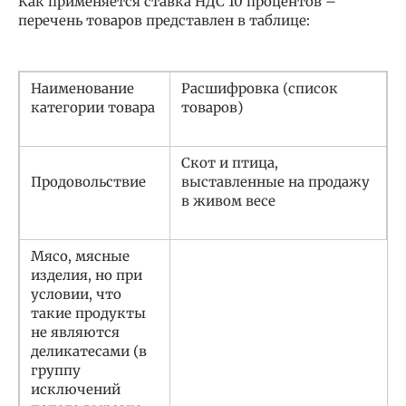
Как применяется ставка НДС 10 процентов –
перечень товаров представлен в таблице:
Наименование
Расшифровка (список
категории товара
товаров)
Скот и птица,
Продовольствие
выставленные на продажу
в живом весе
Мясо, мясные
изделия, но при
условии, что
такие продукты
не являются
деликатесами (в
группу
исключений