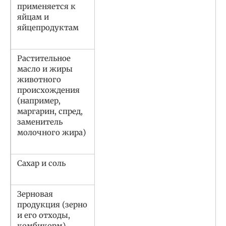
применяется к
яйцам и
яйцепродуктам
Растительное
масло и жиры
животного
происхождения
(например,
маргарин, спред,
заменитель
молочного жира)
Сахар и соль
Зерновая
продукция (зерно
и его отходы,
комбикорм)