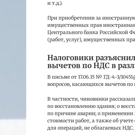
и т.д.).
При приобретении за иностранную 
имущественных прав иностранная 
Центрального банка Российской Фе
(работ, услуг), имущественных пра
Налоговики разъясни
вычетов по НДС в раз
В письме от 17.06.15 № ГД-4-3/104
вопросов, касающихся вычетов по 
В частности, чиновники рассказа
по восстановлению здания; о вос
по причине аварии; о применении
стоимости работ, а также об учет
для операций, не облагаемых НДС.