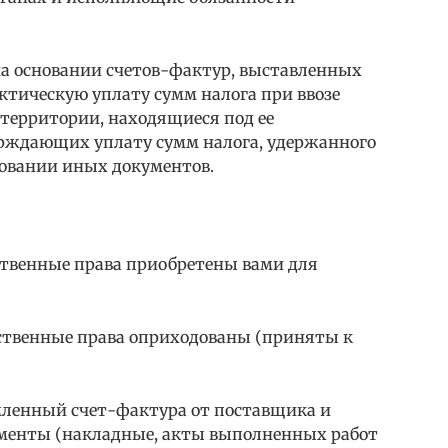
а основании счетов-фактур, выставленных
тическую уплату сумм налога при ввозе
 территории, находящиеся под ее
ерждающих уплату сумм налога, удержанного
новании иных документов.
ественные права приобретены вами для
ественные права оприходованы (приняты к
мленный счет-фактура от поставщика и
менты (накладные, акты выполненных работ