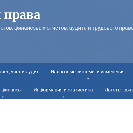
 права
логов, финансовых отчетов, аудита и трудового прав
тчет, учет и аудит
Налоговые системы и изменения
и финансы
Информация и статистика
Льготы, вып