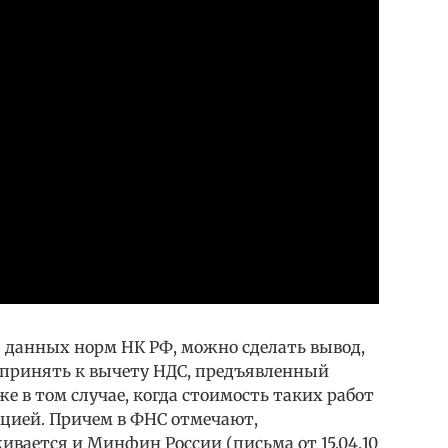
 данных норм НК РФ, можно сделать вывод,
 принять к вычету НДС, предъявленный
е в том случае, когда стоимость таких работ
ацией. Причем в ФНС отмечают,
вается и Минфин России (письма от 15.04.10