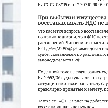
№ 03-07-08/115 и от 29.07.10 № 03-07-
При выбытии имущества 
восстанавливать НДС не 
Что касается вопроса о восстано
по причине аварии, то в ФНС не с
разъяснений. Чиновники отметили
№ ГД-4-3/21097@ рекомендовал на
судов, сделанными по различным 
законодательства РФ.
По данной теме высказывались судь
№ 10652/06 судьи указали, что ут
ситуации не относится к числу сл
правомерно принятые к вычету, п
Также см. «ФНС: налог на добавл
восстанавливать не нужно».