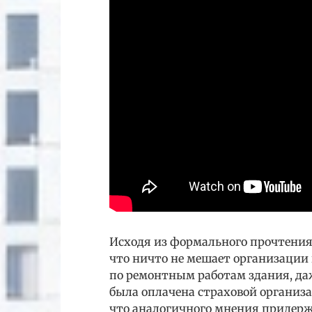
Исходя из формального прочтения
что ничто не мешает организации
по ремонтным работам здания, даж
была оплачена страховой организ
что аналогичного мнения придержи