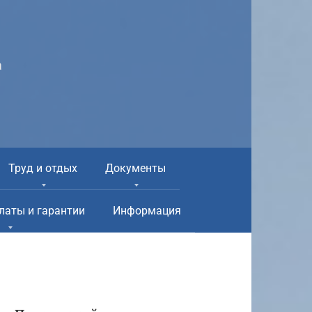
а
Труд и отдых
Документы
латы и гарантии
Информация