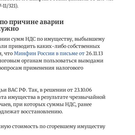
11/321).
по причине аварии
нужно
влении сумм НДС по имуществу, выбывшему
тали приводить каких-либо собственных
, что
Минфин России в письме от
26.11.13
логовым органам пользоваться выводами
вопросам применения налогового
и ВАС РФ. Так, в решении от 23.10.06
рата имущества в результате чрезвычайной
учаев, при которых суммы НДС, ранее
одлежат восстановлению.
енную стоимость по сгоревшему имуществу