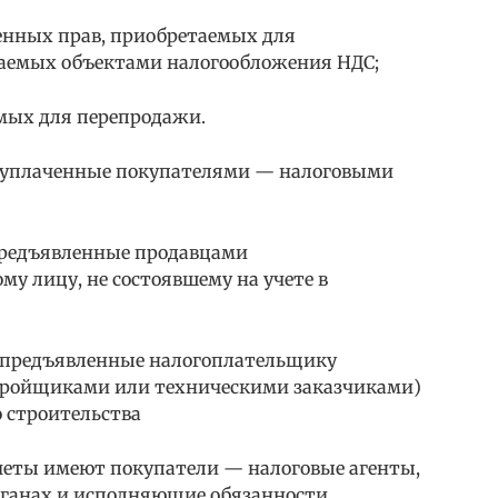
венных прав, приобретаемых для
ваемых объектами налогообложения НДС;
емых для перепродажи.
 уплаченные покупателями — налоговыми
предъявленные продавцами
у лицу, не состоявшему на учете в
 предъявленные налогоплательщику
тройщиками или техническими заказчиками)
 строительства
четы имеют покупатели — налоговые агенты,
органах и исполняющие обязанности