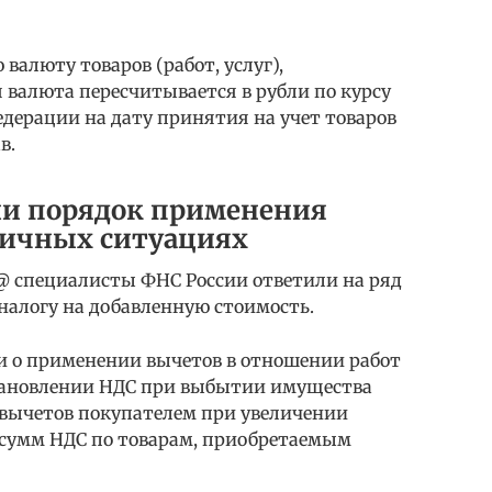
валюту товаров (работ, услуг),
валюта пересчитывается в рубли по курсу
дерации на дату принятия на учет товаров
в.
ли порядок применения
личных ситуациях
51@ специалисты ФНС России ответили на ряд
налогу на добавленную стоимость.
ли о применении вычетов в отношении работ
становлении НДС при выбытии имущества
 вычетов покупателем при увеличении
е сумм НДС по товарам, приобретаемым