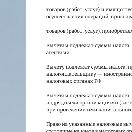
товаров (работ, услуг) и имущест
осуществления операций, призна
товаров (работ, услуг), приобрета
Вычетам подлежат суммы налога,
агентами.
Вычету подлежат суммы налога, 
налогоплательщику — иностранном
налоговых органах РФ;
Вычетам подлежат суммы налога,
подрядными организациями (зас
при проведении ими капитального
Право на указанные налоговые вы
состоящие на учете в налоговых 