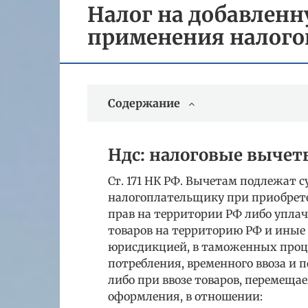
Налог на добавленн
применения налого
Содержание
Ндс: налоговые вычет
Ст. 171 НК РФ. Вычетам подлежат
налогоплательщику при приобрете
прав на территории РФ либо упла
товаров на территорию РФ и иные
юрисдикцией, в таможенных проце
потребления, временного ввоза и
либо при ввозе товаров, перемеща
оформления, в отношении: