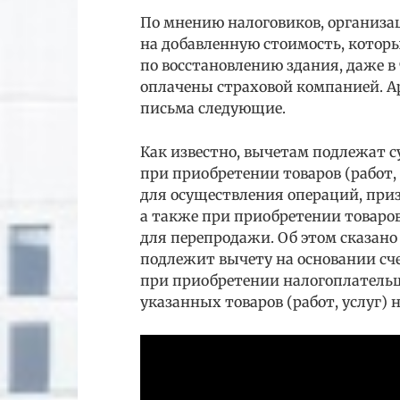
По мнению налоговиков, организа
на добавленную стоимость, котор
по восстановлению здания, даже в 
оплачены страховой компанией. А
письма следующие.
Как известно, вычетам подлежат 
при приобретении товаров (работ,
для осуществления операций, при
а также при приобретении товаров
для перепродажи. Об этом сказано 
подлежит вычету на основании с
при приобретении налогоплательщи
указанных товаров (работ, услуг) н