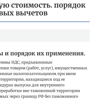
ую стоимость. порядок
вых вычетов
ы и порядок их применения.
 суммы НДС, предъявленные
нии товаров (работ, услуг), имущественных
ченные налогоплательщиком при ввозе
 территории, находящиеся под ее
дурах выпуска для внутреннего
 переработки вне таможенной территории
емых через границу РФ без таможенного