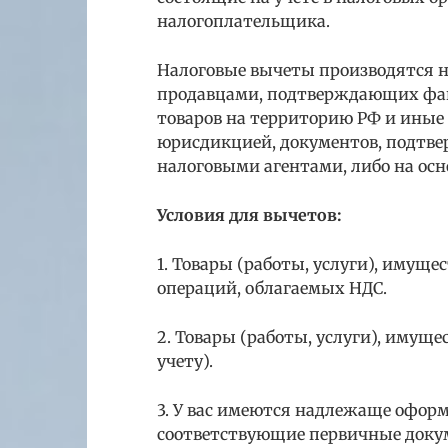
налогоплательщика.
Налоговые вычеты производятся н
продавцами, подтверждающих фак
товаров на территорию РФ и иные
юрисдикцией, документов, подтв
налоговыми агентами, либо на ос
Условия для вычетов:
1. Товары (работы, услуги), имущ
операций, облагаемых НДС.
2. Товары (работы, услуги), имущ
учету).
3. У вас имеются надлежаще офор
соответствующие первичные доку