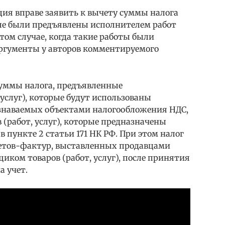
ция вправе заявить к вычету суммы налога
ые были предъявлены исполнителем работ
том случае, когда такие работы были
ргументы у авторов комментируемого
суммы налога, предъявленные
 услуг), которые будут использованы
знаваемых объектами налогообложения НДС,
 (работ, услуг), которые предназначены
в пункте 2 статьи 171 НК РФ. При этом налог
четов-фактур, выставленных продавцами
ком товаров (работ, услуг), после принятия
а учет.