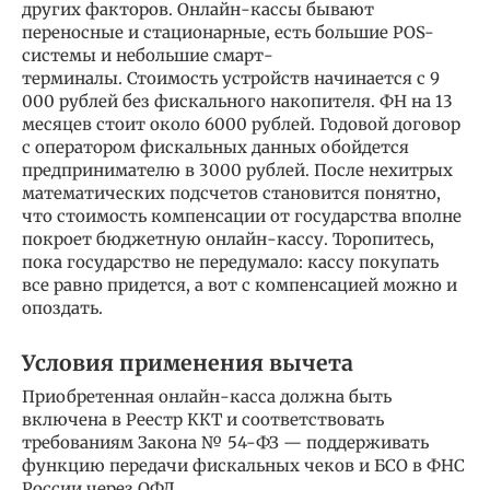
других факторов. Онлайн-кассы бывают
переносные и стационарные, есть большие POS-
системы и небольшие смарт-
терминалы. Стоимость устройств начинается с 9
000 рублей без фискального накопителя. ФН на 13
месяцев стоит около 6000 рублей. Годовой договор
с оператором фискальных данных обойдется
предпринимателю в 3000 рублей. После нехитрых
математических подсчетов становится понятно,
что стоимость компенсации от государства вполне
покроет бюджетную онлайн-кассу. Торопитесь,
пока государство не передумало: кассу покупать
все равно придется, а вот с компенсацией можно и
опоздать.
Условия применения вычета
Приобретенная онлайн-касса должна быть
включена в Реестр ККТ и соответствовать
требованиям Закона № 54-ФЗ — поддерживать
функцию передачи фискальных чеков и БСО в ФНС
России через ОФД.