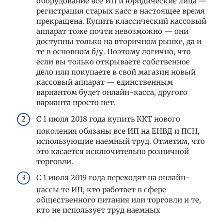
оборудование все ИП и юридические лица —
регистрация старых касс в настоящее время
прекращена. Купить классический кассовый
аппарат тоже почти невозможно — они
доступны только на вторичном рынке, да и
те в основном б/у. Поэтому логично, что
если вы только открываете собственное
дело или покупаете в свой магазин новый
кассовый аппарат — единственным
вариантом будет онлайн-касса, другого
варианта просто нет.
С 1 июля 2018 года купить ККТ нового
поколения обязаны все ИП на ЕНВД и ПСН,
использующие наемный труд. Отметим, что
это касается исключительно розничной
торговли.
С 1 июля 2019 года переходят на онлайн-
кассы те ИП, кто работает в сфере
общественного питания или торговли и те,
кто не использует труд наемных