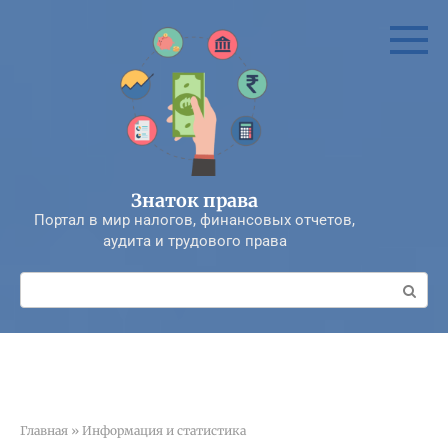
Перейти
к
контенту
Знаток права
Портал в мир налогов, финансовых отчетов,
аудита и трудового права
Поиск:
Главная
»
Информация и статистика