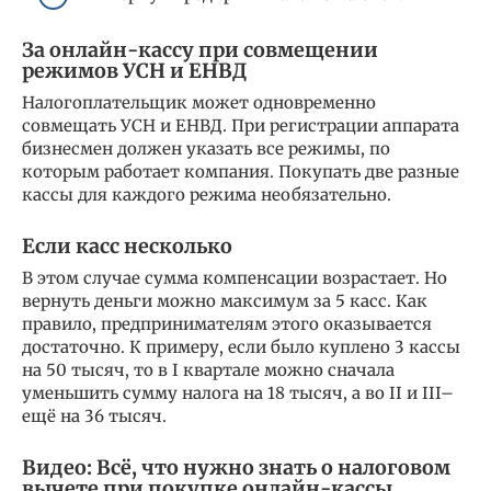
За онлайн-кассу при совмещении
режимов УСН и ЕНВД
Налогоплательщик может одновременно
совмещать УСН и ЕНВД. При регистрации аппарата
бизнесмен должен указать все режимы, по
которым работает компания. Покупать две разные
кассы для каждого режима необязательно.
Если касс несколько
В этом случае сумма компенсации возрастает. Но
вернуть деньги можно максимум за 5 касс. Как
правило, предпринимателям этого оказывается
достаточно. К примеру, если было куплено 3 кассы
на 50 тысяч, то в I квартале можно сначала
уменьшить сумму налога на 18 тысяч, а во II и III–
ещё на 36 тысяч.
Видео: Всё, что нужно знать о налоговом
вычете при покупке онлайн-кассы