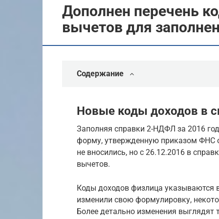
Дополнен перечень ко
вычетов для заполне
Содержание
Новые коды доходов в с
Заполняя справки 2-НДФЛ за 2016 год
форму, утвержденную приказом ФНС о
не вносились, но с 26.12.2016 в спра
вычетов.
Коды доходов физлица указываются в
изменили свою формулировку, некото
Более детально изменения выглядят т