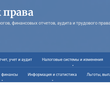
 права
логов, финансовых отчетов, аудита и трудового прав
тчет, учет и аудит
Налоговые системы и изменения
и финансы
Информация и статистика
Льготы, вып