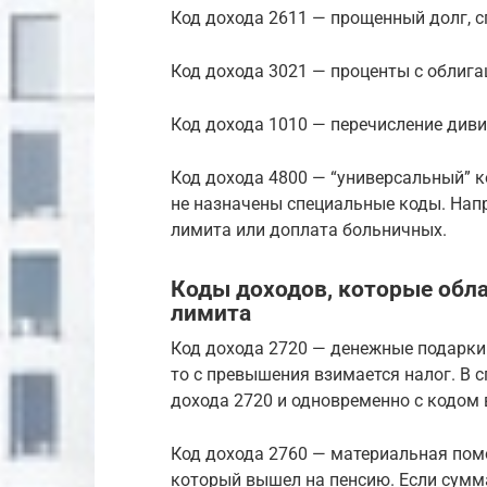
Код дохода 2611 — прощенный долг, с
Код дохода 3021 — проценты с облига
Код дохода 1010 — перечисление див
Код дохода 4800 — “универсальный” к
не назначены специальные коды. Нап
лимита или доплата больничных.
Коды доходов, которые обл
лимита
Код дохода 2720 — денежные подарки
то с превышения взимается налог. В 
дохода 2720 и одновременно с кодом 
Код дохода 2760 — материальная пом
который вышел на пенсию. Если сумм