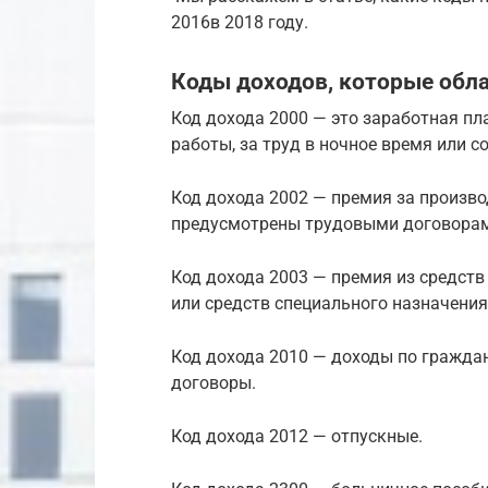
2016в 2018 году.
Коды доходов, которые обл
Код дохода 2000 — это заработная пл
работы, за труд в ночное время или с
Код дохода 2002 — премия за произво
предусмотрены трудовыми договорам
Код дохода 2003 — премия из средств
или средств специального назначения
Код дохода 2010 — доходы по гражда
договоры.
Код дохода 2012 — отпускные.