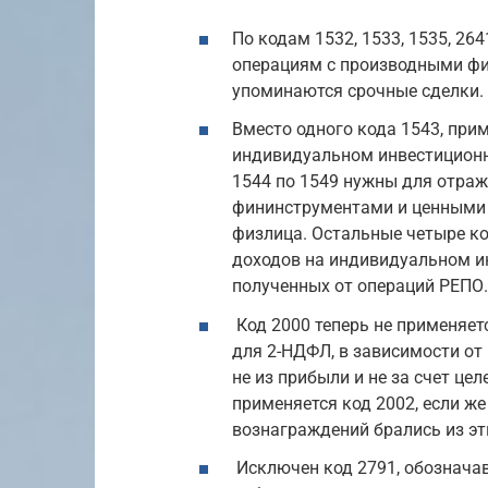
По кодам 1532, 1533, 1535, 26
операциям с производными фин
упоминаются срочные сделки.
Вместо одного кода 1543, при
индивидуальном инвестиционно
1544 по 1549 нужны для отра
фининструментами и ценными 
физлица. Остальные четыре ко
доходов на индивидуальном ин
полученных от операций РЕПО.
Код 2000 теперь не применяет
для 2-НДФЛ, в зависимости от
не из прибыли и не за счет це
применяется код 2002, если ж
вознаграждений брались из эт
Исключен код 2791, обознача