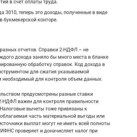
ий в счет оплаты труда.
 3010, теперь это доходы, полученные в виде
в букмекерской конторе.
разных отчетов. Справки 2-НДФЛ – не
ждого дохода заняло бы много места в бланке
зированную обработку справок. Код дохода в
нструментом для сжатия указываемой
м необходимый для контроля объем данных.
ельством предусмотрены разные ставки
 2-НДФЛ важен для контроля правильности
 Налоговые вычеты тоже привязаны к
еоблагаемая часть материальной выгоды или
источники выплат могут не иметь всей полноты
 ИФНС проверяет и доначисляет налог при