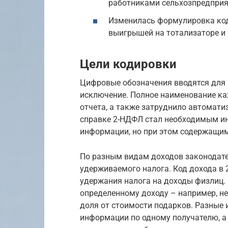
работниками сельхозпредприят
Изменилась формулировка кода
выигрышей на тотализаторе и 
Цели кодировки
Цифровые обозначения вводятся для 
исключение. Полное наименование ка
отчета, а также затруднило автомати
справке 2-НДФЛ стал необходимым и
информации, но при этом содержащи
По разным видам доходов законодат
удерживаемого налога. Код дохода в
удержания налога на доходы физлиц.
определенному доходу – например, н
доля от стоимости подарков. Разные 
информации по одному получателю, а