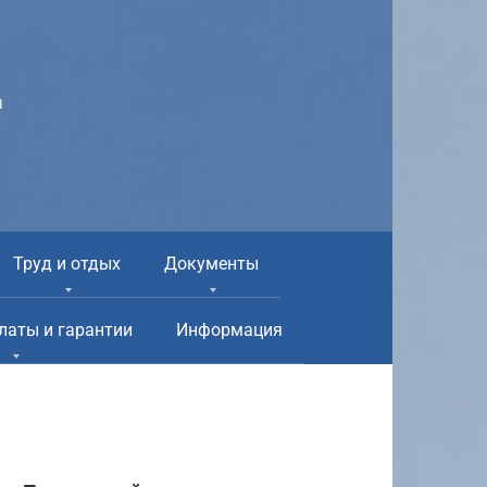
а
Труд и отдых
Документы
латы и гарантии
Информация