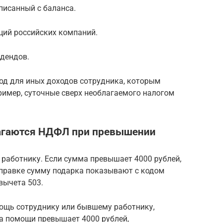
писанный с баланса.
ций российских компаний.
идендов.
од для иных доходов сотрудника, которым
ример, суточные сверх необлагаемого налогом
агаются НДФЛ при превышении
 работнику. Если сумма превышает 4000 рублей,
справке сумму подарка показывают с кодом
вычета 503.
ощь сотруднику или бывшему работнику,
а помощи превышает 4000 рублей,