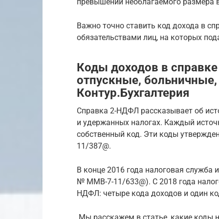
превышении необлагаемого размера 
Важно точно ставить код дохода в сп
обязательствами лиц, на которых под
Коды доходов в справке
отпускные, больничные,
Контур.Бухгалтерия
Справка 2-НДФЛ рассказывает об ист
и удержанных налогах. Каждый источ
собственный код. Эти коды утвержде
11/387@.
В конце 2016 года налоговая служба и
№ ММВ-7-11/633@). С 2018 года налог
НДФЛ: четыре кода доходов и один ко
Мы расскажем в статье, какие коды 