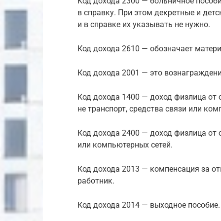
Код дохода 2300 — больничное пособи
в справку. При этом декретные и дет
и в справке их указывать не нужно.
Код дохода 2610 — обозначает матер
Код дохода 2001 — это вознаграждени
Код дохода 1400 — доход физлица от с
не транспорт, средства связи или ком
Код дохода 2400 — доход физлица от с
или компьютерных сетей.
Код дохода 2013 — компенсация за от
работник.
Код дохода 2014 — выходное пособие.