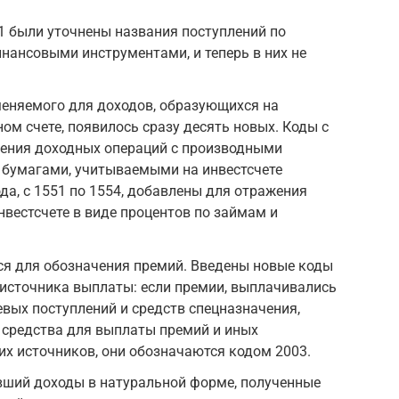
41 были уточнены названия поступлений по
ансовыми инструментами, и теперь в них не
меняемого для доходов, образующихся на
м счете, появилось сразу десять новых. Коды с
жения доходных операций с производными
бумагами, учитываемыми на инвестсчете
да, с 1551 по 1554, добавлены для отражения
вестсчете в виде процентов по займам и
ся для обозначения премий. Введены новые коды
 источника выплаты: если премии, выплачивались
левых поступлений и средств спецназначения,
е средства для выплаты премий и иных
их источников, они обозначаются кодом 2003.
вший доходы в натуральной форме, полученные