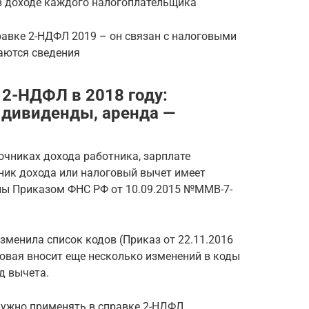
в доходе каждого налогоплательщика
равке 2-НДФЛ 2019 – он связан с налоговыми
аются сведения
 2-НДФЛ в 2018 году:
 дивиденды, аренда —
очниках дохода работника, зарплате
ник дохода или налоговый вычет имеет
ны Приказом ФНС РФ от 10.09.2015 №ММВ-7-
зменила список кодов (Приказ от 22.11.2016
овая вносит еще несколько изменений в коды
д вычета.
нужно применять в справке 2-НДФЛ