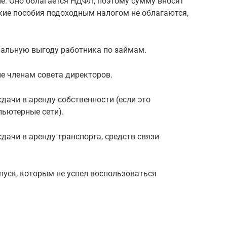
е. Оно облагается НДФЛ, поэтому сумму вносят
ские пособия подоходным налогом не облагаются,
иальную выгоду работника по займам.
е членам совета директоров.
дачи в аренду собственности (если это
пьютерные сети).
дачи в аренду транспорта, средств связи
пуск, которым не успел воспользоваться