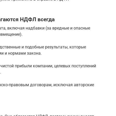
агаются НДФЛ всегда
ата, включая надбавки (за вредные и опасные
овмещение).
дственные и подобные результаты, которые
и и нормами закона.
 чистой прибыли компании, целевых поступлений
.
нско-правовым договорам, исключая авторские