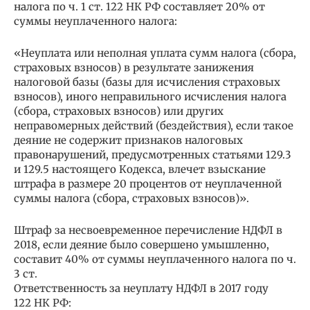
налога по ч. 1 ст. 122 НК РФ составляет 20% от
суммы неуплаченного налога:
«Неуплата или неполная уплата сумм налога (сбора,
страховых взносов) в результате занижения
налоговой базы (базы для исчисления страховых
взносов), иного неправильного исчисления налога
(сбора, страховых взносов) или других
неправомерных действий (бездействия), если такое
деяние не содержит признаков налоговых
правонарушений, предусмотренных статьями 129.3
и 129.5 настоящего Кодекса, влечет взыскание
штрафа в размере 20 процентов от неуплаченной
суммы налога (сбора, страховых взносов)».
Штраф за несвоевременное перечисление НДФЛ в
2018, если деяние было совершено умышленно,
составит 40% от суммы неуплаченного налога по ч.
3 ст.
Ответственность за неуплату НДФЛ в 2017 году
122 НК РФ: