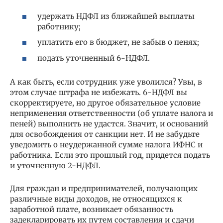
удержать НДФЛ из ближайшей выплаты
работнику;
уплатить его в бюджет, не забыв о пенях;
подать уточненный 6-НДФЛ.
А как быть, если сотрудник уже уволился? Увы, в
этом случае штрафа не избежать. 6-НДФЛ вы
скорректируете, но другое обязательное условие
неприменения ответственности (об уплате налога и
пеней) выполнить не удастся. Значит, и оснований
для освобождения от санкции нет. И не забудьте
уведомить о неудержанной сумме налога ИФНС и
работника. Если это прошлый год, придется подать
и уточненную 2-НДФЛ.
Для граждан и предпринимателей, получающих
различные виды доходов, не относящихся к
заработной плате, возникает обязанность
задекларировать их путем составления и сдачи