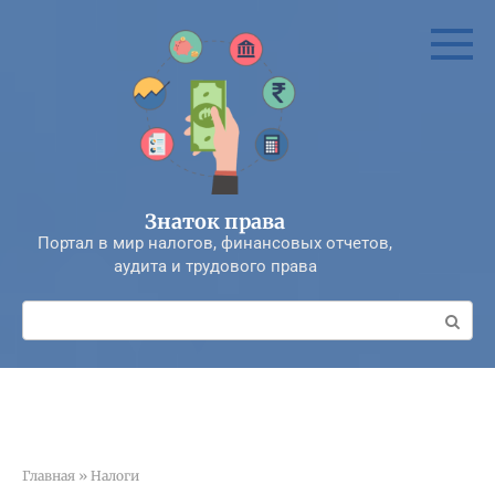
Перейти
к
контенту
Знаток права
Портал в мир налогов, финансовых отчетов,
аудита и трудового права
Поиск:
Главная
»
Налоги