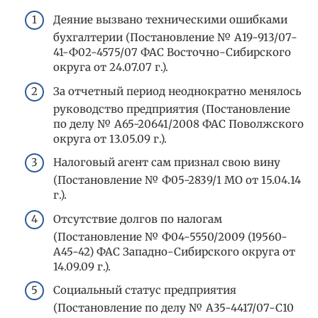
Деяние вызвано техническими ошибками
бухгалтерии (Постановление № А19-913/07-
41-Ф02-4575/07 ФАС Восточно-Сибирского
округа от 24.07.07 г.).
За отчетный период неоднократно менялось
руководство предприятия (Постановление
по делу № А65-20641/2008 ФАС Поволжского
округа от 13.05.09 г.).
Налоговый агент сам признал свою вину
(Постановление № Ф05-2839/1 МО от 15.04.14
г.).
Отсутствие долгов по налогам
(Постановление № Ф04-5550/2009 (19560-
А45-42) ФАС Западно-Сибирского округа от
14.09.09 г.).
Социальный статус предприятия
(Постановление по делу № А35-4417/07-С10