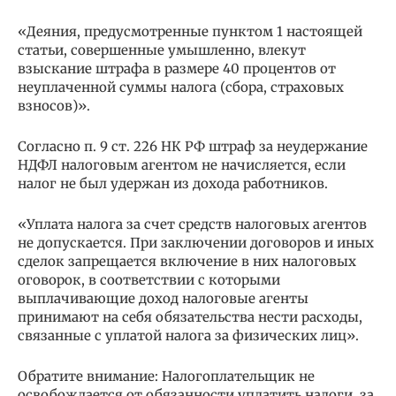
«Деяния, предусмотренные пунктом 1 настоящей
статьи, совершенные умышленно, влекут
взыскание штрафа в размере 40 процентов от
неуплаченной суммы налога (сбора, страховых
взносов)».
Согласно п. 9 ст. 226 НК РФ штраф за неудержание
НДФЛ налоговым агентом не начисляется, если
налог не был удержан из дохода работников.
«Уплата налога за счет средств налоговых агентов
не допускается. При заключении договоров и иных
сделок запрещается включение в них налоговых
оговорок, в соответствии с которыми
выплачивающие доход налоговые агенты
принимают на себя обязательства нести расходы,
связанные с уплатой налога за физических лиц».
Обратите внимание: Налогоплательщик не
освобождается от обязанности уплатить налоги, за