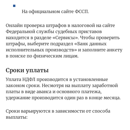
На официальном сайте ФССП.
Онлайн проверка штрафов в налоговой на сайте
Федеральной службы судебных приставов
находится в разделе «Сервисы». Чтобы проверить
штрафы, выберите подраздел «Банк данных
исполнительных производств» и заполните анкету
в поиске по физическим лицам.
Сроки уплаты
Уплата НДФЛ производится в установленные
законом сроки. Несмотря на выплату заработной
платы в виде аванса и основного платежа,
удержание производится один раз в конце месяца.
Сроки варьируются в зависимости от способа
выплаты: