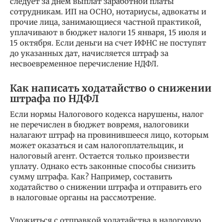
следует за днем выплат заработной платы
сотрудникам. ИП на ОСНО, нотариусы, адвокаты и
прочие лица, занимающиеся частной практикой,
уплачивают в бюджет налоги 15 января, 15 июля и
15 октября. Если деньги на счет ИФНС не поступят
до указанных дат, начисляется штраф за
несвоевременное перечисление НДФЛ.
Как написать ходатайство о снижении
штрафа по НДФЛ
Если нормы Налогового кодекса нарушены, налог
не перечислен в бюджет вовремя, налоговики
налагают штраф на провинившееся лицо, которым
может оказаться и сам налогоплательщик, и
налоговый агент. Остается только произвести
уплату. Однако есть законные способы снизить
сумму штрафа. Как? Например, составить
ходатайство о снижении штрафа и отправить его
в налоговые органы на рассмотрение.
Уложиться с отправкой ходатайства в налоговую