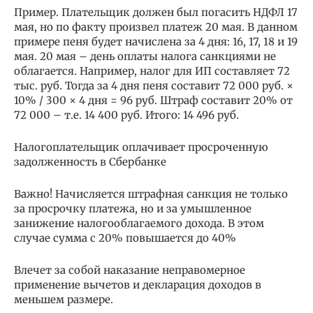
Пример. Плательщик должен был погасить НДФЛ 17
мая, но по факту произвел платеж 20 мая. В данном
примере пеня будет начислена за 4 дня: 16, 17, 18 и 19
мая. 20 мая – день оплаты налога санкциями не
облагается. Например, налог для ИП составляет 72
тыс. руб. Тогда за 4 дня пеня составит 72 000 руб. ×
10% / 300 × 4 дня = 96 руб. Штраф составит 20% от
72 000 – т.е. 14 400 руб. Итого: 14 496 руб.
Налогоплательщик оплачивает просроченную
задолженность в Сбербанке
Важно! Начисляется штрафная санкция не только
за просрочку платежа, но и за умышленное
занижение налогооблагаемого дохода. В этом
случае сумма с 20% повышается до 40%
Влечет за собой наказание неправомерное
применение вычетов и декларация доходов в
меньшем размере.