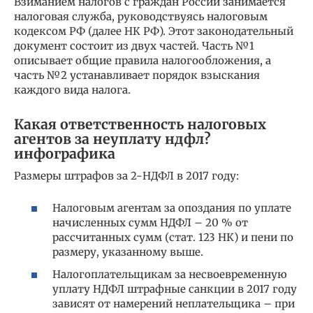
Взиманием налогов с граждан России занимается
налоговая служба, руководствуясь налоговым
кодексом РФ (далее НК РФ). Этот законодательный
документ состоит из двух частей. Часть №1
описывает общие правила налогообложения, а
часть №2 устанавливает порядок взыскания
каждого вида налога.
Какая ответственность налоговых
агентов за неуплату ндфл?
инфографика
Размеры штрафов за 2-НДФЛ в 2017 году:
Налоговым агентам за опоздания по уплате
начисленных сумм НДФЛ – 20 % от
рассчитанных сумм (стат. 123 НК) и пени по
размеру, указанному выше.
Налогоплательщикам за несвоевременную
уплату НДФЛ штрафные санкции в 2017 году
зависят от намерений неплательщика – при