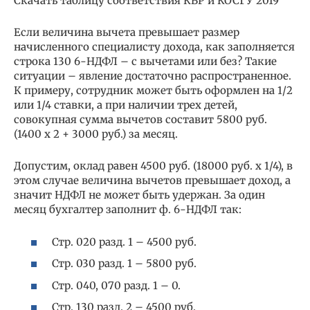
Скачать таблицу соответствия КВР и КОСГУ 2019
Если величина вычета превышает размер
начисленного специалисту дохода, как заполняется
строка 130 6-НДФЛ – с вычетами или без? Такие
ситуации – явление достаточно распространенное.
К примеру, сотрудник может быть оформлен на 1/2
или 1/4 ставки, а при наличии трех детей,
совокупная сумма вычетов составит 5800 руб.
(1400 х 2 + 3000 руб.) за месяц.
Допустим, оклад равен 4500 руб. (18000 руб. х 1/4), в
этом случае величина вычетов превышает доход, а
значит НДФЛ не может быть удержан. За один
месяц бухгалтер заполнит ф. 6-НДФЛ так:
Стр. 020 разд. 1 – 4500 руб.
Стр. 030 разд. 1 – 5800 руб.
Стр. 040, 070 разд. 1 – 0.
Стр. 130 разд. 2 – 4500 руб.