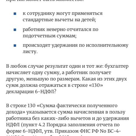
к сотруднику могут применяться
стандартные вычеты на детей;
работник неверно отчитался по
подотчетным суммам;
происходят удержания по исполнительному
листу.
В любом случае результат один и тот же: бухгалтер
начисляет одну сумму, а работник получает
другую, меньшую по размерам. Какая из этих двух
сумм должна отражаться в строке «130»
декларации 6-НДФЛ?
В строке 130 «Сумма фактически полученного
дохода» указывается сумма начисленная в пользу
работника без каких-либо вычетов и до удержания
НДФЛ (пункт 4.2 Порядка заполнения отчета по
форме 6-НДФЛ, утв. Приказом ФНС РФ No БС-4-