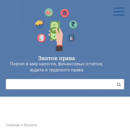
Перейти
к
контенту
Знаток права
Портал в мир налогов, финансовых отчетов,
аудита и трудового права
Поиск:
Главная
»
Налоги