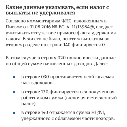
Какие данные указывать, если налог с
выплаты не удерживался
Согласно комментариям ФНС, изложенным в
Письме от 01.08.2016 № БС-4–11/13984@, следует
учитывать отсутствие прямого факта удержания
налога. Если его не было, по этим выплатам во
втором разделе по строке 140 фиксируется 0.
В этом случае в строку 020 нужно внести данные
по общей сумме начисленных доходов. Далее:
в строке 030 проставляется необлагаемая
часть доходов;
в строке 130 фиксируется вся полученная
работником сумма (включая исчисленный
налог);
в строке 140 отражается сумма НДФЛ,
удержанного с облагаемой части доходов.