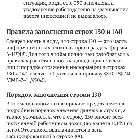
ситуация, когда стр. 050 заполнена, а
уведомление работодателю на уменьшение
налога инспекцией не выдавалось.
Правила заполнения строк 130 и 140
Следует иметь в виду, что строка 130 — это часть
информационных блоков второго раздела формы
6-НДФЛ. Для того чтобы полностью разобраться в
правилах расчёта налога на доходы физических
лиц и порядке отражения информации в строках
130 и 140, следует обратиться к приказу ФНС РФ №
ММВ-7–11/450@.
Порядок заполнения строки 130
В поименованном выше приказе представляется
подробный порядок внесения данных в строки, а
также уточняется, что в строку 130 вносят весь
полученный работником доход (до вычета НДФЛ из
него). Этот доход выплачивается в день,
зафиксированный в строке 100.