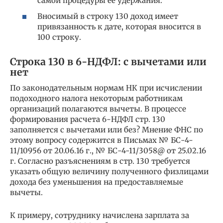
самой процедуры ее удержания.
Вносимый в строку 130 доход имеет
привязанность к дате, которая вносится в
100 строку.
Строка 130 в 6-НДФЛ: с вычетами или
нет
По законодательным нормам НК при исчислении
подоходного налога некоторым работникам
организаций полагаются вычеты. В процессе
формирования расчета 6-НДФЛ стр. 130
заполняется с вычетами или без? Мнение ФНС по
этому вопросу содержится в Письмах № БС-4-
11/10956 от 20.06.16 г., № БС-4-11/3058@ от 25.02.16
г. Согласно разъяснениям в стр. 130 требуется
указать общую величину полученного физлицами
дохода без уменьшения на предоставляемые
вычеты.
К примеру, сотруднику начислена зарплата за