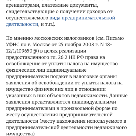
арендаторами, платежные документы,
свидетельствующие о получении доходов от
осуществляемого
вида предпринимательской
деятельности
, и т.п.).
По мнению московских налоговиков (см. Письмо
УФНС по г. Москве от 25 ноября 2008 г. N 18-
12/1/109650@) в целях реализации
предоставленного гл. 26.2 НК РФ права на
освобождение от уплаты налога на имущество
физических лиц индивидуальные
предприниматели подают в налоговые органы
заявления об освобождении от уплаты налога на
имущество физических лиц в отношении
указанных в них объектов недвижимости. Данные
заявления представляются индивидуальными
предпринимателями в произвольной форме по
месту осуществления предпринимательской
деятельности (месту нахождения используемого в
предпринимательской деятельности недвижимого
имущества).