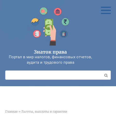
Перейти
к
контенту
Знаток права
Портал в мир налогов, финансовых отчетов,
аудита и трудового права
Поиск:
Главная
»
Льготы, выплаты и гарантии