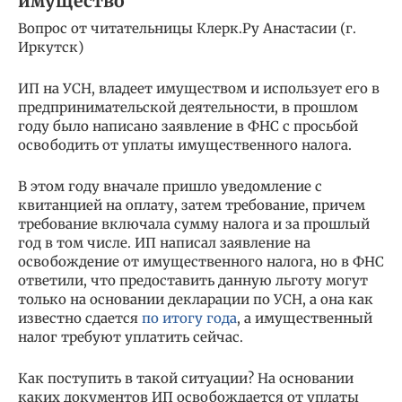
имущество
Вопрос от читательницы Клерк.Ру Анастасии (г.
Иркутск)
ИП на УСН, владеет имуществом и использует его в
предпринимательской деятельности, в прошлом
году было написано заявление в ФНС с просьбой
освободить от уплаты имущественного налога.
В этом году вначале пришло уведомление с
квитанцией на оплату, затем требование, причем
требование включала сумму налога и за прошлый
год в том числе. ИП написал заявление на
освобождение от имущественного налога, но в ФНС
ответили, что предоставить данную льготу могут
только на основании декларации по УСН, а она как
известно сдается
по итогу года
, а имущественный
налог требуют уплатить сейчас.
Как поступить в такой ситуации? На основании
каких документов ИП освобождается от уплаты