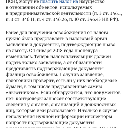
ПСН), могут не
платить налог на
имущество
в отношении объектов, используемых
в предпринимательской деятельности (п. 3 ст. 346.1,
п. 3 ст. 346.11, п. 4 ст. 346.26, п. 10 ст. 346.43 НК РФ).
Ранее для получения освобождения от налога
нужно было представлять в налоговый орган
заявление и документы, подтверждающие право
на льготу. С 1 января 2018 года процедура
изменилась. Теперь налогоплательщик должен
подать только заявление, а от обязанности
представлять подтверждающие документы
физлица освобождены. Получив заявление,
налоговики проверят, есть ли у них необходимые
бумаги, в том числе предъявленные самим
«льготником». Если обнаружится, что документов
нет, контролеры запросят соответствующие
сведения у органов, организаций и должностных
лиц, которые ими располагают. И только в случае
неполучения нужной информации инспекторы
попросят подтверждающие документы