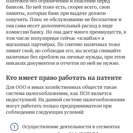
платежей без ограничений и опасений перед
банком. По ней тоже есть, скорее всего, свои
лимиты, которые банк при выдаче должен
озвучить. Плюс ее обслуживание не бесплатное и
она сама несет дополнительный расход в виде
комиссии банку. Но она дает много преимуществ, в
том числе популярные сейчас «кэшбэк» в
магазинах партнёрах. По снятию наличных тоже
лимит свой, но соблюдая его, вы всегда снимайте
наличные без проблем на личные нужды, при этом
никаких документов и отчетов по ней не нужно.
Кто имеет право работать на патенте
Для ООО и иных хозяйственных обществ такая
система налогообложения, как ПСН является
недоступной. На данной системе налогообложения
могут работать только предприниматели при
соблюдении следующих условий:
Осуществление деятельности в сегментах