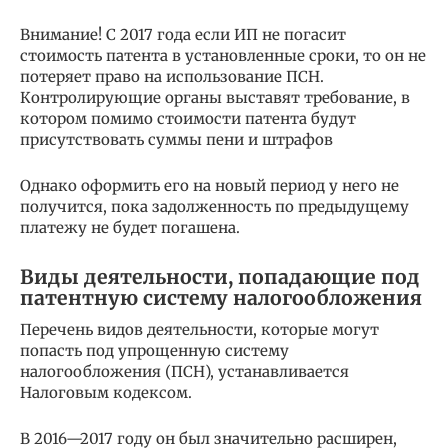
Внимание! С 2017 года если ИП не погасит
стоимость патента в установленные сроки, то он не
потеряет право на использование ПСН.
Контролирующие органы выставят требование, в
котором помимо стоимости патента будут
присутствовать суммы пени и штрафов
Однако оформить его на новый период у него не
получится, пока задолженность по предыдущему
платежу не будет погашена.
Виды деятельности, попадающие под
патентную систему налогообложения
Перечень видов деятельности, которые могут
попасть под упрощенную систему
налогообложения (ПСН), устанавливается
Налоговым кодексом.
В 2016—2017 году он был значительно расширен,