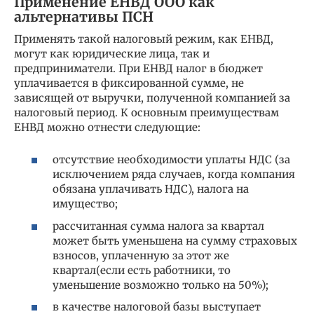
Применение ЕНВД ООО как
альтернативы ПСН
Применять такой налоговый режим, как ЕНВД,
могут как юридические лица, так и
предприниматели. При ЕНВД налог в бюджет
уплачивается в фиксированной сумме, не
зависящей от выручки, полученной компанией за
налоговый период. К основным преимуществам
ЕНВД можно отнести следующие:
отсутствие необходимости уплаты НДС (за
исключением ряда случаев, когда компания
обязана уплачивать НДС), налога на
имущество;
рассчитанная сумма налога за квартал
может быть уменьшена на сумму страховых
взносов, уплаченную за этот же
квартал(если есть работники, то
уменьшение возможно только на 50%);
в качестве налоговой базы выступает