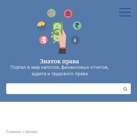
Перейти
к
контенту
Знаток права
Портал в мир налогов, финансовых отчетов,
аудита и трудового права
Поиск:
Главная
»
Бизнес