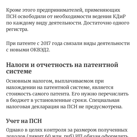
Кроме этого предпринимателей, применяющих
ПСН освободили от необходимости ведения КДиР
по каждому виду деятельности. Достаточно одного
регистра.
При патенте с 2017 года связали виды деятельности
с новыми ОКВЭД2.
Налоги и отчетность на патентной
системе
Основным налогом, выплачиваемом при
нахождении на патентной системе, является
стоимость самого патента. Его нужно перечислить
в бюджет в установленные сроки. Специальная
налоговая декларация на ПСН не предусмотрена.
Учет на ПСН
Однако в целях контроля за размером полученных
доходов (лимит 60 млн. руб) ИП обязан оформлять