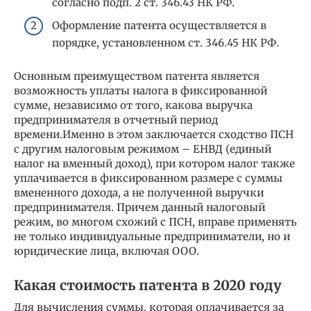
согласно подп. 2 ст. 346.43 НК РФ.
Оформление патента осуществляется в
порядке, установленном ст. 346.45 НК РФ.
Основным преимуществом патента является
возможность уплаты налога в фиксированной
сумме, независимо от того, какова выручка
предпринимателя в отчетный период
времени.Именно в этом заключается сходство ПСН
с другим налоговым режимом – ЕНВД (единый
налог на вменный доход), при котором налог также
уплачивается в фиксированном размере с суммы
вмененного дохода, а не полученной выручки
предпринимателя. Причем данный налоговый
режим, во многом схожий с ПСН, вправе применять
не только индивидуальные предприниматели, но и
юридические лица, включая ООО.
Какая стоимость патента в 2020 году
Для вычисления суммы, которая оплачивается за