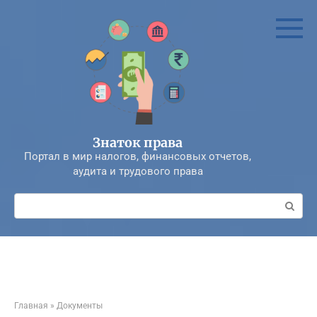
Перейти
к
контенту
Знаток права
Портал в мир налогов, финансовых отчетов,
аудита и трудового права
Поиск:
Главная
»
Документы