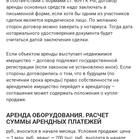
В соответствии с нормами ст. 609 ГК РФ, договор
аренды основных средств надо заключать в
письменной форме, если хотя бы одним из участников
сделки является юридическое лицо. По желанию
сторон договор можно заверить у нотариуса. Тогда дата
нотариального удостоверения документа будет
считаться датой заключения сделки.
Если объектом аренды выступает недвижимое
имущество – договор подлежит государственной
регистрации (если законом не установлено иное). Если
стороны договорились о том, что в будущем (по
истечении срока аренды) право собственности на
арендуемое имущество перейдет к арендатору –
соглашение может содержать положения о купле-
продаже.
АРЕНДА ОБОРУДОВАНИЯ. РАСЧЕТ
СУММЫ АРЕНДНЫХ ПЛАТЕЖЕЙ
руб., вносится в начале месяца. Условия продажи: цена
—
1 млн. руб., аванс
—
200 тыс. руб., выплата в начале