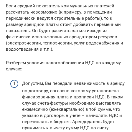
Если средний показатель коммунальных платежей
рассчитать невозможно (к примеру, в помещении
периодически ведутся строительные работы), то к
размеру арендной платы стоит добавить переменный
показатель. Он будет рассчитываться исходя из
фактически использованных арендатором ресурсов
(электроэнергии, теплоэнергии, услуг водоснабжения и
водоотведения и т.п.).
Разберем условия налогообложения НДС по каждому
случаю:
Допустим, Вы передали недвижимость в аренду
по договору, согласно которому установлена
фиксированная плата и прописан НДС. В таком
случае счета-фактуры необходимо выставлять
ежемесячно (ежеквартально) в той сумме, что
указано в договоре, в учете – начислять НДС и
перечислять в бюджет. Арендодатель будет
принимать к вычету сумму НДС по счету-