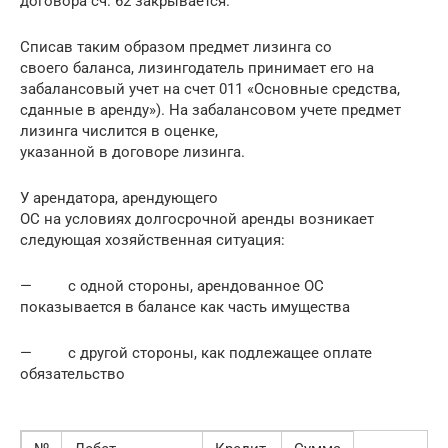
договора сч. 62 закрывается.
Списав таким образом предмет лизинга со
своего баланса, лизингодатель принимает его на
забалансовый учет на счет 011 «Основные средства,
сданные в аренду»). На забалансовом учете предмет
лизинга числится в оценке,
указанной в договоре лизинга.
У арендатора, арендующего
ОС на условиях долгосрочной аренды возникает
следующая хозяйственная ситуация:
— с одной стороны, арендованное ОС
показывается в балансе как часть имущества
— с другой стороны, как подлежащее оплате
обязательство