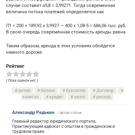
случае составит
a
5;8 = 3,99271. Тогда современная
величина потока платежей определяется как
П
1 = 200 + 189,92 х 3,9927 — 400 х 1,08-5 = 686,06 тыс. руб.
В свою очередь современная стоимость аренды равна
Таким образом, аренда в этих условиях обойдется
намного дороже.
Рейтинг
( Пока оценок нет )
актив
баланс
бухгалтер
Договор
капитал
кредит
налог
расход
Александр Редькин
/ автор статьи
Главный редактор юридического портала.
Практикующий адвокат с опытом в гражданском и
трудовом праве.