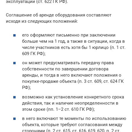
эксплуатации (ст. 622 ГК РФ).
Соглашение об аренде оборудования составляют
исходя из следующих положений:
его оформляют письменно при заключении
больше чем на 1 год, а также в ситуации, когда в
числе участников есть хотя бы 1 юрлицо (п. 1 ст.
609 ГК РФ);
он может предусматривать передачу права
собственности по завершении договора
аренды, и тогда в него включают положения о
покупке-продаже объекта (п. 3 ст. 609, ст. 624 ГК
РФ);
возможно как установление конкретного срока
действия, так и наличие неопределенности в
этом сроке (пп. 1–2 ст. 610 ГК РФ);
в него включают те моменты по использованию
объекта, которые требуют согласования между
сторонами (п. 2 ст. 615, ст. 616, 619, 620, п. 2 ст.