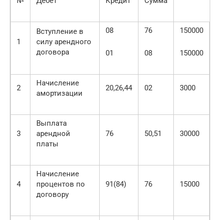
№
Дебет
Кредит
Сумма
08
76
150000
Вступление в
1
силу арендного
договора
01
08
150000
Начисление
2
20,26,44
02
3000
амортизации
Выплата
3
арендной
76
50,51
30000
платы
Начисление
4
процентов по
91(84)
76
15000
договору