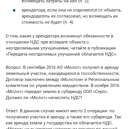
возмещать затраты на них (п. 2);
арендатора, если они не отделяются от объекта,
арендодатель их согласовал, но возмещать их
стоимость не будет (п. 4).
О том, какие у арендатора возникнут обязанности в
отношении НДС при возврате объекта с
неотделяемыми улучшениями, читайте в публикации
«Передача неотделимых улучшений облагается НДС».
Вопрос: В сентябре 2016 АО «Молот» получил в аренду
земельный участок, находящуюся в госсобственности.
Договор заключен между «Молотом» и Региональным
комитетом по управлению имуществом. В ноябре 2016
«Молот» передал землю в субаренду ООО «Серп».
Должен ли «Молот» начислять НДС?
Ответ: В данном случае имеют место 2 операции: по
получению участка в аренду, а также его субаренда. Так
как аренда земли у государства не облагается НДС,
«Молот» не выступает налоговым агентом по данной