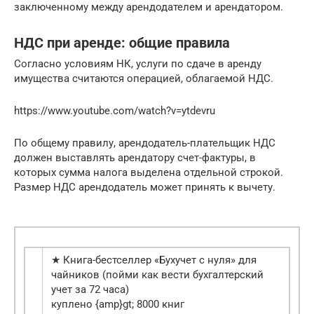
заключенному между арендодателем и арендатором.
НДС при аренде: общие правила
Согласно условиям НК, услуги по сдаче в аренду
имущества считаются операцией, облагаемой НДС.
https://www.youtube.com/watch?v=ytdevru
По общему правилу, арендодатель-плательщик НДС
должен выставлять арендатору счет-фактуры, в
которых сумма налога выделена отдельной строкой.
Размер НДС арендодатель может принять к вычету.
★ Книга-бестселлер «Бухучет с нуля» для
чайников (пойми как вести бухгалтерский
учет за 72 часа)
куплено {amp}gt; 8000 книг