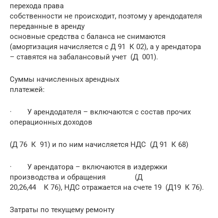
перехода права
собственности не происходит, поэтому у арендодателя
переданные в аренду
основные средства с баланса не снимаются
(амортизация начисляется с Д 91 К 02), а у арендатора
– ставятся на забалансовый учет (Д 001).
Суммы начисленных арендных
платежей:
· У арендодателя – включаются с состав прочих
операционных доходов
(Д 76 К 91) и по ним начисляется НДС (Д 91 К 68)
· У арендатора – включаются в издержки
производства и обращения (Д
20,26,44 К 76), НДС отражается на счете 19 (Д19 К 76).
Затраты по текущему ремонту