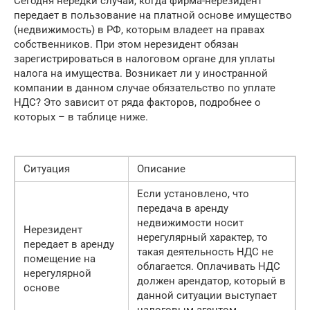
Сегодня нередки случаи, когда фирма-нерезидент
передает в пользование на платной основе имущество
(недвижимость) в РФ, которым владеет на правах
собственников. При этом нерезидент обязан
зарегистрироваться в налоговом органе для уплаты
налога на имущества. Возникает ли у иностранной
компании в данном случае обязательство по уплате
НДС? Это зависит от ряда факторов, подробнее о
которых – в таблице ниже.
Ситуация
Описание
Если установлено, что
передача в аренду
недвижимости носит
Нерезидент
нерегулярный характер, то
передает в аренду
такая деятельность НДС не
помещение на
облагается. Оплачивать НДС
нерегулярной
должен арендатор, который в
основе
данной ситуации выступает