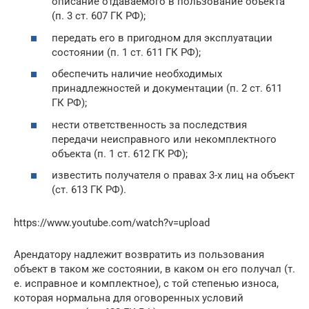
описание отдаваемого в пользование объекта
(п. 3 ст. 607 ГК РФ);
передать его в пригодном для эксплуатации
состоянии (п. 1 ст. 611 ГК РФ);
обеспечить наличие необходимых
принадлежностей и документации (п. 2 ст. 611
ГК РФ);
нести ответственность за последствия
передачи неисправного или некомплектного
объекта (п. 1 ст. 612 ГК РФ);
известить получателя о правах 3-х лиц на объект
(ст. 613 ГК РФ).
https://www.youtube.com/watch?v=upload
Арендатору надлежит возвратить из пользования
объект в таком же состоянии, в каком он его получал (т.
е. исправное и комплектное), с той степенью износа,
которая нормальна для оговоренных условий