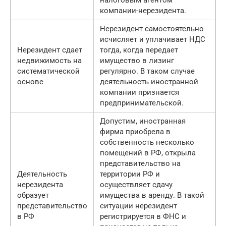
налоговым агентом
компании-нерезидента.
Нерезидент самостоятельно
исчисляет и уплачивает НДС
Нерезидент сдает
тогда, когда передает
недвижимость на
имущество в лизинг
систематической
регулярно. В таком случае
основе
деятельность иностранной
компании признается
предпринимательской.
Допустим, иностранная
фирма приобрела в
собственность несколько
помещений в РФ, открыла
представительство на
Деятельность
территории РФ и
нерезидента
осуществляет сдачу
образует
имущества в аренду. В такой
представительство
ситуации нерезидент
в РФ
регистрируется в ФНС и