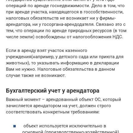
операций по аренде госнедвижимости. Дело в том, что
при аренде участка, находящегося в госсобственности,
налоговых обязательств не возникает ни у фирмы-
арендатора, ни у госоргана-арендодателя. Связано это с
тем, что операции по аренде природных ресурсов (в том
числе земли) освобождены от налогообложения НДС.
Если в аренду взят участок казенного
учреждения(например, у детского сада или приюта для
животных), то указывать информацию в декларации
Вам не нужно. Налоговые обязательства в данном
случае также не возникают.
Бухгалтерский учет у арендатора
Важный момент – арендованный объект ОС, который
зачисляется арендатором на учет, должен строго
соответствовать конкретным требованиям:
объект используется исключительно в
основной (производственно-хозяйственной)