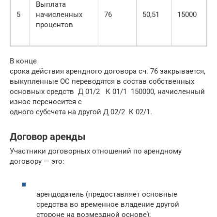
Выплата
5
начисленных
76
50,51
15000
процентов
В конце
срока действия арендного договора сч. 76 закрывается,
выкупленные ОС переводятся в состав собственных
основных средств Д 01/2 К 01/1 150000, начисленный
износ переносится с
одного субсчета на другой Д 02/2 К 02/1.
Договор аренды
Участники договорных отношений по арендному
договору — это:
арендодатель (предоставляет основные
средства во временное владение другой
стороне на возмездной основе);