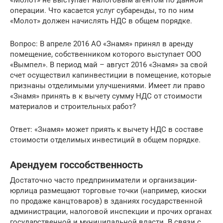
операции. Что касается услуг субаренды, то по ним
«Молот» должен начислять НДС в общем порядке.
Вопрос: В апреле 2016 АО «Знамя» принял в аренду
помещение, собственником которого выступает ООО
«Вымпел». В период май – август 2016 «Знамя» за свой
счет осуществил капинвестиции в помещение, которые
признаны отделимыми улучшениями. Имеет ли право
«Знамя» принять в к вычету сумму НДС от стоимости
материалов и строительных работ?
Ответ: «Знамя» может приять к вычету НДС в составе
стоимости отделимых инвестиций в общем порядке.
Арендуем госсобственность
Достаточно часто предприниматели и организации-
юрлица размещают торговые точки (например, киоски
по продаже канцтоваров) в зданиях государственной
администрации, налоговой инспекции и прочих органах
государственной и муниципальной власти. В связи с