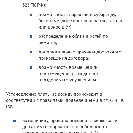
623 ГК РФ):
возможность передачи в субаренду,
безвозмездное использование, в залог
или взнос в УК;
распределение обязанностей по
ремонту;
дополнительные причины досрочного
прекращения договора;
возможность возмещения/
невозмещения расходов по
неотделимым улучшениям.
Установление платы за аренду происходит в
соответствии с правилами, приведенными в ст. 614 ГК
РФ:
их величину, правила внесения, так же как и
допустимые варианты способов оплаты,
стороны определяют сами (пп. 1, 2);