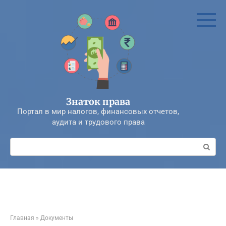
Перейти
к
контенту
Знаток права
Портал в мир налогов, финансовых отчетов,
аудита и трудового права
Поиск:
Главная
»
Документы