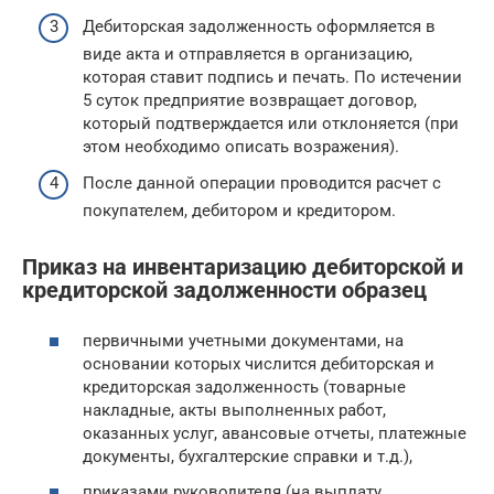
Дебиторская задолженность оформляется в
виде акта и отправляется в организацию,
которая ставит подпись и печать. По истечении
5 суток предприятие возвращает договор,
который подтверждается или отклоняется (при
этом необходимо описать возражения).
После данной операции проводится расчет с
покупателем, дебитором и кредитором.
Приказ на инвентаризацию дебиторской и
кредиторской задолженности образец
первичными учетными документами, на
основании которых числится дебиторская и
кредиторская задолженность (товарные
накладные, акты выполненных работ,
оказанных услуг, авансовые отчеты, платежные
документы, бухгалтерские справки и т.д.),
приказами руководителя (на выплату