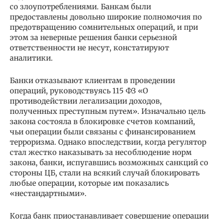
со злоупотреблениями. Банкам были
предоставлены довольно широкие полномочия по
предотвращению сомнительных операций, и при
этом за неверные решения банки серьезной
ответственности не несут, констатируют
аналитики.
Банки отказывают клиентам в проведении
операций, руководствуясь 115 ФЗ «О
противодействии легализации доходов,
полученных преступным путем». Изначально цель
закона состояла в блокировке счетов компаний,
чьи операции были связаны с финансированием
терроризма. Однако впоследствии, когда регулятор
стал жестко наказывать за несоблюдение норм
закона, банки, испугавшись возможных санкций со
стороны ЦБ, стали на всякий случай блокировать
любые операции, которые им показались
«нестандартными».
Когда банк приостанавливает совершение операции