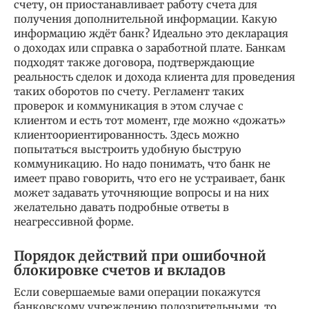
счету, он приостанавливает работу счета для
получения дополнительной информации. Какую
информацию ждёт банк? Идеально это декларация
о доходах или справка о заработной плате. Банкам
подходят также договора, подтверждающие
реальность сделок и дохода клиента для проведения
таких оборотов по счету. Регламент таких
проверок и коммуникация в этом случае с
клиентом и есть тот момент, где можно «дожать»
клиентоориентированность. Здесь можно
попытаться выстроить удобную быструю
коммуникацию. Но надо понимать, что банк не
имеет право говорить, что его не устраивает, банк
может задавать уточняющие вопросы и на них
желательно давать подробные ответы в
неагрессивной форме.
Порядок действий при ошибочной
блокировке счетов и вкладов
Если совершаемые вами операции покажутся
банковскому учреждению подозрительными, то