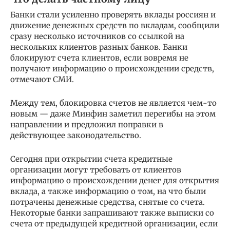
Банки стали усиленно проверять вклады россиян и
движение денежных средств по вкладам, сообщили
сразу несколько источников со ссылкой на
нескольких клиентов разных банков. Банки
блокируют счета клиентов, если вовремя не
получают информацию о происхождении средств,
отмечают СМИ.
Между тем, блокировка счетов не является чем-то
новым — даже Минфин заметил перегибы на этом
направлении и предложил поправки в
действующее законодательство.
Сегодня при открытии счета кредитные
организации могут требовать от клиентов
информацию о происхождении денег для открытия
вклада, а также информацию о том, на что были
потрачены денежные средства, снятые со счета.
Некоторые банки запрашивают также выписки со
счета от предыдущей кредитной организации, если