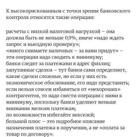
К высокорискованным с точки зрения банковского
контроля относятся такие операции:
расчеты с низкой налоговой нагрузкой – она
должна быть не меньше 0,9%, иначе «надо ждать
запрос и выездную проверку»;
«много снимаете наличных – за вами придут» –
эти операции надо сводить к минимуму;
банки следят за платежами в адрес физлиц;
запутанные сделки – тут банки сами определяют,
какие сделки сложные, но если у них есть
экономическое обоснование, его надо представить;
если нельзя совсем избавиться от «нехороших»
контрагентов, то надо свести операции с ними к
минимуму, поскольку банки уделяют меньше
внимания мелким платежам;
по возможности избегайте векселей;
большой плюс – это подробное описание
назначения платежа в поручении, а не «оплата за
товар по договору».