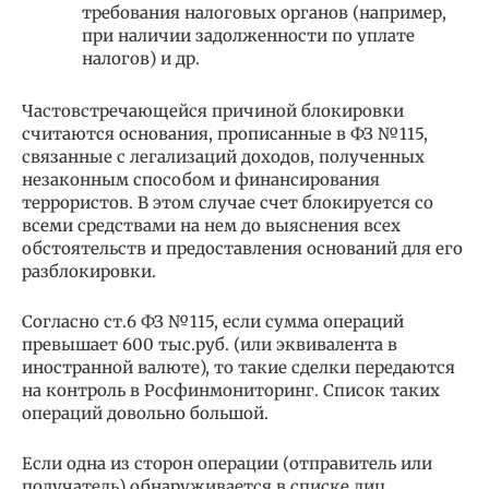
требования налоговых органов (например,
при наличии задолженности по уплате
налогов) и др.
Частовстречающейся причиной блокировки
считаются основания, прописанные в ФЗ №115,
связанные с легализаций доходов, полученных
незаконным способом и финансирования
террористов. В этом случае счет блокируется со
всеми средствами на нем до выяснения всех
обстоятельств и предоставления оснований для его
разблокировки.
Согласно ст.6 ФЗ №115, если сумма операций
превышает 600 тыс.руб. (или эквивалента в
иностранной валюте), то такие сделки передаются
на контроль в Росфинмониторинг. Список таких
операций довольно большой.
Если одна из сторон операции (отправитель или
получатель) обнаруживается в списке лиц,