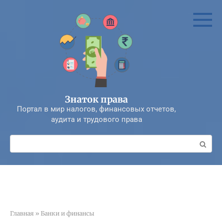
Перейти
к
контенту
Знаток права
Портал в мир налогов, финансовых отчетов,
аудита и трудового права
Поиск:
Главная
»
Банки и финансы