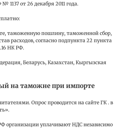
 1137 от 26 декабря 2011 года.
сплатно:
те, таможенную пошлину, таможенной сбор,
тав расходов, согласно подпункта 22 пункта
.16 НК РФ.
едерация, Беларусь, Казахстан, Кыргызская
ный на таможне при импорте
тателями. Опрос проводится на сайте ГК . в
ть».
 РФ организации уплачивают НДС независимо