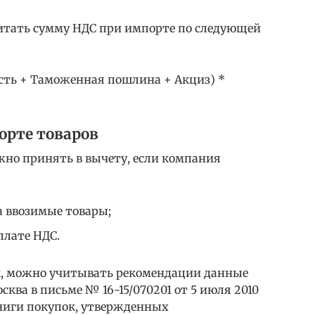
итать сумму НДС при импорте по следующей
сть + Таможенная пошлина + Акциз) *
орте товаров
но принять в вычету, если компания
 ввозимые товары;
плате НДС.
, можно учитывать рекомендации данные
ква в письме № 16-15/070201 от 5 июля 2010
книги покупок, утвержденных