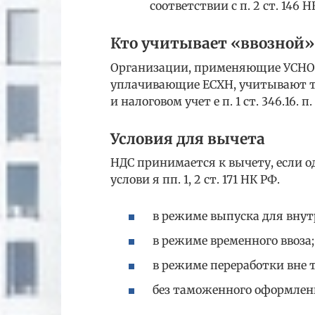
соответствии с п. 2 ст. 146 НК
Кто учитывает «ввозной»
Организации, применяющие УСНО 
уплачивающие ЕСХН, учитывают т
и налоговом учет е п. 1 ст. 346.16. п. 
Условия для вычета
НДС принимается к вычету, если
услови я пп. 1, 2 ст. 171 НК РФ.
в режиме выпуска для внут
в режиме временного ввоза;
в режиме переработки вне 
без таможенного оформлен