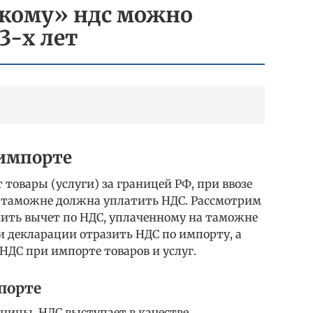
скому» ндс можно
3-х лет
импорте
товары (услуги) за границей РФ, при ввозе
а таможне должна уплатить НДС. Рассмотрим
чить вычет по НДС, уплаченному на таможне
 и декларации отразить НДС по импорту, а
ДС при импорте товаров и услуг.
порте
раницы, НДС выступает в качестве