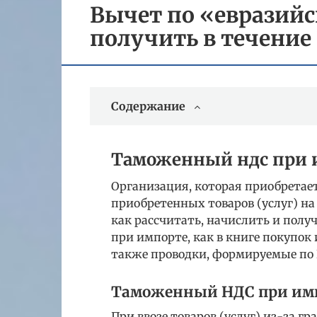
Вычет по «евразий
получить в течение 
Содержание
Таможенный ндс при 
Организация, которая приобретает 
приобретенных товаров (услуг) н
как рассчитать, начислить и полу
при импорте, как в книге покупок
также проводки, формируемые по Н
Таможенный НДС при им
При ввозе товаров (услуг) из-за г