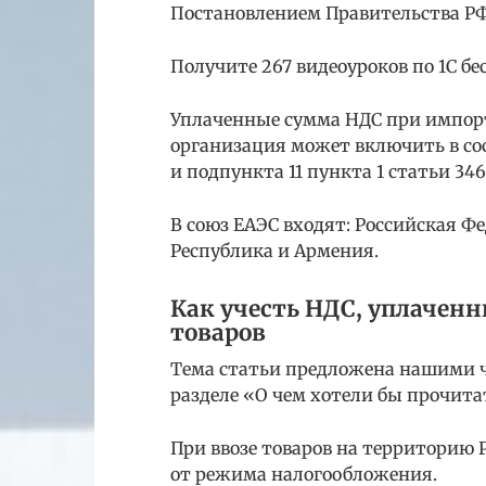
Постановлением Правительства РФ №
Получите 267 видеоуроков по 1С бе
Уплаченные сумма НДС при импор
организация может включить в сос
и подпункта 11 пункта 1 статьи 346
В союз ЕАЭС входят: Российская Ф
Республика и Армения.
Как учесть НДС, уплачен
товаров
Тема статьи предложена нашими чи
разделе «О чем хотели бы прочита
При ввозе товаров на территорию
от режима налогообложения.