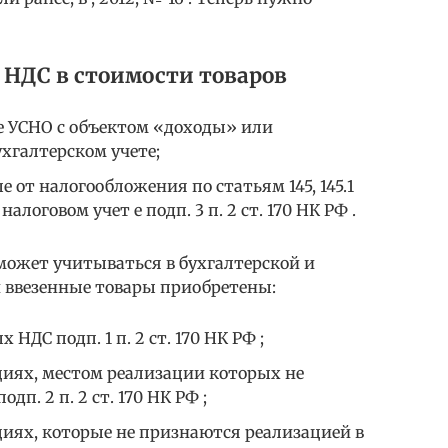
 НДС в стоимости товаров
 УСНО с объектом «доходы» или
хгалтерском учете;
 от налогообложения по статьям 145, 145.1
алоговом учет е подп. 3 п. 2 ст. 170 НК РФ .
может учитываться в бухгалтерской и
и ввезенные товары приобретены:
НДС подп. 1 п. 2 ст. 170 НК РФ ;
циях, местом реализации которых не
п. 2 п. 2 ст. 170 НК РФ ;
циях, которые не признаются реализацией в