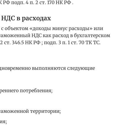
 РФ подп. 4 п. 2 ст. 170 НК РФ .
 НДС в расходах
с объектом «доходы минус расходы» или
аможенный НДС как расход в бухгалтерском
2 ст. 346.5 НК РФ ; подп. 3 п. 1 ст. 70 ТК ТС.
 одновременно выполняются следующие
реннего потребления;
таможенной территории;
ия;