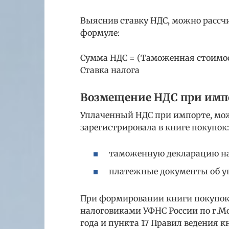
Выяснив ставку НДС, можно рассч
формуле:
Сумма НДС = (Таможенная стоимо
Ставка налога
Возмещение НДС при имп
Уплаченный НДС при импорте, мож
зарегистрировала в книге покупок:
таможенную декларацию на
платежные документы об у
При формировании книги покупок
налоговиками УФНС России по г.Мос
года и пункта 17 Правил ведения 