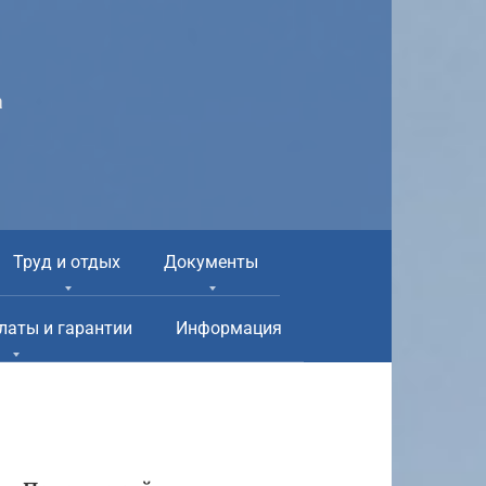
а
Труд и отдых
Документы
латы и гарантии
Информация