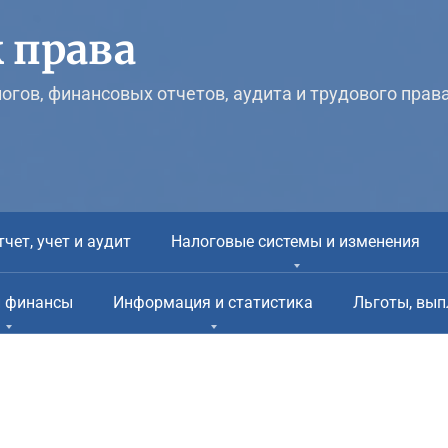
 права
логов, финансовых отчетов, аудита и трудового прав
тчет, учет и аудит
Налоговые системы и изменения
и финансы
Информация и статистика
Льготы, вып