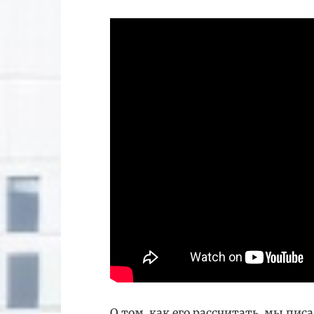
О том, как его рассчитать, мы писал