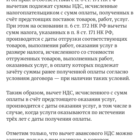
вычетам подлежат суммы НДС, исчисленные
налогоплательщиком с сумм оплаты, полученных в
счёт предстоящих поставок товаров, работ, услуг.
При этом на основании п. 6 ст. 172 НК РФ вычеты
сумм налога, указанных в п. 8 ст. 171 НК РФ,
производятся с даты отгрузки соответствующих
товаров, выполнения работ, оказания услуг в
размере налога, исчисленного со стоимости
отгруженных товаров, выполненных работ,
оказанных услуг, в оплату которых подлежат
зачёту суммы ранее полученной оплаты согласно
условиям договора — при наличии таких условий.
Таким образом, вычет НДС, исчисленного с сумм
оплаты в счёт предстоящего оказания услуг,
производится с даты оказания услуг, в том числе в
случае, когда услуги оказываются по истечении
трёх лет с даты получения оплаты.
Отметим только, что вычет авансового НДС можно
заявить только в том квартале, в котором