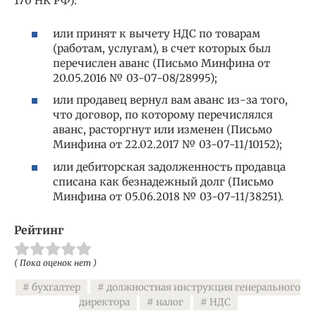
170 НК РФ):
или принят к вычету НДС по товарам
(работам, услугам), в счет которых был
перечислен аванс (Письмо Минфина от
20.05.2016 № 03-07-08/28995);
или продавец вернул вам аванс из-за того,
что договор, по которому перечислялся
аванс, расторгнут или изменен (Письмо
Минфина от 22.02.2017 № 03-07-11/10152);
или дебиторская задолженность продавца
списана как безнадежный долг (Письмо
Минфина от 05.06.2018 № 03-07-11/38251).
Рейтинг
( Пока оценок нет )
бухгалтер
должностная инструкция генерального
директора
налог
НДС