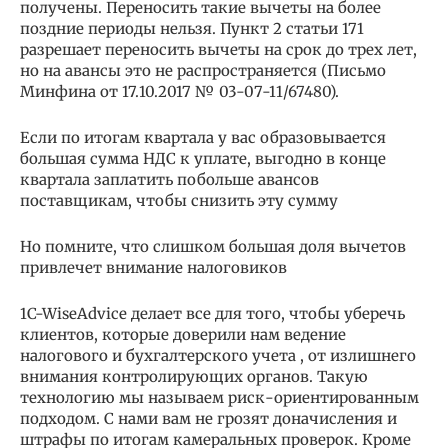
получены. Переносить такие вычеты на более
поздние периоды нельзя. Пункт 2 статьи 171
разрешает переносить вычеты на срок до трех лет,
но на авансы это не распространяется (Письмо
Минфина от 17.10.2017 № 03-07-11/67480).
Если по итогам квартала у вас образовывается
большая сумма НДС к уплате, выгодно в конце
квартала заплатить побольше авансов
поставщикам, чтобы снизить эту сумму
Но помните, что слишком большая доля вычетов
привлечет внимание налоговиков
1C-WiseAdvice делает все для того, чтобы уберечь
клиентов, которые доверили нам ведение
налогового и бухгалтерского учета , от излишнего
внимания контролирующих органов. Такую
технологию мы называем риск-ориентированным
подходом. С нами вам не грозят доначисления и
штрафы по итогам камеральных проверок. Кроме