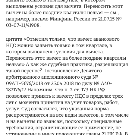
выполнены условия для вычета. Переносить этот
вычет на более поздние кварталы нельзя — см.,
например, письмо Минфина России от 21.07.15 №
03-07-11/41908.
цитата «Отметим только, что вычет авансового
НДС можно заявить только в том квартале, в
котором выполнены условия для вычета.
Переносить этот вычет на более поздние кварталы
нельзя» А как же судебная практика, разрешающая
такой перенос? Постановление Девятого
арбитражного апелляционного суда №
09АП-5676/2018 от 25.04.2018 по делу № А40-
182176/17 Напомним, что п. 2 ст. 173 НК РФ
позволяет принять к вычету НДС в пределах трех
лет с момента принятия на учет товаров, работ,
услуг. Суд согласился, что указанная норма
распространяется на все виды вычетов, в том числе
и на вычеты по авансам, поскольку специальные
требования, ограничивающие ее применение, не
установлены в иных положениях главы 21 НК РФ. В