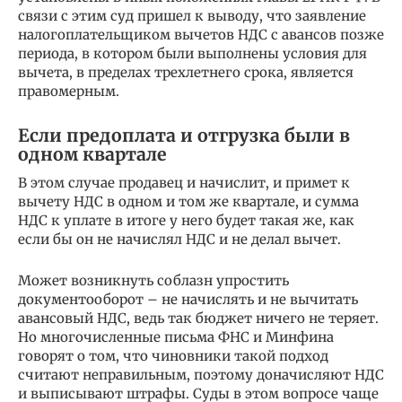
связи с этим суд пришел к выводу, что заявление
налогоплательщиком вычетов НДС с авансов позже
периода, в котором были выполнены условия для
вычета, в пределах трехлетнего срока, является
правомерным.
Если предоплата и отгрузка были в
одном квартале
В этом случае продавец и начислит, и примет к
вычету НДС в одном и том же квартале, и сумма
НДС к уплате в итоге у него будет такая же, как
если бы он не начислял НДС и не делал вычет.
Может возникнуть соблазн упростить
документооборот – не начислять и не вычитать
авансовый НДС, ведь так бюджет ничего не теряет.
Но многочисленные письма ФНС и Минфина
говорят о том, что чиновники такой подход
считают неправильным, поэтому доначисляют НДС
и выписывают штрафы. Суды в этом вопросе чаще