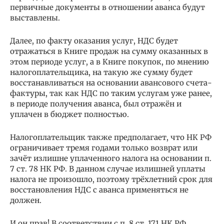
первичные документы в отношении аванса будут
выставлены.
Далее, по факту оказания услуг, НДС будет
отражаться в Книге продаж на сумму оказанных в
этом периоде услуг, а в Книге покупок, по мнению
налогоплательщика, на такую же сумму будет
восстанавливаться на основании авансового счета-
фактуры, так как НДС по таким услугам уже ранее,
в периоде получения аванса, был отражён и
уплачен в бюджет полностью.
Налогоплательщик также предполагает, что НК РФ
ограничивает тремя годами только возврат или
зачёт излишне уплаченного налога на основании п.
7 ст. 78 НК РФ. В данном случае излишней уплаты
налога не произошло, поэтому трёхлетний срок для
восстановления НДС с аванса применяться не
должен.
И он прав! В соответствии с п. 8 ст. 171 НК РФ