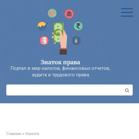
Перейти
к
контенту
Знаток права
Портал в мир налогов, финансовых отчетов,
аудита и трудового права
Поиск:
Главная
»
Налоги