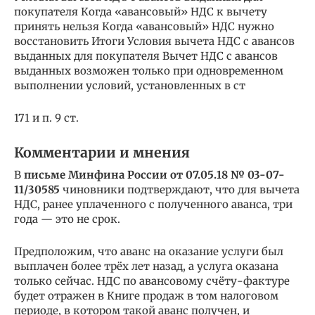
покупателя Когда «авансовый» НДС к вычету
принять нельзя Когда «авансовый» НДС нужно
восстановить Итоги Условия вычета НДС с авансов
выданных для покупателя Вычет НДС с авансов
выданных возможен только при одновременном
выполнении условий, установленных в ст
171 и п. 9 ст.
Комментарии и мнения
В
письме Минфина России от 07.05.18 № 03-07-
11/30585
чиновники подтверждают, что для вычета
НДС, ранее уплаченного с полученного аванса, три
года — это не срок.
Предположим, что аванс на оказание услуги был
выплачен более трёх лет назад, а услуга оказана
только сейчас. НДС по авансовому счёту-фактуре
будет отражен в Книге продаж в том налоговом
периоде, в котором такой аванс получен, и