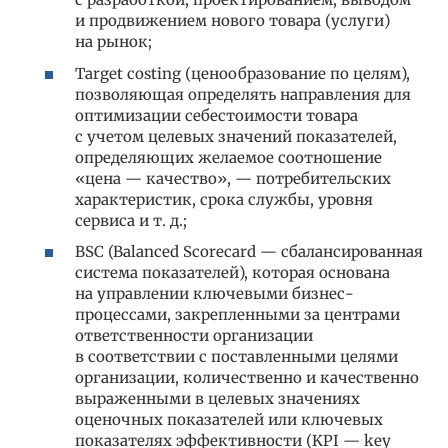
и продвижением нового товара (услуги)
на рынок;
Target costing (ценообразование по целям),
позволяющая определять направления для
оптимизации себестоимости товара
с учетом целевых значений показателей,
определяющих желаемое соотношение
«цена — качество», — потребительских
характеристик, срока службы, уровня
сервиса и т. д.;
BSC (Balanced Scorecard — сбалансированная
система показателей), которая основана
на управлении ключевыми бизнес-
процессами, закрепленными за центрами
ответственности организации
в соответствии с поставленными целями
организации, количественно и качественно
выраженными в целевых значениях
оценочных показателей или ключевых
показателях эффективности (KPI — key