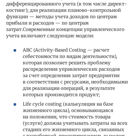
дифференцированного учета (в том числе директ-
костинг); для реализации планово-контрольной
функции — методы учета доходов по центрам
прибыли и расходов — по центрам
затрат.Современные концепции управленческого
учета включают следующие модели:
ABC (Activity-Based Costing — расчет
себестоимости по видам деятельности),
которая позволяет решить проблему
распределения управленческих расходов
за счет определения затрат предприятия
в соответствии с ресурсами, необходимыми
для реализации операций, в результате
которых производится продукт;
Life cycle costing (калькуляция на базе
жизненного цикла), основывающаяся
на положении, что стоимость товара
(услуги) должна учитывать затраты на всех
стадиях его жизненного цикла, связанных
с разработкой, проектированием, выводом