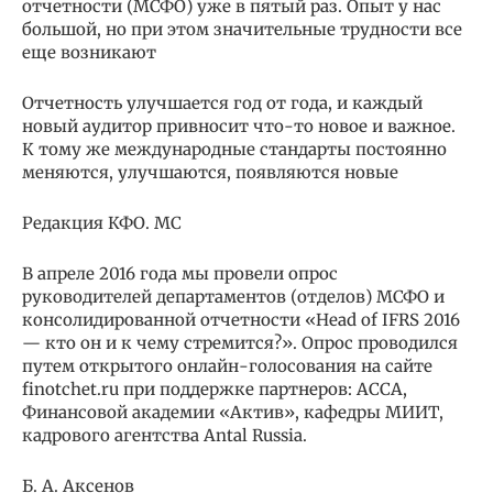
отчетности (МСФО) уже в пятый раз. Опыт у нас
большой, но при этом значительные трудности все
еще возникают
Отчетность улучшается год от года, и каждый
новый аудитор привносит что-то новое и важное.
К тому же международные стандарты постоянно
меняются, улучшаются, появляются новые
Редакция КФО. МС
В апреле 2016 года мы провели опрос
руководителей департаментов (отделов) МСФО и
консолидированной отчетности «Head of IFRS 2016
— кто он и к чему стремится?». Опрос проводился
путем открытого онлайн-голосования на сайте
finotchet.ru при поддержке партнеров: АССА,
Финансовой академии «Актив», кафедры МИИТ,
кадрового агентства Antal Russia.
Б. А. Аксенов