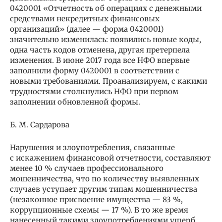
0420001 «Отчетность об операциях с денежными
средствами некредитных финансовых
организаций» (далее — форма 0420001)
значительно изменилась: появились новые коды,
одна часть кодов отменена, другая претерпела
изменения. В июне 2017 года все НФО впервые
заполнили форму 0420001 в соответствии с
новыми требованиями. Проанализируем, с какими
трудностями столкнулись НФО при первом
заполнении обновленной формы.
Б. М. Сардарова
Нарушения и злоупотребления, связанные
с искажением финансовой отчетности, составляют
менее 10 % случаев профессионального
мошенничества, что по количеству выявленных
случаев уступает другим типам мошенничества
(незаконное присвоение имущества — 83 %,
коррупционные схемы — 17 %). В то же время
нанесенный такими злоупотреблениями ущерб