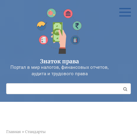
Перейти
к
контенту
Знаток права
Портал в мир налогов, финансовых отчетов,
аудита и трудового права
Поиск:
Главная
»
Стандарты