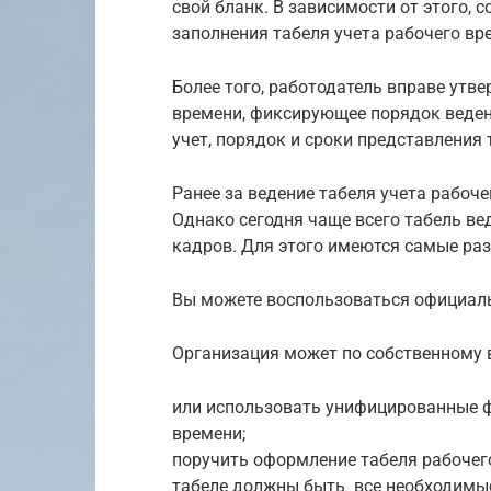
свой бланк. В зависимости от этого, 
заполнения табеля учета рабочего вр
Более того, работодатель вправе утв
времени, фиксирующее порядок ведени
учет, порядок и сроки представления 
Ранее за ведение табеля учета рабоч
Однако сегодня чаще всего табель ве
кадров. Для этого имеются самые ра
Вы можете воспользоваться официал
Организация может по собственному 
или использовать унифицированные 
времени;
поручить оформление табеля рабочего
табеле должны быть все необходимые