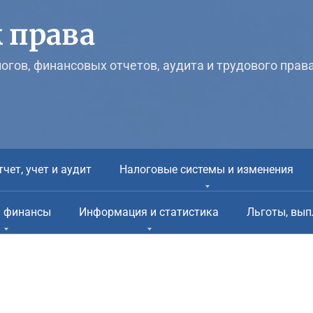
 права
логов, финансовых отчетов, аудита и трудового прав
тчет, учет и аудит
Налоговые системы и изменения
и финансы
Информация и статистика
Льготы, вып