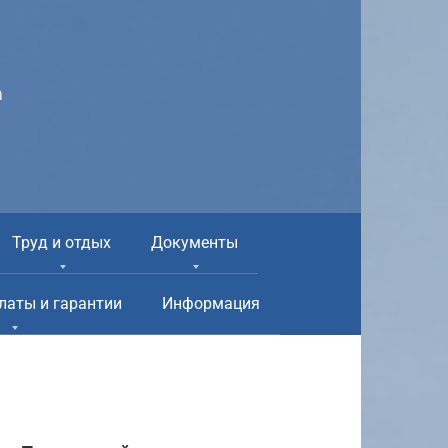
а
Труд и отдых
Документы
латы и гарантии
Информация