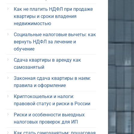
Как не платить НДФЛ при продаже
квартиры и сроки владения
недвижимостью
Социальные налоговые вычеты: как
вернуть НДФЛ за лечение и
обучение
Сдача квартиры в аренду как
самозанятый
Законная сдача квартиры в наем:
правила и оформление
Криптокошельки и налоги:
правовой статус и риски в России
Риски и особенности выездных
налоговых проверок для ИП
Как стать самозанятым: пошаговая