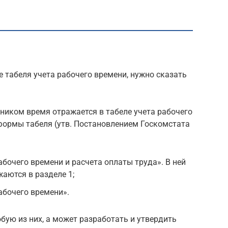
е табеля учета рабочего времени, нужно сказать
ником время отражается в табеле учета рабочего
формы табеля (утв. Постановлением Госкомстата
абочего времени и расчета оплаты труда». В ней
аются в разделе 1;
абочего времени».
ую из них, а может разработать и утвердить