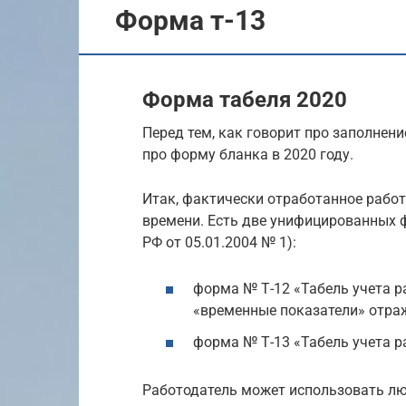
Форма т-13
Форма табеля 2020
Перед тем, как говорит про заполнени
про форму бланка в 2020 году.
Итак, фактически отработанное работ
времени. Есть две унифицированных 
РФ от 05.01.2004 № 1):
форма № Т-12 «Табель учета р
«временные показатели» отраж
форма № Т-13 «Табель учета р
Работодатель может использовать люб