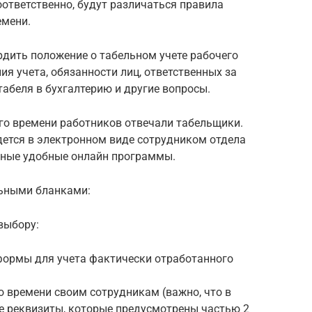
соответственно, будут различаться правила
емени.
ердить положение о табельном учете рабочего
я учета, обязанности лиц, ответственных за
табеля в бухгалтерию и другие вопросы.
его времени работников отвечали табельщики.
дется в электронном виде сотрудником отдела
зные удобные онлайн программы.
ьными бланками:
выбору:
формы для учета фактически отработанного
 времени своим сотрудникам (важно, что в
 реквизиты, которые предусмотрены частью 2