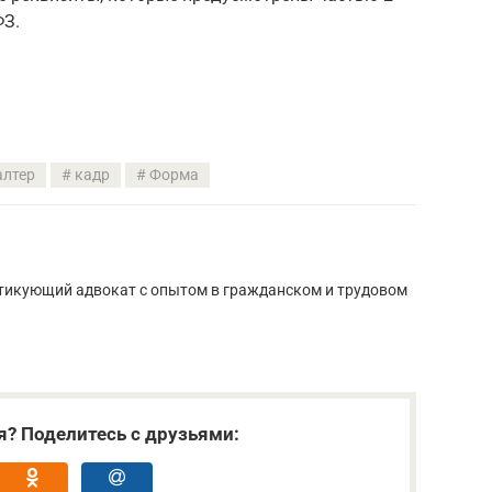
ФЗ.
алтер
кадр
Форма
тикующий адвокат с опытом в гражданском и трудовом
я? Поделитесь с друзьями: