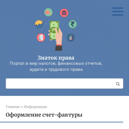
Перейти
к
контенту
Знаток права
Портал в мир налогов, финансовых отчетов,
аудита и трудового права
Поиск:
Главная
»
Информация
Оформление счет-фактуры