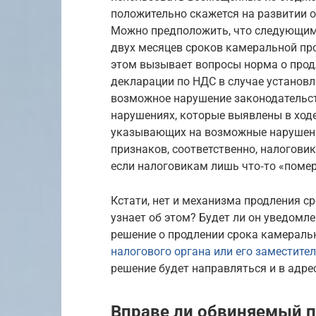
положительно скажется на развитии 
Можно предположить, что следующим
двух месяцев сроков камеральной пр
этом вызывает вопросы норма о прод
декларации по НДС в случае установ
возможное нарушение законодательства
нарушениях, которые выявлены в ходе
указывающих на возможные нарушени
признаков, соответственно, налоговик
если налоговикам лишь что‑то «помер
Кстати, нет и механизма продления с
узнает об этом? Будет ли он уведомле
решение о продлении срока камераль
налогового органа или его заместите
решение будет направляться и в адре
Вправе ли обвиняемый п