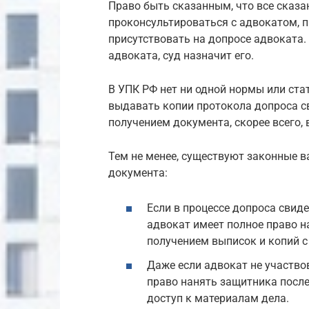
Право быть сказанным, что все сказа
проконсультироваться с адвокатом, 
присутствовать на допросе адвоката.
адвоката, суд назначит его.
В УПК РФ нет ни одной нормы или ста
выдавать копии протокола допроса с
получением документа, скорее всего, 
Тем не менее, существуют законные 
документа:
Если в процессе допроса свид
адвокат имеет полное право н
получением выписок и копий с
Даже если адвокат не участво
право нанять защитника после
доступ к материалам дела.