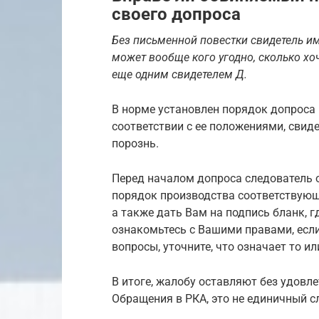
своего допроса
Без письменной повестки свидетель им
может вообще кого угодно, сколько хоч
еще одним свидетелем Д.
В норме установлен порядок допроса 
соответствии с ее положениями, свид
порознь.
Перед началом допроса следователь о
порядок производства соответствующе
а также дать Вам на подпись бланк, 
ознакомьтесь с Вашими правами, если 
вопросы, уточните, что означает то или
В итоге, жалобу оставляют без удовле
Обращения в РКА, это не единичный с