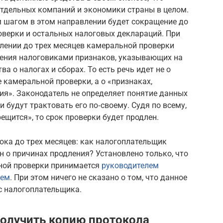
отдельных компаний и экономики страны в целом.
 шагом в этом направлении будет сокращение до
оверки и остальных налоговых деклараций. При
лении до трех месяцев камеральной проверки
ления налоговиками признаков, указывающих на
 о налогах и сборах. То есть речь идет не о
 камеральной проверки, а о «признаках,
я». Законодатель не определяет понятие данных
и будут трактовать его по‑своему. Судя по всему,
ещится», то срок проверки будет продлен.
рока до трех месяцев: как налогоплательщик
н о причинах продления? Установлено только, что
ной проверки принимается
руководителем
лем
. При этом ничего не сказано о том, что данное
с налогоплательщика.
олучить копию протокола