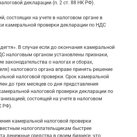
алоговой декларации (п. 2 ст. 88 НК РФ).
й, состоящих на учете в налоговом органе в
сроки камеральной проверки декларации по НДС
 дегтя». В случае если до окончания камеральной
ДС налоговым органом установлены признаки,
 законодательства о налогах и сборах,
еля) налогового органа вправе принять решение
альной налоговой проверки. Срок камеральной
ен до трех месяцев со дня представления
камеральной налоговой проверки декларации по
анизацией, состоящей на учете в налоговом
К РФ).
дения камеральной налоговой проверки
овестным налогоплательщикам быстрее
а денежные средства в своем бизнесе, что