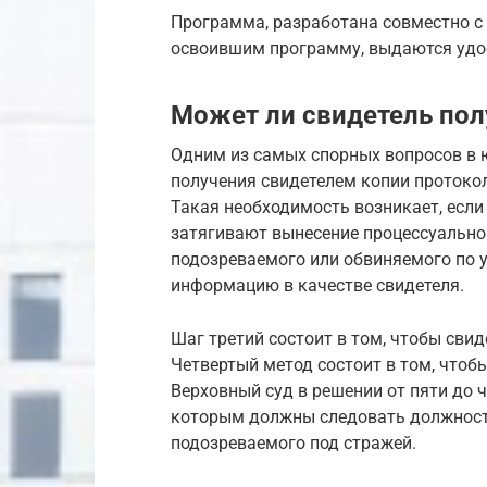
Программа, разработана совместно с
освоившим программу, выдаются удос
Может ли свидетель пол
Одним из самых спорных вопросов в 
получения свидетелем копии протокол
Такая необходимость возникает, есл
затягивают вынесение процессуальног
подозреваемого или обвиняемого по у
информацию в качестве свидетеля.
Шаг третий состоит в том, чтобы сви
Четвертый метод состоит в том, чтоб
Верховный суд в решении от пяти до 
которым должны следовать должност
подозреваемого под стражей.