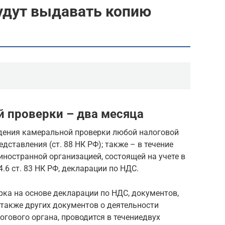
дут выдавать копию
 проверки – два месяца
дения камеральной проверки любой налоговой
дставления (ст. 88 НК РФ); также – в течение
иностранной организацией, состоящей на учете в
4.6 ст. 83 НК РФ, декларации по НДС.
ка на основе декларации по НДС, документов,
 также других документов о деятельности
гового органа, проводится в течениедвух