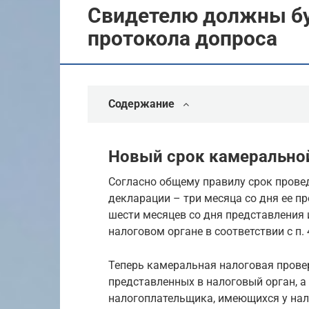
Свидетелю должны бу
протокола допроса
Содержание
Новый срок камеральной
Согласно общему правилу срок прове
декларации – три месяца со дня ее пре
шести месяцев со дня представления 
налоговом органе в соответствии с п. 
Теперь камеральная налоговая провер
представленных в налоговый орган, а
налогоплательщика, имеющихся у нало