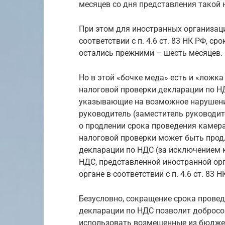
месяцев со дня представления такой н
При этом для иностранных организаци
соответствии с п. 4.6 ст. 83 НК РФ, 
остались прежними – шесть месяцев.
Но в этой «бочке меда» есть и «ложка
налоговой проверки декларации по Н
указывающие на возможное нарушение
руководитель (заместитель руководит
о продлении срока проведения камер
налоговой проверки может быть продл
декларации по НДС (за исключением 
НДС, представленной иностранной орг
органе в соответствии с п. 4.6 ст. 83 Н
Безусловно, сокращение срока прове
декларации по НДС позволит доброс
использовать возмещенные из бюджет