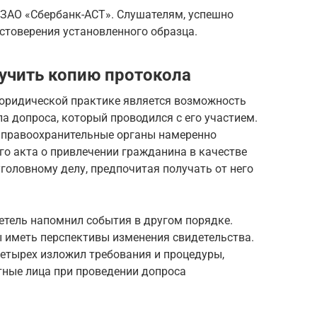
 ЗАО «Сбербанк-АСТ». Слушателям, успешно
товерения установленного образца.
учить копию протокола
юридической практике является возможность
а допроса, который проводился с его участием.
и правоохранительные органы намеренно
о акта о привлечении гражданина в качестве
головному делу, предпочитая получать от него
детель напомнил события в другом порядке.
ы иметь перспективы изменения свидетельства.
четырех изложил требования и процедуры,
ные лица при проведении допроса