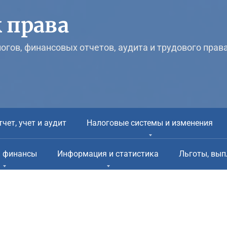
 права
логов, финансовых отчетов, аудита и трудового прав
тчет, учет и аудит
Налоговые системы и изменения
и финансы
Информация и статистика
Льготы, вып