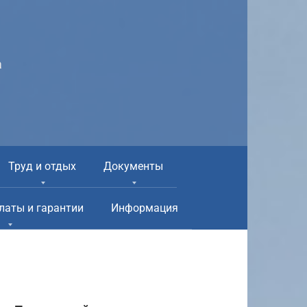
а
Труд и отдых
Документы
латы и гарантии
Информация