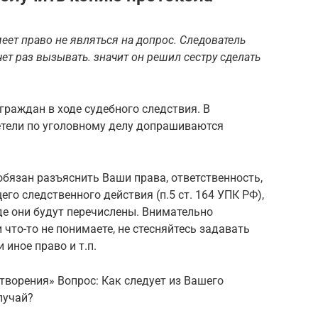
еет право не являться на допрос. Следователь
ет раз вызывать. значит он решил сестру сделать
граждан в ходе судебного следствия. В
етели по уголовному делу допрашиваются
бязан разъяснить Ваши права, ответственность,
го следственного действия (п.5 ст. 164 УПК РФ),
где они будут перечислены. Внимательно
что-то не понимаете, не стесняйтесь задавать
 иное право и т.п.
творения» Вопрос: Как следует из Вашего
лучай?