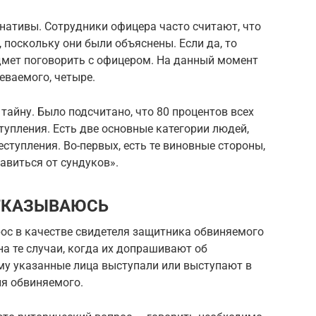
рнативы. Сотрудники офицера часто считают, что
, поскольку они были объяснены. Если да, то
едмет поговорить с офицером. На данный момент
еваемого, четыре.
тайну. Было подсчитано, что 80 процентов всех
упления. Есть две основные категории людей,
ступления. Во-первых, есть те виновные стороны,
авиться от сундуков».
ОТКАЗЫВАЮСЬ
прос в качестве свидетеля защитника обвиняемого
на те случаи, когда их допрашивают об
ому указанные лица выступали или выступают в
ля обвиняемого.