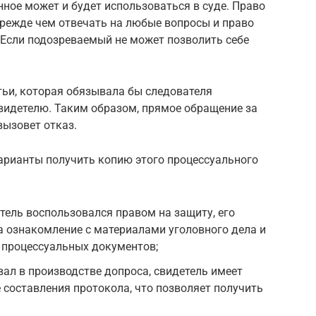
нное может и будет использоваться в суде. Право
прежде чем отвечать на любые вопросы и право
 Если подозреваемый не может позволить себе
тьи, которая обязывала бы следователя
видетелю. Таким образом, прямое обращение за
вызовет отказ.
варианты получить копию этого процессуального
етель воспользовался правом на защиту, его
а ознакомление с материалами уголовного дела и
 процессуальных документов;
вал в производстве допроса, свидетель имеет
 составления протокола, что позволяет получить