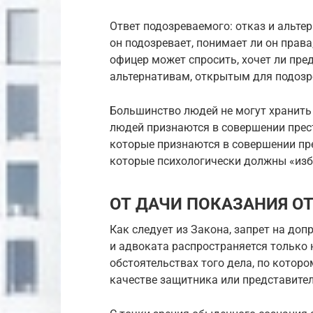
Ответ подозреваемого: отказ и альте
он подозревает, понимает ли он права
офицер может спросить, хочет ли пр
альтернативам, открытым для подозр
Большинство людей не могут хранить 
людей признаются в совершении прест
которые признаются в совершении пре
которые психологически должны «изб
ОТ ДАЧИ ПОКАЗАНИЯ 
Как следует из Закона, запрет на до
и адвоката распространяется только 
обстоятельствах того дела, по котор
качестве защитника или представите