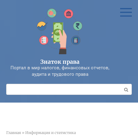
Перейти
к
контенту
Знаток права
Портал в мир налогов, финансовых отчетов,
аудита и трудового права
Поиск:
Главная
»
Информация и статистика