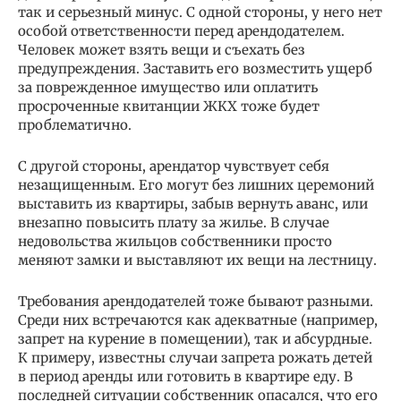
так и серьезный минус. С одной стороны, у него нет
особой ответственности перед арендодателем.
Человек может взять вещи и съехать без
предупреждения. Заставить его возместить ущерб
за поврежденное имущество или оплатить
просроченные квитанции ЖКХ тоже будет
проблематично.
С другой стороны, арендатор чувствует себя
незащищенным. Его могут без лишних церемоний
выставить из квартиры, забыв вернуть аванс, или
внезапно повысить плату за жилье. В случае
недовольства жильцов собственники просто
меняют замки и выставляют их вещи на лестницу.
Требования арендодателей тоже бывают разными.
Среди них встречаются как адекватные (например,
запрет на курение в помещении), так и абсурдные.
К примеру, известны случаи запрета рожать детей
в период аренды или готовить в квартире еду. В
последней ситуации собственник опасался, что его