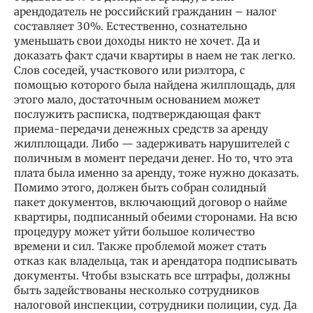
арендодатель не российский гражданин – налог
составляет 30%. Естественно, сознательно
уменьшать свои доходы никто не хочет. Да и
доказать факт сдачи квартиры в наем не так легко.
Слов соседей, участкового или риэлтора, с
помощью которого была найдена жилплощадь, для
этого мало, достаточным основанием может
послужить расписка, подтверждающая факт
приема-передачи денежных средств за аренду
жилплощади. Либо — задерживать нарушителей с
поличным в момент передачи денег. Но то, что эта
плата была именно за аренду, тоже нужно доказать.
Помимо этого, должен быть собран солидный
пакет документов, включающий договор о найме
квартиры, подписанный обеими сторонами. На всю
процедуру может уйти большое количество
времени и сил. Также проблемой может стать
отказ как владельца, так и арендатора подписывать
документы. Чтобы взыскать все штрафы, должны
быть задействованы несколько сотрудников
налоговой инспекции, сотрудники полиции, суд. Да