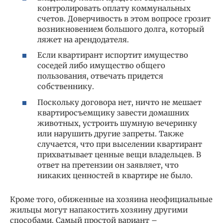
контролировать оплату коммунальных
счетов. Доверчивость в этом вопросе грозит
возникновением большого долга, который
ляжет на арендодателя.
Если квартирант испортит имущество
соседей либо имущество общего
пользования, отвечать придется
собственнику.
Поскольку договора нет, ничто не мешает
квартиросъемщику завести домашних
животных, устроить шумную вечеринку
или нарушить другие запреты. Также
случается, что при выселении квартирант
прихватывает ценные вещи владельцев. В
ответ на претензии он заявляет, что
никаких ценностей в квартире не было.
Кроме того, обиженные на хозяина неофициальные
жильцы могут напакостить хозяину другими
способами. Самый простой вариант –