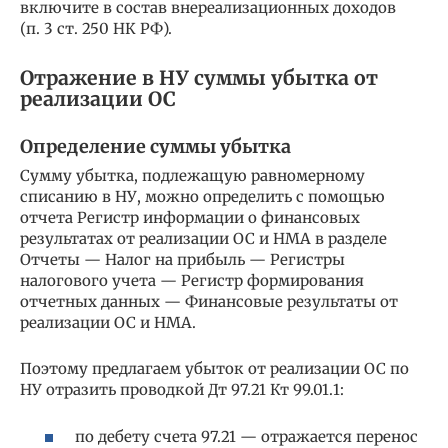
включите в состав внереализационных доходов
(п. 3 ст. 250 НК РФ).
Отражение в НУ суммы убытка от
реализации ОС
Определение суммы убытка
Сумму убытка, подлежащую равномерному
списанию в НУ, можно определить с помощью
отчета Регистр информации о финансовых
результатах от реализации ОС и НМА в разделе
Отчеты — Налог на прибыль — Регистры
налогового учета — Регистр формирования
отчетных данных — Финансовые результаты от
реализации ОС и НМА.
Поэтому предлагаем убыток от реализации ОС по
НУ отразить проводкой Дт 97.21 Кт 99.01.1:
по дебету счета 97.21 — отражается перенос