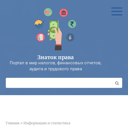
Перейти
к
контенту
Знаток права
Портал в мир налогов, финансовых отчетов,
аудита и трудового права
Поиск:
Главная
»
Информация и статистика