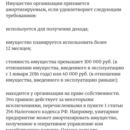
Имущество организации признается
амортизируемым, если удовлетворяет следующим
требованиям:
используется для получения дохода;
имущество планируется использовать более
12 месяцев;
стоимость имущества превышает 100 000 руб. (в
отношении имущества, введенного в эксплуатацию
с 1 января 2016 года) или 40 000 руб. (в отношении
имущества, введенного в эксплуатацию раньше);
находится у организации на праве собственности.
Это правило действует за некоторыми
исключениями, перечисленными в пункте 1 статьи
256 Налогового кодекса РФ. Например, унитарное
предприятие может амортизировать имущество,
полученное в оперативное управление или
хозяйственное ведение. Однако если это