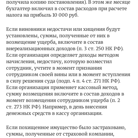
получила копию постановления). В этом же месяце
бухгалтер включил в состав расходов при расчете
налога на прибыль 10 000 руб.
Если виновники недостачи или хищения будут
установлены, суммы, полученные от них в
возмещение ущерба, включите в состав
внереализационных доходов (п. 3 ст. 250 НК РФ).
Если организация определяет доходы методом
начисления, недостачу, которую возместил
сотрудник, учтите в момент признания
сотрудником своей вины или в момент вступления
в силу решения суда (подп. 4 п. 4 ст. 271 НК РФ).
Если организация применяет кассовый метод,
сумму возмещения включите в состав доходов в
момент возмещения сотрудником ущерба (п. 2
ст. 273 НК РФ). Например, в день внесения
денежных средств в кассу организации.
Если похищенное имущество было застраховано,
суммы, полученные от страховой компании,