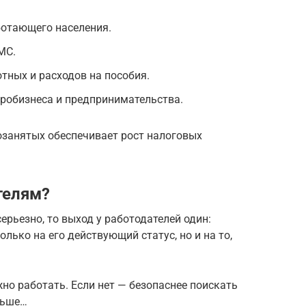
ботающего населения.
МС.
тных и расходов на пособия.
робизнеса и предпринимательства.
озанятых обеспечивает рост налоговых
телям?
ерьезно, то выход у работодателей один:
лько на его действующий статус, но и на то,
жно работать. Если нет — безопаснее поискать
льше…