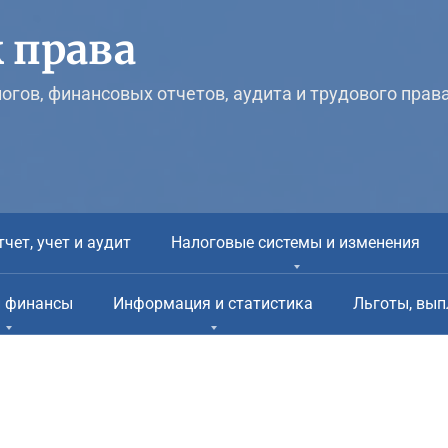
 права
логов, финансовых отчетов, аудита и трудового прав
тчет, учет и аудит
Налоговые системы и изменения
и финансы
Информация и статистика
Льготы, вып