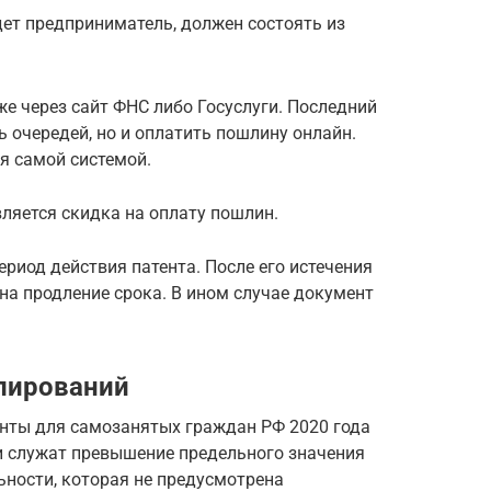
дет предприниматель, должен состоять из
е через сайт ФНС либо Госуслуги. Последний
ь очередей, но и оплатить пошлину онлайн.
я самой системой.
вляется скидка на оплату пошлин.
риод действия патента. После его истечения
на продление срока. В ином случае документ
лирований
енты для самозанятых граждан РФ 2020 года
 служат превышение предельного значения
льности, которая не предусмотрена