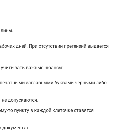
шлины.
абочих дней. При отсутствии претензий выдается
т учитывать важные нюансы:
 печатными заглавными буквами черными либо
 не допускаются.
ому-то пункту в каждой клеточке ставятся
в документах.