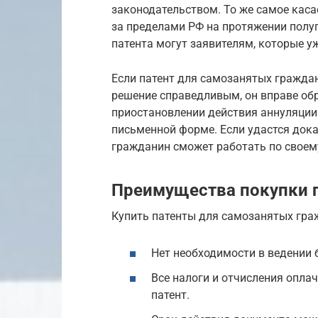
законодательством. То же самое каса
за пределами РФ на протяжении полуг
патента могут заявителям, которые у
Если патент для самозанятых граждан
решение справедливым, он вправе обр
приостановлении действия аннуляции
письменной форме. Если удастся дока
гражданин сможет работать по своему
Преимущества покупки 
Купить патенты для самозанятых гра
Нет необходимости в ведении 
Все налоги и отчисления опла
патент.