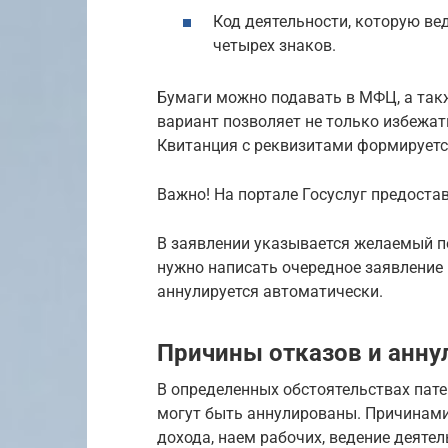
Код деятельности, которую ве
четырех знаков.
Бумаги можно подавать в МФЦ, а такж
вариант позволяет не только избежат
Квитанция с реквизитами формируетс
Важно! На портале Госуслуг предоста
В заявлении указывается желаемый пе
нужно написать очередное заявление 
аннулируется автоматически.
Причины отказов и анну
В определенных обстоятельствах пат
могут быть аннулированы. Причинами
дохода, наем рабочих, ведение деяте