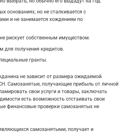
о выбрать, но обычно его выдадут на год.
х основаниях, но не сталкивается с
ми и не занимается хождением по
 не рискует собственным имуществом.
м для получения кредитов.
пециальные гранты.
жданина не зависит от размера ожидаемой
ПСН. Самозанятые, получающие прибыль от личной
кламировать свои услуги и товары, заключать
димости есть возможность отстаивать свои
вые финансовые проверки самозанятых не
 являющихся самозанятыми, получает и