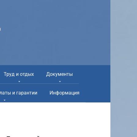
а
Труд и отдых
Документы
латы и гарантии
Информация