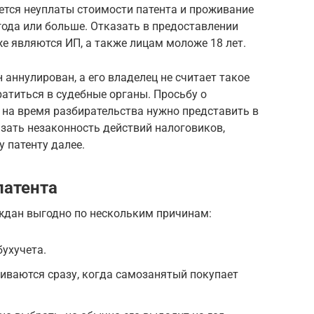
ется неуплаты стоимости патента и проживание
ода или больше. Отказать в предоставлении
же являются ИП, а также лицам моложе 18 лет.
 аннулирован, а его владелец не считает такое
атиться в судебные органы. Просьбу о
 на время разбирательства нужно представить в
зать незаконность действий налоговиков,
 патенту далее.
патента
ждан выгодно по нескольким причинам:
бухучета.
чиваются сразу, когда самозанятый покупает