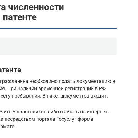
а численности
 патенте
атента
 гражданина необходимо подать документацию в
ия. При наличии временной регистрации в РФ
есту пребывания. В пакет документов входят:
чить у налоговиков либо скачать на интернет-
ки посредством портала Госуслуг форма
рмате.