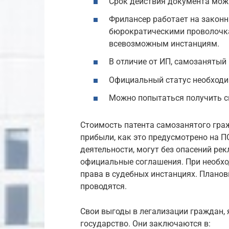
Срок действия документа можн
Фрилансер работает на законны
бюрократическими проволочка
всевозможным инстанциям.
В отличие от ИП, самозанятый
Официальный статус необходи
Можно попытаться получить с
Стоимость патента самозанятого гра
прибыли, как это предусмотрено на 
деятельности, могут без опасений ре
официальные соглашения. При необхо
права в судебных инстанциях. Плано
проводятся.
Свои выгоды в легализации граждан,
государство. Они заключаются в: