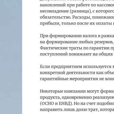
накоплений при работе по кассово
несовпадение (разница), с которог
обязательство. Расходы, понижающ
прибыли, только после их оплаты п
При формировании налога в рамка
на формирование любых резервов, 
Фактические траты по гарантии пр
поступлений понижают на общих о
Если предприятием используется 
конкретной деятельности как объе
гарантийные мероприятия не влияе
Некоторые компании могут форми
продукта, одновременно реализуе
(ОСНО и ЕНВД). Но на счет подобн
направить лишь долю трат, котор