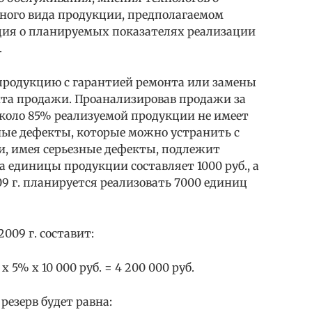
ного вида продукции, предполагаемом
ция о планируемых показателях реализации
.
 продукцию с гарантией ремонта или замены
ента продажи. Проанализировав продажи за
около 85% реализуемой продукции не имеет
ные дефекты, которые можно устранить с
, имея серьезные дефекты, подлежит
а единицы продукции составляет 1000 руб., а
09 г. планируется реализовать 7000 единиц
009 г. составит:
 x 5% x 10 000 руб. = 4 200 000 руб.
езерв будет равна: