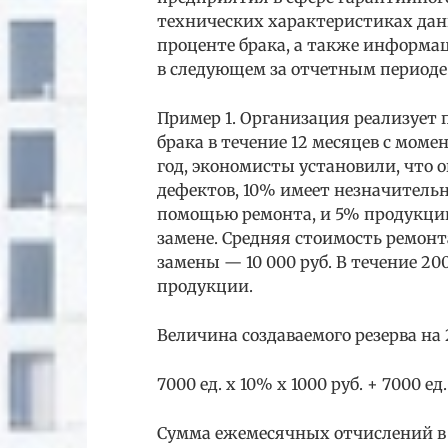
технических характеристиках дан
проценте брака, а также информа
в следующем за отчетным периоде
Пример 1. Организация реализует
брака в течение 12 месяцев с мом
год, экономисты установили, что 
дефектов, 10% имеет незначитель
помощью ремонта, и 5% продукции
замене. Средняя стоимость ремонт
замены — 10 000 руб. В течение 20
продукции.
Величина создаваемого резерва на 2
7000 ед. x 10% x 1000 руб. + 7000 ед.
Сумма ежемесячных отчислений в р