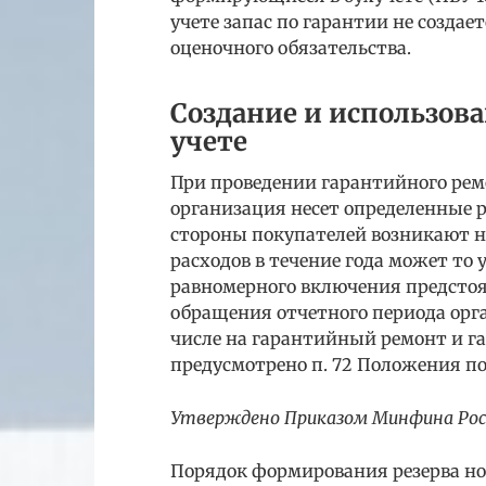
учете запас по гарантии не создает
оценочного обязательства.
Создание и использова
учете
При проведении гарантийного рем
организация несет определенные р
стороны покупателей возникают не
расходов в течение года может то 
равномерного включения предстоя
обращения отчетного периода орга
числе на гарантийный ремонт и г
предусмотрено п. 72 Положения по
Утверждено Приказом Минфина Росси
Порядок формирования резерва но