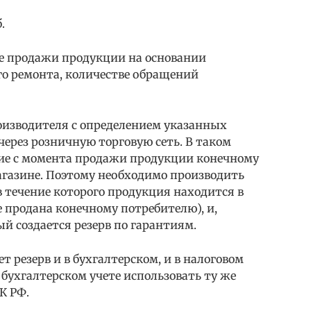
.
ере продажи продукции на основании
о ремонта, количестве обращений
оизводителя с определением указанных
через розничную торговую сеть. В таком
твие с момента продажи продукции конечному
агазине. Поэтому необходимо производить
в течение которого продукция находится в
е продана конечному потребителю), и,
ый создается резерв по гарантиям.
ет резерв и в бухгалтерском, и в налоговом
в бухгалтерском учете использовать ту же
К РФ.