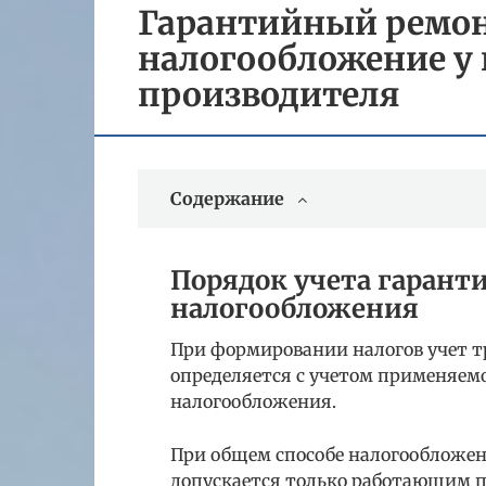
Гарантийный ремонт
налогообложение у 
производителя
Содержание
Порядок учета гарант
налогообложения
При формировании налогов учет т
определяется с учетом применяем
налогообложения.
При общем способе налогообложени
допускается только работающим по