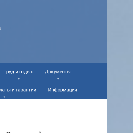
а
Труд и отдых
Документы
латы и гарантии
Информация