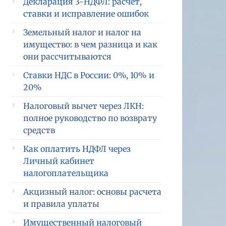
Декларация 3-НДФЛ: расчет,
ставки и исправление ошибок
Земельный налог и налог на
имущество: в чем разница и как
они рассчитываются
Ставки НДС в России: 0%, 10% и
20%
Налоговый вычет через ЛКН:
полное руководство по возврату
средств
Как оплатить НДФЛ через
Личный кабинет
налогоплательщика
Акцизный налог: основы расчета
и правила уплаты
Имущественный налоговый