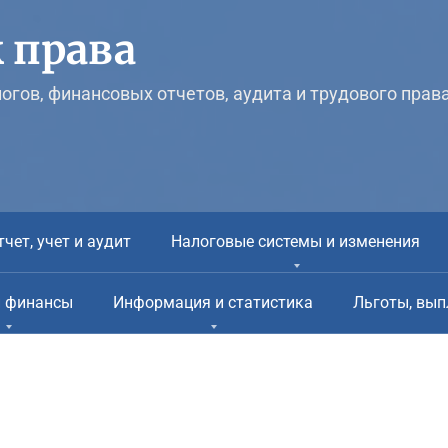
 права
логов, финансовых отчетов, аудита и трудового прав
тчет, учет и аудит
Налоговые системы и изменения
и финансы
Информация и статистика
Льготы, вып