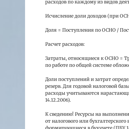
расходов по каждому из видов деят
Исчисление доли доходов (при ОСН
Доля = Поступления по ОСНО / Пос
Расчет расходов:
Затраты, относящиеся к ОСНО = Тр
по работе по общей системе облож
Доли поступлений и затрат опреде
резерв. Для годовой налоговой ба
расходы учитываются нарастающи
14.12.2006).
К сведению! Ресурсы на выполнен
от налогового или бухгалтерского
формирующиеся в бухучете (ПБУ 18