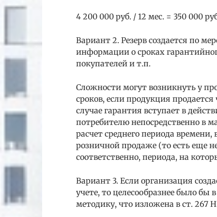
4 200 000 руб. / 12 мес. = 350 000 руб
Вариант 2. Резерв создается по м
информации о сроках гарантийног
покупателей и т.п.
Сложности могут возникнуть у пр
сроков, если продукция продается 
случае гарантия вступает в дейс
потребителю непосредственно в м
расчет среднего периода времени, 
розничной продаже (то есть еще н
соответственно, периода, на котор
Вариант 3. Если организация созда
учете, то целесообразнее было бы 
методику, что изложена в ст. 267 Н