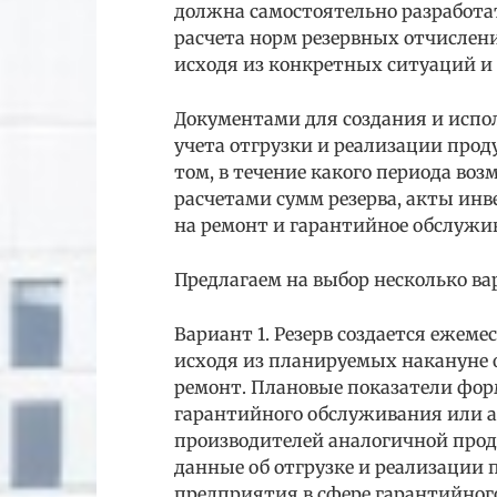
должна самостоятельно разработат
расчета норм резервных отчислен
исходя из конкретных ситуаций 
Документами для создания и испо
учета отгрузки и реализации прод
том, в течение какого периода во
расчетами сумм резерва, акты инв
на ремонт и гарантийное обслужи
Предлагаем на выбор несколько ва
Вариант 1. Резерв создается ежеме
исходя из планируемых накануне 
ремонт. Плановые показатели фор
гарантийного обслуживания или а
производителей аналогичной прод
данные об отгрузке и реализации 
предприятия в сфере гарантийног