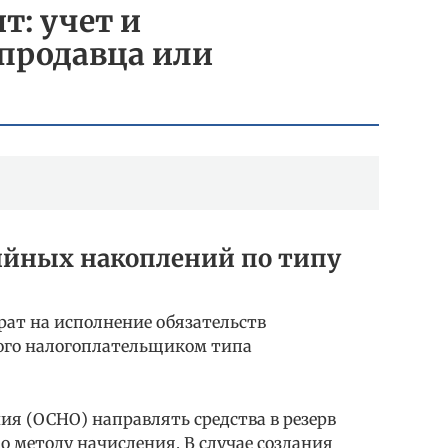
: учет и
продавца или
ийных накоплений по типу
рат на исполнение обязательств
ого налогоплательщиком типа
я (ОСНО) направлять средства в резерв
 методу начисления. В случае создания