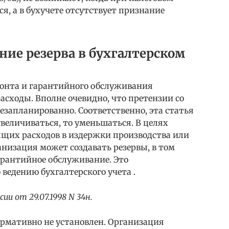
ся, а в бухучете отсутствует признание
ние резерва в бухгалтерском
онта и гарантийного обслуживания
асходы. Вполне очевидно, что претензии со
запланированно. Соответственно, эта статья
увеличиваться, то уменьшаться. В целях
щих расходов в издержки производства или
низация может создавать резервы, в том
арантийное обслуживание. Это
 ведению бухгалтерского учета .
и от 29.07.1998 N 34н.
рмативно не установлен. Организация