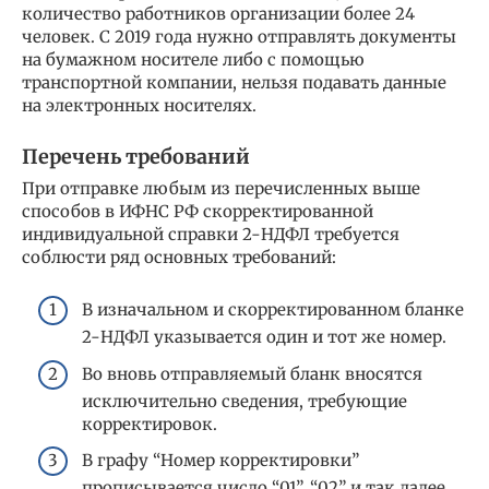
количество работников организации более 24
человек. С 2019 года нужно отправлять документы
на бумажном носителе либо с помощью
транспортной компании, нельзя подавать данные
на электронных носителях.
Перечень требований
При отправке любым из перечисленных выше
способов в ИФНС РФ скорректированной
индивидуальной справки 2-НДФЛ требуется
соблюсти ряд основных требований:
В изначальном и скорректированном бланке
2-НДФЛ указывается один и тот же номер.
Во вновь отправляемый бланк вносятся
исключительно сведения, требующие
корректировок.
В графу “Номер корректировки”
прописывается число “01”, “02” и так далее,