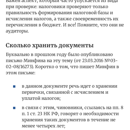
Важен аспект, который часто упускается из вида
при проверке: налоговики проверяют только
правильность формирования налоговой базы и
исчисления налогов, а также своевременность их
перечисления в бюджет. И все! Помните, что они не
аудиторы.
Сколько хранить документы
Буквально в прошлом году было опубликовано
письмо Минфина на эту тему (от 23.03.2016 №03-
02-08/16273). Коротко о том, что пишет Минфин в
этом письме:
в данном документе речь идет о хранении
первички, связанной с исчислением и
уплатой налогов;
в связи с этим, чиновники, ссылаясь на пп. 8
п. 1 ст. 23 НК РФ, говорят о необходимости
хранения таких документов в течение не
менее четырех лет;