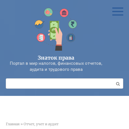
Перейти
к
контенту
Знаток права
Портал в мир налогов, финансовых отчетов,
аудита и трудового права
Поиск:
Главная
»
Отчет, учет и аудит