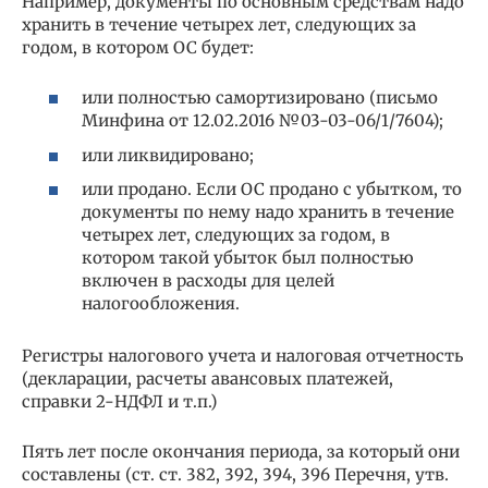
Например, документы по основным средствам надо
хранить в течение четырех лет, следующих за
годом, в котором ОС будет:
или полностью самортизировано (письмо
Минфина от 12.02.2016 №03-03-06/1/7604);
или ликвидировано;
или продано. Если ОС продано с убытком, то
документы по нему надо хранить в течение
четырех лет, следующих за годом, в
котором такой убыток был полностью
включен в расходы для целей
налогообложения.
Регистры налогового учета и налоговая отчетность
(декларации, расчеты авансовых платежей,
справки 2-НДФЛ и т.п.)
Пять лет после окончания периода, за который они
составлены (ст. ст. 382, 392, 394, 396 Перечня, утв.