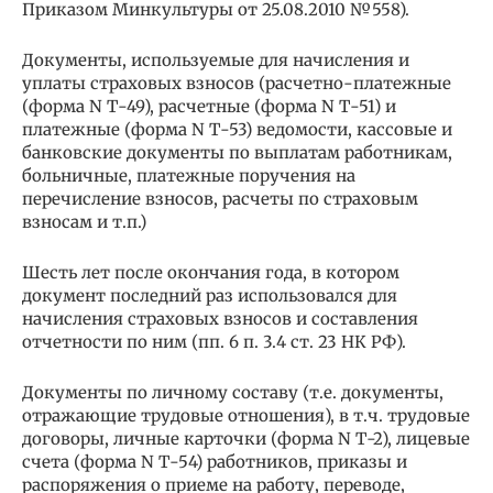
Приказом Минкультуры от 25.08.2010 №558).
Документы, используемые для начисления и
уплаты страховых взносов (расчетно-платежные
(форма N Т-49), расчетные (форма N Т-51) и
платежные (форма N Т-53) ведомости, кассовые и
банковские документы по выплатам работникам,
больничные, платежные поручения на
перечисление взносов, расчеты по страховым
взносам и т.п.)
Шесть лет после окончания года, в котором
документ последний раз использовался для
начисления страховых взносов и составления
отчетности по ним (пп. 6 п. 3.4 ст. 23 НК РФ).
Документы по личному составу (т.е. документы,
отражающие трудовые отношения), в т.ч. трудовые
договоры, личные карточки (форма N Т-2), лицевые
счета (форма N Т-54) работников, приказы и
распоряжения о приеме на работу, переводе,