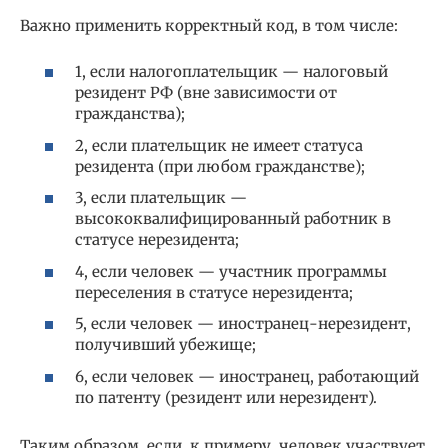
Важно применить корректный код, в том числе:
1, если налогоплательщик — налоговый
резидент РФ (вне зависимости от
гражданства);
2, если плательщик не имеет статуса
резидента (при любом гражданстве);
3, если плательщик —
высококвалифицированный работник в
статусе нерезидента;
4, если человек — участник программы
переселения в статусе нерезидента;
5, если человек — иностранец-нерезидент,
получивший убежище;
6, если человек — иностранец, работающий
по патенту (резидент или нерезидент).
Таким образом, если, к примеру, человек участвует