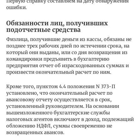
Первую справку составляем на дату обнаружения
ошибки.
Обязанности лиц, получивших
подотчетные средства
Физлица, получившие деньги из кассы, обязаны не
позднее трех рабочих дней по истечении срока, на
который они выданы, или со дня возвращения из
командировки предъявить в бухгалтерию
предприятия отчет об израсходованных суммах и
произвести окончательный расчет по ним.
Кроме того, пунктом 4.4 положения N 373-П
установлено, что окончательный расчет по
авансовому отчету осуществляется в срок,
установленный руководителем. На основании
вышеизложенного бухгалтерские службы
налоговых агентов включают в доход, подлежащий
обложению НДФЛ, суммы своевременно не
возвращенных авансов.