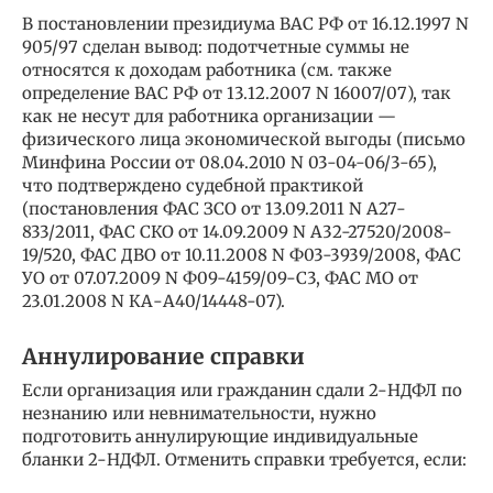
В постановлении президиума ВАС РФ от 16.12.1997 N
905/97 сделан вывод: подотчетные суммы не
относятся к доходам работника (см. также
определение ВАС РФ от 13.12.2007 N 16007/07), так
как не несут для работника организации —
физического лица экономической выгоды (письмо
Минфина России от 08.04.2010 N 03-04-06/3-65),
что подтверждено судебной практикой
(постановления ФАС ЗСО от 13.09.2011 N А27-
833/2011, ФАС СКО от 14.09.2009 N А32-27520/2008-
19/520, ФАС ДВО от 10.11.2008 N Ф03-3939/2008, ФАС
УО от 07.07.2009 N Ф09-4159/09-С3, ФАС МО от
23.01.2008 N КА-А40/14448-07).
Аннулирование справки
Если организация или гражданин сдали 2-НДФЛ по
незнанию или невнимательности, нужно
подготовить аннулирующие индивидуальные
бланки 2-НДФЛ. Отменить справки требуется, если: