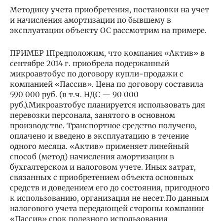
Методику учета приобретения, постановки на учет
и начисления амортизации по бывшему в
эксплуатации объекту ОС рассмотрим на примере.
ПРИМЕР 1Предположим, что компания «Актив» в
сентябре 2014 г. приобрела подержанный
микроавтобус по договору купли-продажи с
компанией «Пассив». Цена по договору составила
590 000 руб. (в т.ч. НДС — 90 000
руб.).Микроавтобус планируется использовать для
перевозки персонала, занятого в основном
производстве. Транспортное средство получено,
оплачено и введено в эксплуатацию в течение
одного месяца. «Актив» применяет линейный
способ (метод) начисления амортизации в
бухгалтерском и налоговом учете. Иных затрат,
связанных с приобретением объекта основных
средств и доведением его до состояния, пригодного
к использованию, организация не несет.По данным
налогового учета передающей стороны компании
«Пассив» срок полезного использования