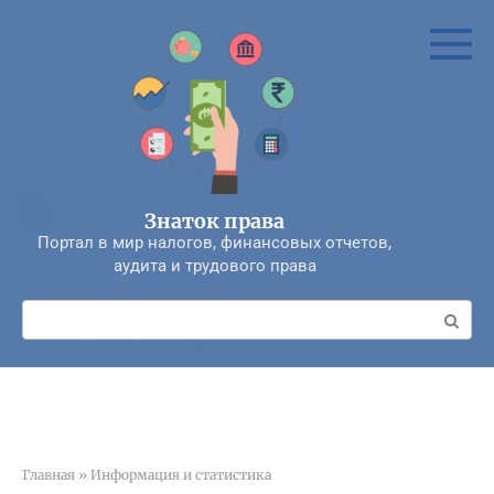
Перейти
к
контенту
Знаток права
Портал в мир налогов, финансовых отчетов,
аудита и трудового права
Поиск:
Главная
»
Информация и статистика