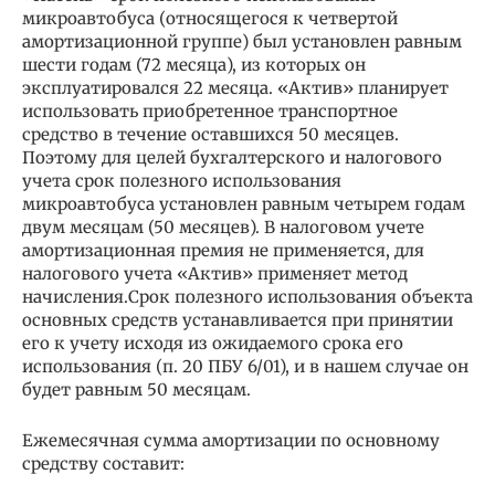
микроавтобуса (относящегося к четвертой
амортизационной группе) был установлен равным
шести годам (72 месяца), из которых он
эксплуатировался 22 месяца. «Актив» планирует
использовать приобретенное транспортное
средство в течение оставшихся 50 месяцев.
Поэтому для целей бухгалтерского и налогового
учета срок полезного использования
микроавтобуса установлен равным четырем годам
двум месяцам (50 месяцев). В налоговом учете
амортизационная премия не применяется, для
налогового учета «Актив» применяет метод
начисления.Срок полезного использования объекта
основных средств устанавливается при принятии
его к учету исходя из ожидаемого срока его
использования (п. 20 ПБУ 6/01), и в нашем случае он
будет равным 50 месяцам.
Ежемесячная сумма амортизации по основному
средству составит: