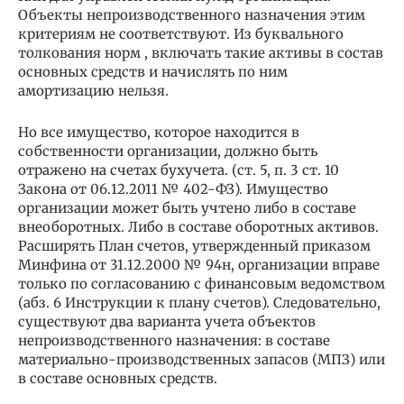
Объекты непроизводственного назначения этим
критериям не соответствуют. Из буквального
толкования норм , включать такие активы в состав
основных средств и начислять по ним
амортизацию нельзя.
Но все имущество, которое находится в
собственности организации, должно быть
отражено на счетах бухучета. (cт. 5, п. 3 ст. 10
Закона от 06.12.2011 № 402-ФЗ). Имущество
организации может быть учтено либо в составе
внеоборотных. Либо в составе оборотных активов.
Расширять План счетов, утвержденный приказом
Минфина от 31.12.2000 № 94н, организации вправе
только по согласованию с финансовым ведомством
(абз. 6 Инструкции к плану счетов). Следовательно,
существуют два варианта учета объектов
непроизводственного назначения: в составе
материально-производственных запасов (МПЗ) или
в составе основных средств.