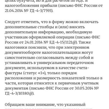
целях бухучета, но и для расчетов по НДС и
налогообложения прибыли (письмо ФНС России от
21.04.2014 № ГД-4-3/7593).
Следует отметить, что в форму можно включать
дополнительные столбцы и (или) вносить
дополнительную информацию, необходимую
участникам оформляемой операции (письмо ФНС
России от 24.01.2014 № ЕД-4-15/1121@). Также
налоговики пояснили, что при электронном
документообороте налогоплательщики могут
самостоятельно согласовывать между собой и
устанавливать в универсальном передаточном
документе, используемом в качестве счета-
фактуры (статус «1»), только порядок
расположения и размерность показателей только в
части, которая относится к первичным учетным
документам (письмо ФНС России от 30.05.2014 №
ГД-4-3/10380@).
Обращаем ваше внимание, что указанный