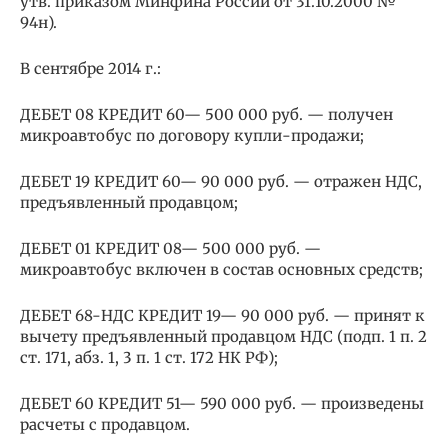
утв. приказом Минфина России от 31.10.2000 №
94н).
В сентябре 2014 г.:
ДЕБЕТ 08 КРЕДИТ 60— 500 000 руб. — получен
микроавтобус по договору купли-продажи;
ДЕБЕТ 19 КРЕДИТ 60— 90 000 руб. — отражен НДС,
предъявленный продавцом;
ДЕБЕТ 01 КРЕДИТ 08— 500 000 руб. —
микроавтобус включен в состав основных средств;
ДЕБЕТ 68-НДС КРЕДИТ 19— 90 000 руб. — принят к
вычету предъявленный продавцом НДС (подп. 1 п. 2
ст. 171, абз. 1, 3 п. 1 ст. 172 НК РФ);
ДЕБЕТ 60 КРЕДИТ 51— 590 000 руб. — произведены
расчеты с продавцом.