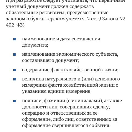
При разработке следует учитывать, что первичный
учетный документ должен содержать
обязательные реквизиты, предусмотренные
законом о бухгалтерском учете (ч. 2 ст. 9 Закона №
402-ФЗ):
наименование и дата составления
документа;
наименование экономического субъекта,
составившего документ;
содержание факта хозяйственной жизни;
величина натурального и (или) денежного
измерения факта хозяйственной жизни с
указанием единиц измерения;
подписи, фамилии (с инициалами), а также
должности лиц, совершивших сделку,
операцию и ответственных за ее
оформление, либо лиц, ответственных за
оформление свершившегося события.