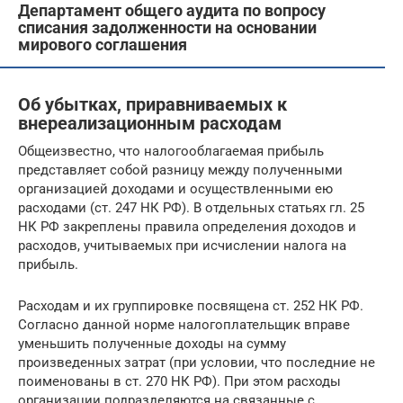
Департамент общего аудита по вопросу
списания задолженности на основании
мирового соглашения
Об убытках, приравниваемых к
внереализационным расходам
Общеизвестно, что налогооблагаемая прибыль
представляет собой разницу между полученными
организацией доходами и осуществленными ею
расходами (ст. 247 НК РФ). В отдельных статьях гл. 25
НК РФ закреплены правила определения доходов и
расходов, учитываемых при исчислении налога на
прибыль.
Расходам и их группировке посвящена ст. 252 НК РФ.
Согласно данной норме налогоплательщик вправе
уменьшить полученные доходы на сумму
произведенных затрат (при условии, что последние не
поименованы в ст. 270 НК РФ). При этом расходы
организации подразделяются на связанные с