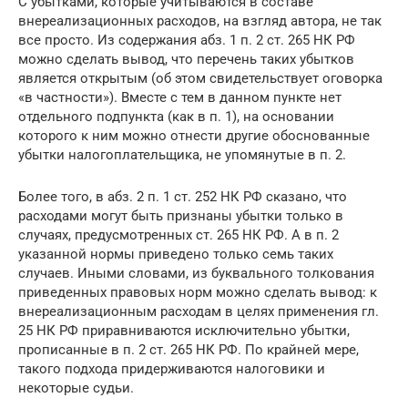
С убытками, которые учитываются в составе
внереализационных расходов, на взгляд автора, не так
все просто. Из содержания абз. 1 п. 2 ст. 265 НК РФ
можно сделать вывод, что перечень таких убытков
является открытым (об этом свидетельствует оговорка
«в частности»). Вместе с тем в данном пункте нет
отдельного подпункта (как в п. 1), на основании
которого к ним можно отнести другие обоснованные
убытки налогоплательщика, не упомянутые в п. 2.
Более того, в абз. 2 п. 1 ст. 252 НК РФ сказано, что
расходами могут быть признаны убытки только в
случаях, предусмотренных ст. 265 НК РФ. А в п. 2
указанной нормы приведено только семь таких
случаев. Иными словами, из буквального толкования
приведенных правовых норм можно сделать вывод: к
внереализационным расходам в целях применения гл.
25 НК РФ приравниваются исключительно убытки,
прописанные в п. 2 ст. 265 НК РФ. По крайней мере,
такого подхода придерживаются налоговики и
некоторые судьи.