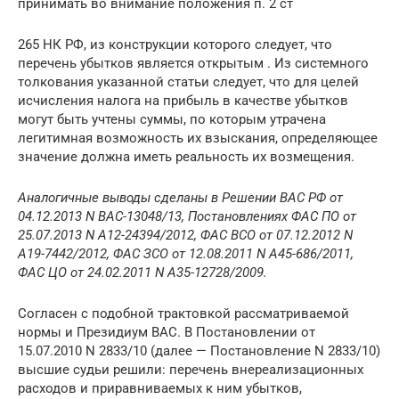
принимать во внимание положения п. 2 ст
265 НК РФ, из конструкции которого следует, что
перечень убытков является открытым . Из системного
толкования указанной статьи следует, что для целей
исчисления налога на прибыль в качестве убытков
могут быть учтены суммы, по которым утрачена
легитимная возможность их взыскания, определяющее
значение должна иметь реальность их возмещения.
Аналогичные выводы сделаны в Решении ВАС РФ от
04.12.2013 N ВАС-13048/13, Постановлениях ФАС ПО от
25.07.2013 N А12-24394/2012, ФАС ВСО от 07.12.2012 N
А19-7442/2012, ФАС ЗСО от 12.08.2011 N А45-686/2011,
ФАС ЦО от 24.02.2011 N А35-12728/2009.
Согласен с подобной трактовкой рассматриваемой
нормы и Президиум ВАС. В Постановлении от
15.07.2010 N 2833/10 (далее — Постановление N 2833/10)
высшие судьи решили: перечень внереализационных
расходов и приравниваемых к ним убытков,