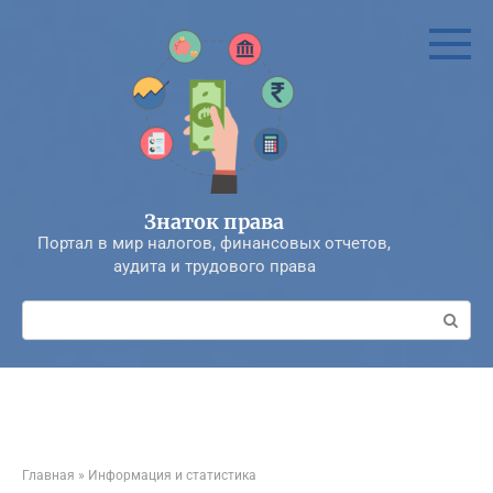
Перейти
к
контенту
Знаток права
Портал в мир налогов, финансовых отчетов,
аудита и трудового права
Поиск:
Главная
»
Информация и статистика