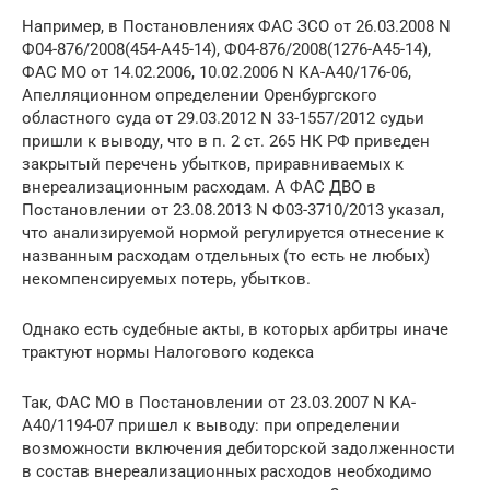
Например, в Постановлениях ФАС ЗСО от 26.03.2008 N
Ф04-876/2008(454-А45-14), Ф04-876/2008(1276-А45-14),
ФАС МО от 14.02.2006, 10.02.2006 N КА-А40/176-06,
Апелляционном определении Оренбургского
областного суда от 29.03.2012 N 33-1557/2012 судьи
пришли к выводу, что в п. 2 ст. 265 НК РФ приведен
закрытый перечень убытков, приравниваемых к
внереализационным расходам. А ФАС ДВО в
Постановлении от 23.08.2013 N Ф03-3710/2013 указал,
что анализируемой нормой регулируется отнесение к
названным расходам отдельных (то есть не любых)
некомпенсируемых потерь, убытков.
Однако есть судебные акты, в которых арбитры иначе
трактуют нормы Налогового кодекса
Так, ФАС МО в Постановлении от 23.03.2007 N КА-
А40/1194-07 пришел к выводу: при определении
возможности включения дебиторской задолженности
в состав внереализационных расходов необходимо