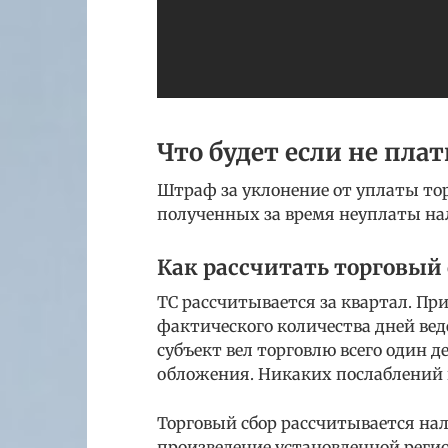
Что будет если не пла
Штраф за уклонение от уплаты торг
полученных за время неуплаты нало
Как рассчитать торговый 
ТС рассчитывается за квартал. При
фактического количества дней веде
субъект вел торговлю всего один д
обложения. Никаких послаблений 
Торговый сбор рассчитывается на
произведение установленной регио