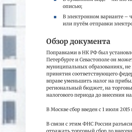
описью;
В электронном варианте – 
или путём отправки электр
Обзор документа
Поправками в НК РФ был установле
Петербурге и Севастополе он может 
муниципальных образованиях, не в
принятия соответствующего федер
вправе уменьшить налог на прибы
региональный бюджет, на торговы
налогового периода до внесения на
В Москве сбор введен с 1 июля 2015 
В связи с этим ФНС России разъясн
отражать торговый сбор до внесен