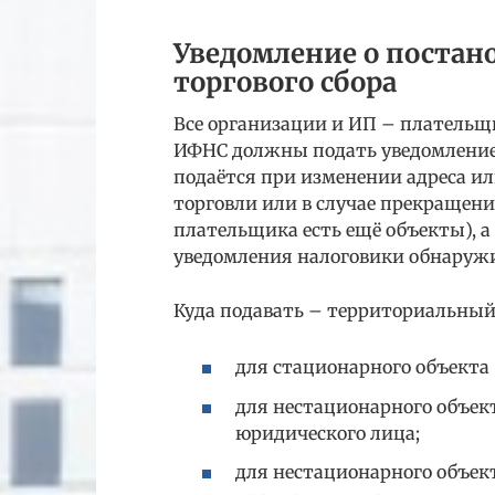
Уведомление о постан
торгового сбора
Все организации и ИП – плательщи
ИФНС должны подать уведомление 
подаётся при изменении адреса и
торговли или в случае прекращения
плательщика есть ещё объекты), а
уведомления налоговики обнаруж
Куда подавать – территориальный
для стационарного объекта 
для нестационарного объек
юридического лица;
для нестационарного объек