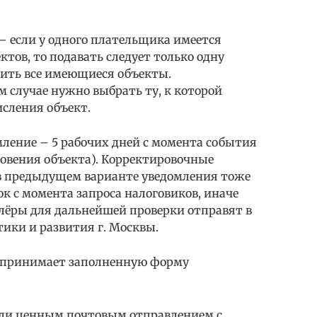
– если у одного плательщика имеется
тов, то подавать следует только одну
лить все имеющиеся объекты.
 случае нужно выбрать ту, к которой
исления объект.
мление – 5 рабочих дней с момента события
новения объекта). Корректировочные
в предыдущем варианте уведомления тоже
к с момента запроса налоговиков, иначе
ёры для дальнейшей проверки отправят в
ики и развития г. Москвы.
 принимает заполненную форму
или ценным почтовым отправлением с