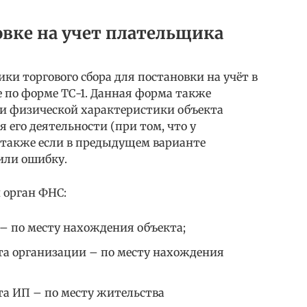
овке на учет плательщика
ки торгового сбора для постановки на учёт в
по форме ТС-1. Данная форма также
ли физической характеристики объекта
 его деятельности (при том, что у
 также если в предыдущем варианте
или ошибку.
 орган ФНС:
– по месту нахождения объекта;
та организации – по месту нахождения
та ИП – по месту жительства