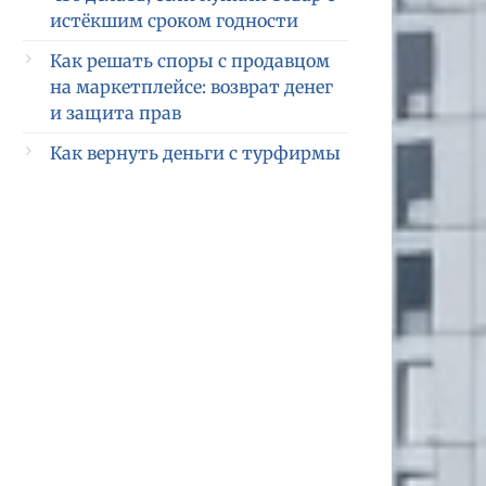
истёкшим сроком годности
Как решать споры с продавцом
на маркетплейсе: возврат денег
и защита прав
Как вернуть деньги с турфирмы