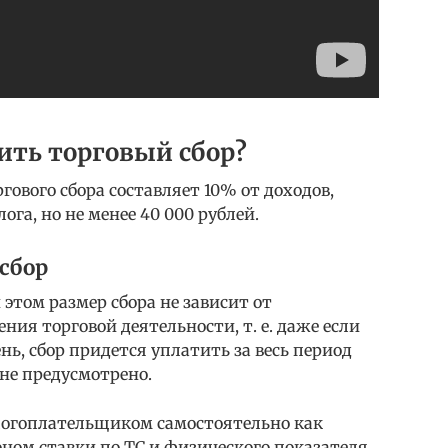
тить торговый сбор?
ового сбора составляет 10% от доходов,
га, но не менее 40 000 рублей.
сбор
 этом размер сбора не зависит от
ния торговой деятельности, т. е. даже если
ень, сбор придется уплатить за весь период
не предусмотрено.
логоплательщиком самостоятельно как
ном ставки по ТС и физического показателя.