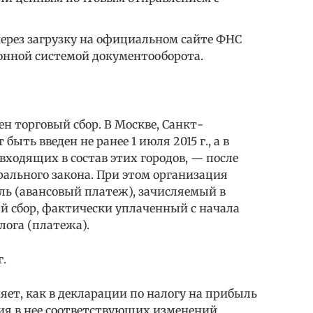
через загрузку на официальном сайте ФНС
онной системой документооборота.
н торговый сбор. В Москве, Санкт-
быть введен не ранее 1 июля 2015 г., а в
ходящих в состав этих городов, — после
ального закона. При этом организация
ль (авансовый платеж), зачисляемый в
й сбор, фактически уплаченный с начала
лога (платежа).
г.
яет, как в декларации по налогу на прибыль
ия в нее соответствующих изменений.