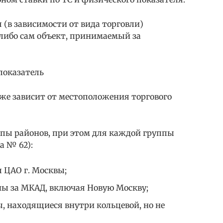
 (в зависимости от вида торговли)
 либо сам объект, принимаемый за
 показатель
кже зависит от местоположения торгового
ппы районов, при этом для каждой группы
а № 62):
ы ЦАО г. Москвы;
ны за МКАД, включая Новую Москву;
ы, находящиеся внутри кольцевой, но не