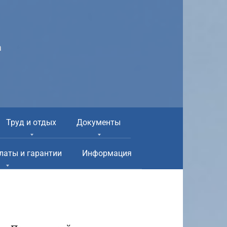
а
Труд и отдых
Документы
латы и гарантии
Информация