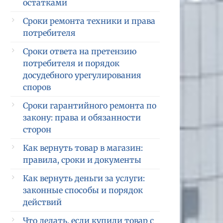
остатками
Сроки ремонта техники и права
потребителя
Сроки ответа на претензию
потребителя и порядок
досудебного урегулирования
споров
Сроки гарантийного ремонта по
закону: права и обязанности
сторон
Как вернуть товар в магазин:
правила, сроки и документы
Как вернуть деньги за услуги:
законные способы и порядок
действий
Что делать, если купили товар с