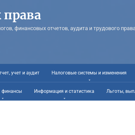
 права
логов, финансовых отчетов, аудита и трудового прав
тчет, учет и аудит
Налоговые системы и изменения
и финансы
Информация и статистика
Льготы, вып