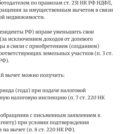
ботодателем по правилам ст. 231 НК РФ НДФЛ,
обращения за имущественным вычетом в связи
ой недвижимости.
езиденты РФ) вправе уменьшить свои
 (за исключением доходов от долевого
ды в связи с приобретением (созданием)
оответствующих земельных участков (п. 3 ст.
 РФ).
й вычет можно получить:
риода (года) при подаче налоговой
ую налоговую инспекцию (п. 7 ст. 220 НК
и обращении с письменным заявлением к
агенту) при условии подтверждения
на вычет (п. 8 ст. 220 НК РФ).