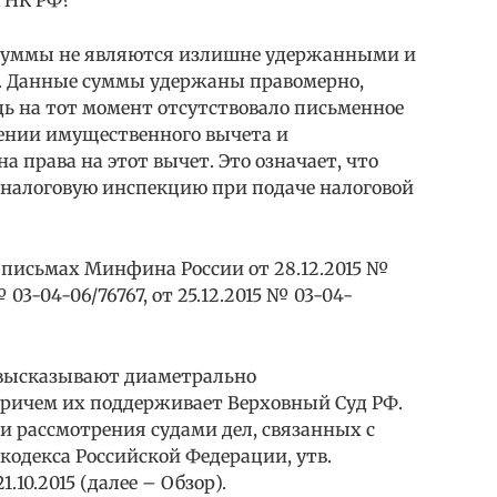
суммы не являются излишне удержанными и
ь. Данные суммы удержаны правомерно,
дь на тот момент отсутствовало письменное
лении имущественного вычета и
а права на этот вычет. Это означает, что
з налоговую инспекцию при подаче налоговой
 письмах Минфина России от 28.12.2015 №
 03-04-06/76767, от 25.12.2015 № 03-04-
высказывают диаметрально
ричем их поддерживает Верховный Суд РФ.
ики рассмотрения судами дел, связанных с
кодекса Российской Федерации, утв.
10.2015 (далее – Обзор).