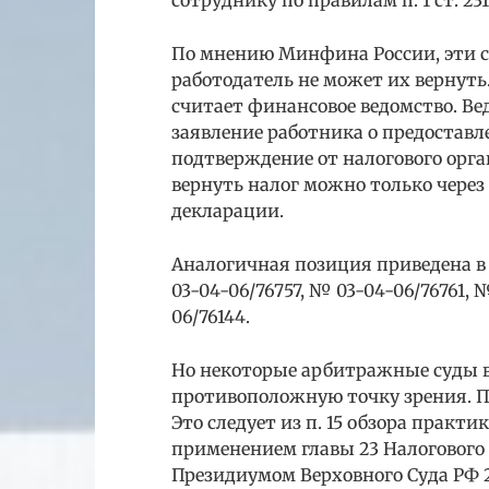
По мнению Минфина России, эти 
работодатель не может их вернут
считает финансовое ведомство. Ве
заявление работника о предостав
подтверждение от налогового орган
вернуть налог можно только чере
декларации.
Аналогичная позиция приведена в
03-04-06/76757, № 03-04-06/76761, №
06/76144.
Но некоторые арбитражные суды 
противоположную точку зрения. П
Это следует из п. 15 обзора практ
применением главы 23 Налогового 
Президиумом Верховного Суда РФ 21.