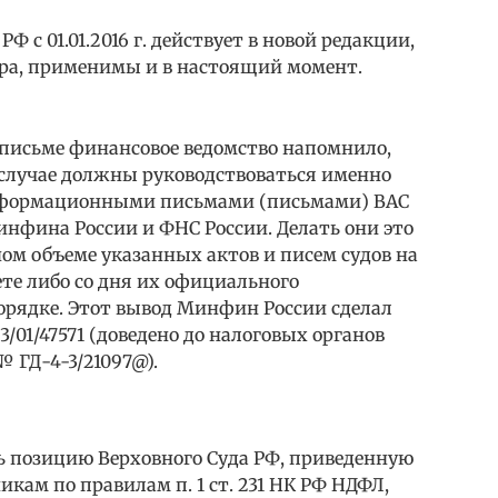
 РФ с 01.01.2016 г. действует в новой редакции,
ора, применимы и в настоящий момент.
 письме финансовое ведомство напомнило,
 случае должны руководствоваться именно
нформационными письмами (письмами) ВАС
инфина России и ФНС России. Делать они это
ом объеме указанных актов и писем судов на
те либо со дня их официального
орядке. Этот вывод Минфин России сделал
13/01/47571 (доведено до налоговых органов
№ ГД-4-3/21097@).
 позицию Верховного Суда РФ, приведенную
никам по правилам п. 1 ст. 231 НК РФ НДФЛ,