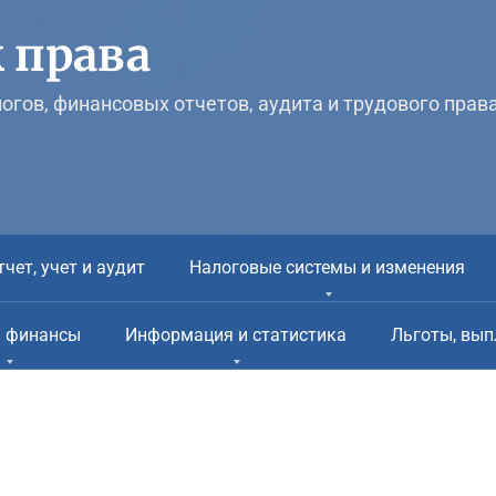
 права
логов, финансовых отчетов, аудита и трудового прав
тчет, учет и аудит
Налоговые системы и изменения
и финансы
Информация и статистика
Льготы, вып