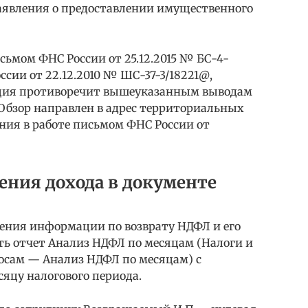
аявления о предоставлении имущественного
ьмом ФНС России от 25.12.2015 № БС-4-
ссии от 22.12.2010 № ШС-37-3/18221@,
иция противоречит вышеуказанным выводам
 Обзор направлен в адрес территориальных
ния в работе письмом ФНС России от
ения дохода в документе
ения информации по возврату НДФЛ и его
ь отчет Анализ НДФЛ по месяцам (Налоги и
носам — Анализ НДФЛ по месяцам) с
яцу налогового периода.