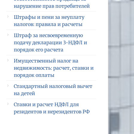
нарушение прав потребителей
Штрафы и пени за неуплату
налогов: правила и расчеты
Штраф за несвоевременную
подачу декларации 3-НДФЛ и
порядок его расчета
Имущественный налог на
недвижимость: расчет, ставки и
порядок оплаты
Стандартный налоговый вычет
на детей
Ставки и расчет НДФЛ для
резидентов и нерезидентов РФ