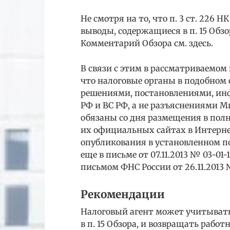
Не смотря на то, что п. 3 ст. 226 НК
выводы, содержащиеся в п. 15 Обз
Комментарий Обзора см. здесь.
В связи с этим в рассматриваемом
что налоговые органы в подобном
решениями, постановлениями, и
РФ и ВС РФ, а не разъяснениями М
обязаны со дня размещения в полн
их официальных сайтах в Интерне
опубликования в установленном п
еще в письме от 07.11.2013 № 03-01-
письмом ФНС России от 26.11.2013 
Рекомендации
Налоговый агент может учитывать
в п. 15 Обзора, и возвращать работ