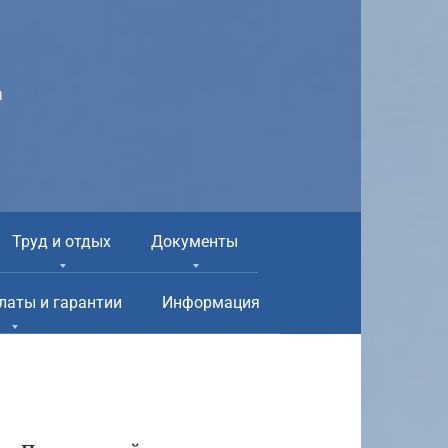
а
Труд и отдых
Документы
латы и гарантии
Информация