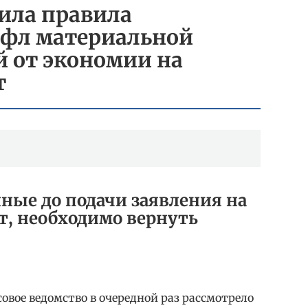
ила правила
дфл материальной
 от экономии на
т
ые до подачи заявления на
, необходимо вернуть
вое ведомство в очередной раз рассмотрело