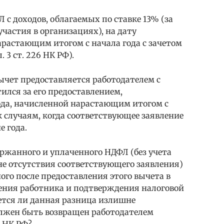
с доходов, облагаемых по ставке 13% (за
частия в организациях), на дату
арастающим итогом с начала года с зачетом
. 3 ст. 226 НК РФ).
чет предоставляется работодателем с
ился за его предоставлением,
ода, начисленной нарастающим итогом с
к случаям, когда соответствующее заявление
е года.
ержанного и уплаченного НДФЛ (без учета
е отсутствия соответствующего заявления)
ого после предоставления этого вычета в
ления работника и подтверждения налоговой
ется ли данная разница излишне
лжен быть возвращен работодателем
1 НК РФ?