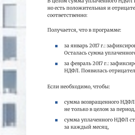
В целом сумма уплаченного НДФЛ 
но есть положительная и отрицате
соответственно:
Получается, что в программе:
за январь 2017 г.: зафикси
Осталась сумма уплаченного
за февраль 2017 г.: зафик
НДФЛ. Появилась отрицател
Если необходимо, чтобы:
сумма возвращенного НДФЛ 
не только в целом за период
сумма уплаченного НДФЛ ста
за каждый месяц,