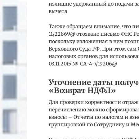
излишне удержанный до подачи з
вычета
Также обращаем внимание, что пис
11/22869@ отозвано письмо ФНС Ро
поскольку изложенная в нем поз
Верховного Суда РФ. При этом сам
налоговых органов для использова
03.11.2015 № СА-4-7/19206@
Уточнение даты получ
«Возврат НДФЛ»
Для проверки корректности отраж
перечислению можно сформироват
взносы – Отчеты по налогам и вз
группировкой по Сотруднику и Мес