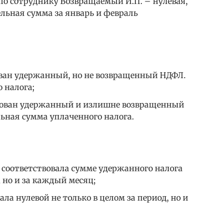
по сотруднику Возвращаемый И.П. – нулевая,
льная сумма за январь и февраль
рован удержанный, но не возвращенный НДФЛ.
 налога;
сирован удержанный и излишне возвращенный
ьная сумма уплаченного налога.
соответствовала сумме удержанного налога
, но и за каждый месяц;
ла нулевой не только в целом за период, но и