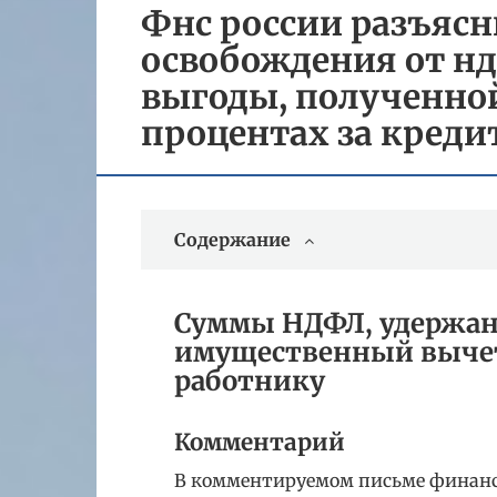
Фнс россии разъясн
освобождения от н
выгоды, полученной
процентах за креди
Содержание
Суммы НДФЛ, удержанн
имущественный вычет
работнику
Комментарий
В комментируемом письме финансо