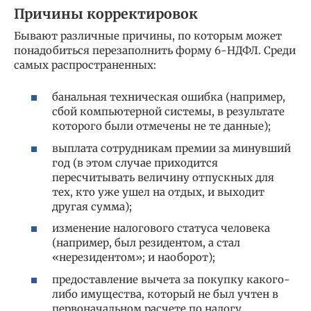
Причины корректировок
Бывают различные причины, по которым может
понадобиться перезаполнить форму 6-НДФЛ. Среди
самых распространенных:
банальная техническая ошибка (например,
сбой компьютерной системы, в результате
которого были отмечены не те данные);
выплата сотрудникам премии за минувший
год (в этом случае приходится
пересчитывать величину отпускных для
тех, кто уже ушел на отдых, и выходит
другая сумма);
изменение налогового статуса человека
(например, был резидентом, а стал
«нерезидентом»; и наоборот);
предоставление вычета за покупку какого-
либо имущества, который не был учтен в
первоначальном расчете по налогу.