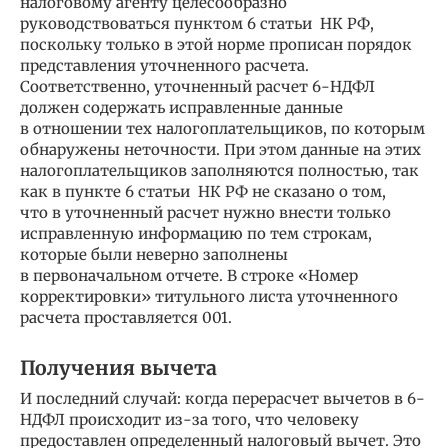
налоговому агенту целесообразно
руководствоваться пунктом 6 статьи НК РФ,
поскольку только в этой норме прописан порядок
представления уточненного расчета.
Соответственно, уточненный расчет 6-НДФЛ
должен содержать исправленные данные
в отношении тех налогоплательщиков, по которым
обнаружены неточности. При этом данные на этих
налогоплательщиков заполняются полностью, так
как в пункте 6 статьи НК РФ не сказано о том,
что в уточненный расчет нужно внести только
исправленную информацию по тем строкам,
которые были неверно заполнены
в первоначальном отчете. В строке «Номер
корректировки» титульного листа уточненного
расчета проставляется 001.
Получения вычета
И последний случай: когда перерасчет вычетов в 6-
НДФЛ происходит из-за того, что человеку
предоставлен определенный налоговый вычет. Это