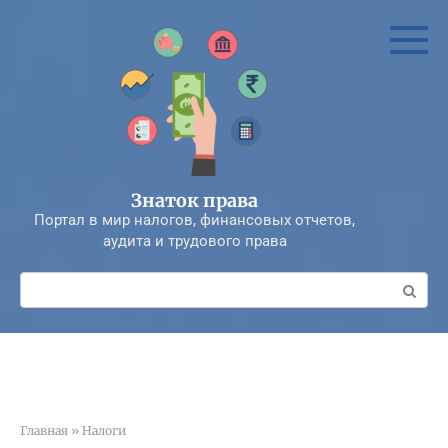
Перейти
к
контенту
Знаток права
Портал в мир налогов, финансовых отчетов,
аудита и трудового права
Поиск:
Главная
»
Налоги