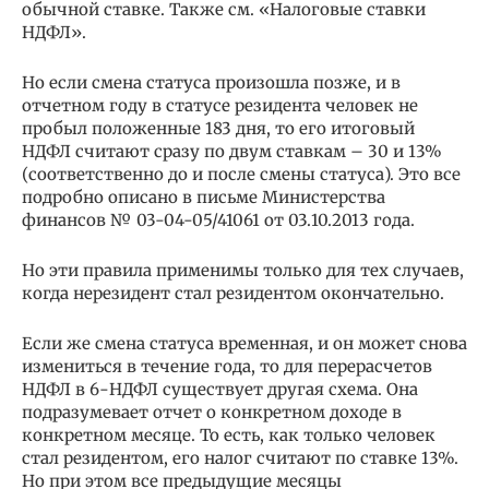
обычной ставке. Также см. «Налоговые ставки
НДФЛ».
Но если смена статуса произошла позже, и в
отчетном году в статусе резидента человек не
пробыл положенные 183 дня, то его итоговый
НДФЛ считают сразу по двум ставкам – 30 и 13%
(соответственно до и после смены статуса). Это все
подробно описано в письме Министерства
финансов № 03-04-05/41061 от 03.10.2013 года.
Но эти правила применимы только для тех случаев,
когда нерезидент стал резидентом окончательно.
Если же смена статуса временная, и он может снова
измениться в течение года, то для перерасчетов
НДФЛ в 6-НДФЛ существует другая схема. Она
подразумевает отчет о конкретном доходе в
конкретном месяце. То есть, как только человек
стал резидентом, его налог считают по ставке 13%.
Но при этом все предыдущие месяцы