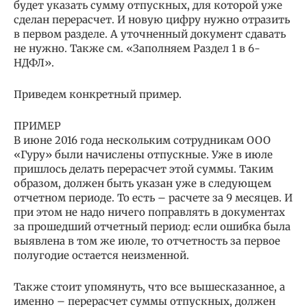
будет указать сумму отпускных, для которой уже
сделан перерасчет. И новую цифру нужно отразить
в первом разделе. А уточненный документ сдавать
не нужно. Также см. «Заполняем Раздел 1 в 6-
НДФЛ».
Приведем конкретный пример.
ПРИМЕР
В июне 2016 года нескольким сотрудникам ООО
«Гуру» были начислены отпускные. Уже в июле
пришлось делать перерасчет этой суммы. Таким
образом, должен быть указан уже в следующем
отчетном периоде. То есть – расчете за 9 месяцев. И
при этом не надо ничего поправлять в документах
за прошедший отчетный период: если ошибка была
выявлена в том же июле, то отчетность за первое
полугодие остается неизменной.
Также стоит упомянуть, что все вышесказанное, а
именно – перерасчет суммы отпускных, должен