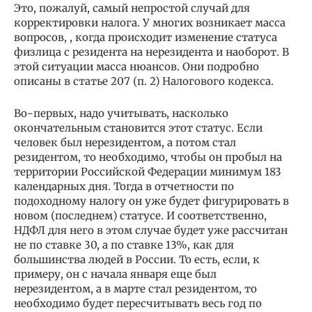
Это, пожалуй, самый непростой случай для
корректировки налога. У многих возникает масса
вопросов, , когда происходит изменение статуса
физлица с резидента на нерезидента и наоборот. В
этой ситуации масса нюансов. Они подробно
описаны в статье 207 (п. 2) Налогового кодекса.
Во-первых, надо учитывать, насколько
окончательным становится этот статус. Если
человек был нерезидентом, а потом стал
резидентом, то необходимо, чтобы он пробыл на
территории Российской Федерации минимум 183
календарных дня. Тогда в отчетности по
подоходному налогу он уже будет фигурировать в
новом (последнем) статусе. И соответственно,
НДФЛ для него в этом случае будет уже рассчитан
не по ставке 30, а по ставке 13%, как для
большинства людей в России. То есть, если, к
примеру, он с начала января еще был
нерезидентом, а в марте стал резидентом, то
необходимо будет пересчитывать весь год по