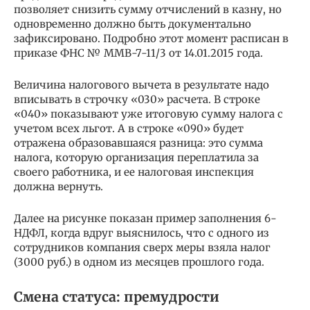
позволяет снизить сумму отчислений в казну, но
одновременно должно быть документально
зафиксировано. Подробно этот момент расписан в
приказе ФНС № ММВ-7-11/3 от 14.01.2015 года.
Величина налогового вычета в результате надо
вписывать в строчку «030» расчета. В строке
«040» показывают уже итоговую сумму налога с
учетом всех льгот. А в строке «090» будет
отражена образовавшаяся разница: это сумма
налога, которую организация переплатила за
своего работника, и ее налоговая инспекция
должна вернуть.
Далее на рисунке показан пример заполнения 6-
НДФЛ, когда вдруг выяснилось, что с одного из
сотрудников компания сверх меры взяла налог
(3000 руб.) в одном из месяцев прошлого года.
Смена статуса: премудрости