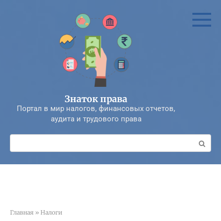
Перейти
к
контенту
Знаток права
Портал в мир налогов, финансовых отчетов,
аудита и трудового права
Поиск:
Главная
»
Налоги