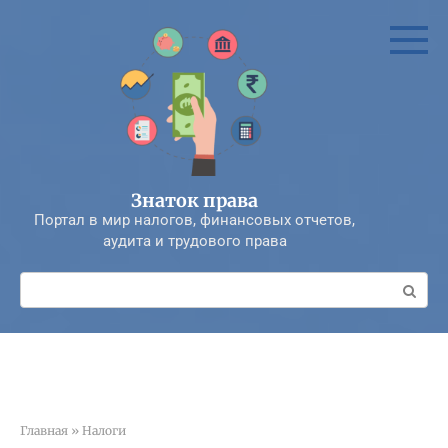
Перейти
к
контенту
Знаток права
Портал в мир налогов, финансовых отчетов,
аудита и трудового права
Поиск:
Главная
»
Налоги