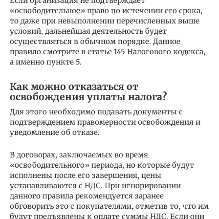
Если организация не подтверждает
«освободительное» право по истечении его срока,
то даже при невыполнении перечисленных выше
условий, дальнейшая деятельность будет
осуществляться в обычном порядке. Данное
правило смотрите в статье 145 Налогового кодекса,
а именно пункте 5.
Как можно отказаться от
освобождения уплаты налога?
Для этого необходимо подавать документы с
подтверждением правомерности освобождения и
уведомление об отказе.
В договорах, заключаемых во время
«освободительного» периода, но которые будут
исполнены после его завершения, цены
устанавливаются с НДС. При игнорировании
данного правила рекомендуется заранее
обговорить это с покупателями, отметив то, что им
будут предъявлены к оплате суммы НДС. Если они