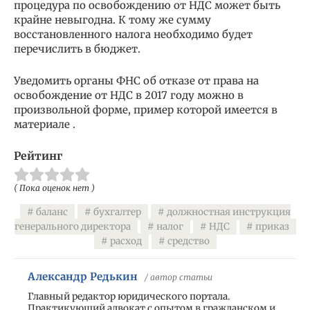
процедура по освобождению от НДС может быть
крайне невыгодна. К тому же сумму
восстановленного налога необходимо будет
перечислить в бюджет.
Уведомить органы ФНС об отказе от права на
освобождение от НДС в 2017 году можно в
произвольной форме, пример которой имеется в
материале .
Рейтинг
( Пока оценок нет )
баланс
бухгалтер
должностная инструкция
генерального директора
налог
НДС
приказ
расход
средство
Александр Редькин
/ автор статьи
Главный редактор юридического портала.
Практикующий адвокат с опытом в гражданском и