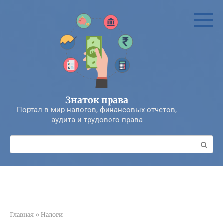
Перейти
к
контенту
Знаток права
Портал в мир налогов, финансовых отчетов,
аудита и трудового права
Поиск:
Главная
»
Налоги