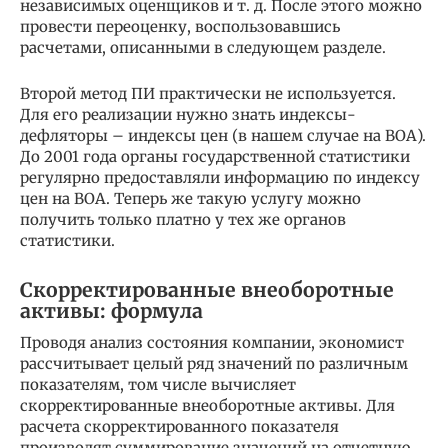
независимых оценщиков и т. д. После этого можно
провести переоценку, воспользовавшись
расчетами, описанными в следующем разделе.
Второй метод ПИ практически не используется.
Для его реализации нужно знать индексы-
дефляторы – индексы цен (в нашем случае на ВОА).
До 2001 года органы государственной статистики
регулярно предоставляли информацию по индексу
цен на ВОА. Теперь же такую услугу можно
получить только платно у тех же органов
статистики.
Скорректированные внеоборотные
активы: формула
Проводя анализ состояния компании, экономист
рассчитывает целый ряд значений по различным
показателям, том числе вычисляет
скорректированные внеоборотные активы. Для
расчета скорректированного показателя
производят суммирование значений на отчетную