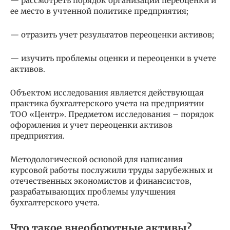
— рассмотреть порядок организации переоценки и
ее место в учтенной политике предприятия;
— отразить учет результатов переоценки активов;
— изучить проблемы оценки и переоценки в учете
активов.
Объектом исследования является действующая
практика бухгалтерского учета на предприятии
ТОО «Центр». Предметом исследования – порядок
оформления и учет переоценки активов
предприятия.
Методологической основой для написания
курсовой работы послужили труды зарубежных и
отечественных экономистов и финансистов,
разрабатывающих проблемы улучшения
бухгалтерского учета.
Что такое внеоборотные активы?