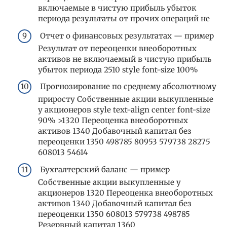
включаемые в чистую прибыль убыток
периода результаты от прочих операций не
Отчет о финансовых результатах — пример
Результат от переоценки внеоборотных
активов не включаемый в чистую прибыль
убыток периода 2510 style font-size 100%
Прогнозирование по среднему абсолютному
приросту Собственные акции выкупленные
у акционеров style text-align center font-size
90% >1320 Переоценка внеоборотных
активов 1340 Добавочный капитал без
переоценки 1350 498785 80953 579738 28275
608013 54614
Бухгалтерский баланс — пример
Собственные акции выкупленные у
акционеров 1320 Переоценка внеоборотных
активов 1340 Добавочный капитал без
переоценки 1350 608013 579738 498785
Резервный капитал 1360