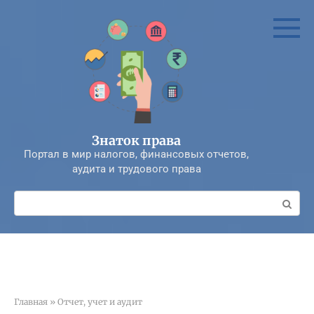
Перейти
к
контенту
Знаток права
Портал в мир налогов, финансовых отчетов,
аудита и трудового права
Поиск:
Главная
»
Отчет, учет и аудит