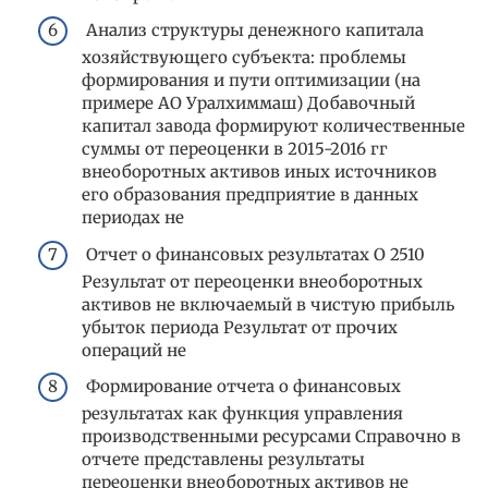
Анализ структуры денежного капитала
хозяйствующего субъекта: проблемы
формирования и пути оптимизации (на
примере АО Уралхиммаш) Добавочный
капитал завода формируют количественные
суммы от переоценки в 2015-2016 гг
внеоборотных активов иных источников
его образования предприятие в данных
периодах не
Отчет о финансовых результатах О 2510
Результат от переоценки внеоборотных
активов не включаемый в чистую прибыль
убыток периода Результат от прочих
операций не
Формирование отчета о финансовых
результатах как функция управления
производственными ресурсами Справочно в
отчете представлены результаты
переоценки внеоборотных активов не