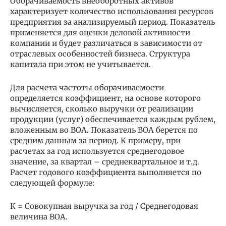
Оборачиваемость внеоборотных активов
характеризует количество использования ресурсов
предприятия за анализируемый период. Показатель
применяется для оценки деловой активности
компании и будет различаться в зависимости от
отраслевых особенностей бизнеса. Структура
капитала при этом не учитывается.
Для расчета частоты оборачиваемости
определяется коэффициент, на основе которого
вычисляется, сколько выручки от реализации
продукции (услуг) обеспечивается каждым рублем,
вложенным во ВОА. Показатель ВОА берется по
средним данным за период. К примеру, при
расчетах за год используется среднегодовое
значение, за квартал – среднеквартальное и т.д.
Расчет годового коэффициента выполняется по
следующей формуле:
К = Совокупная выручка за год / Среднегодовая
величина ВОА.