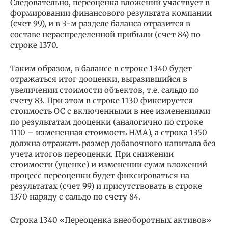
Следовательно, переоценка вложений участвует в
формировании финансового результата компании
(счет 99), и в 3-м разделе баланса отразится в
составе нераспределенной прибыли (счет 84) по
строке 1370.
Таким образом, в балансе в строке 1340 будет
отражаться итог дооценки, выразившийся в
увеличении стоимости объектов, т.е. сальдо по
счету 83. При этом в строке 1130 фиксируется
стоимость ОС с включенными в нее изменениями
по результатам дооценки (аналогично по строке
1110 – измененная стоимость НМА), а строка 1350
должна отражать размер добавочного капитала без
учета итогов переоценки. При снижении
стоимости (уценке) и изменении сумм вложений
процесс переоценки будет фиксироваться на
результатах (счет 99) и присутствовать в строке
1370 наряду с сальдо по счету 84.
Строка 1340 «Переоценка внеоборотных активов»