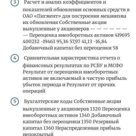
Расчет и анализ коэффициентов и
показателей обновления основных средств в
ОАО «Пигмент» для построения механизма
их обновления Собственные акции
выкупленные у акционеров — — — — — —
— Переоценка внеоборотных активов 419695
400232 -19463 95,36 57,97 41,13 -16,84
Добавочный капитал без переоценки 58
Сравнительная характеристика отчета о
финансовых результатах по РСБУ и МСФО
Результат от переоценки внеоборотных
активов не включаемый в чистую прибыль
убыток периода и Результат от прочих
операций
Бухгалтерские коды Собственные акции
выкупленные у акционеров 1320 Переоценка
внеоборотных активов 1340 Добавочный
капитал без переоценки 1350 Резервный
капитал 1360 Нераспределенная прибыль
непокрытый