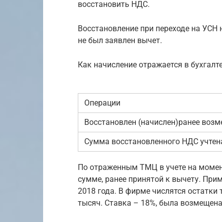
восстановить НДС.
Восстановление при переходе на УСН 
не был заявлен вычет.
Как начисление отражается в бухгалте
Операции
Восстановлен (начислен)ранее воз
Сумма восстановленного НДС учтена
По отраженным ТМЦ в учете на момен
сумме, ранее принятой к вычету. При
2018 года. В фирме числятся остатки 
тысяч. Ставка – 18%, была возмещен