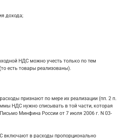
я дохода;
входной НДС можно учесть только по тем
(то есть товары реализованы).
асходы признают по мере их реализации (пп. 2 п.
суммы НДС нужно списывать в той части, которая
Письмо Минфина России от 7 июля 2006 г. N 03-
ДС включают в расходы пропорционально