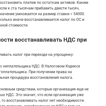
осстановить платеж по остаткам активов. Каким
если к ста тысячам прибавить двести тысяч,
значение умножается на размер ставки = 54000.
колько иначе восстанавливается налог по ОС и
чной стоимости.
ости восстанавливать НДС при
ливать налог при переходе на упрощенку:
тус неплательщика НДС. В Налоговом Кодексе
гоплательщика. При получении права на
ьная процедура восстановления налога.
сновным средствам, которые организация еще не
ых НДС. Это значит, что если организация уже
 то восстанавливать налог нет необходимости.