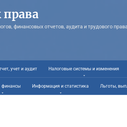
 права
логов, финансовых отчетов, аудита и трудового прав
тчет, учет и аудит
Налоговые системы и изменения
и финансы
Информация и статистика
Льготы, вып