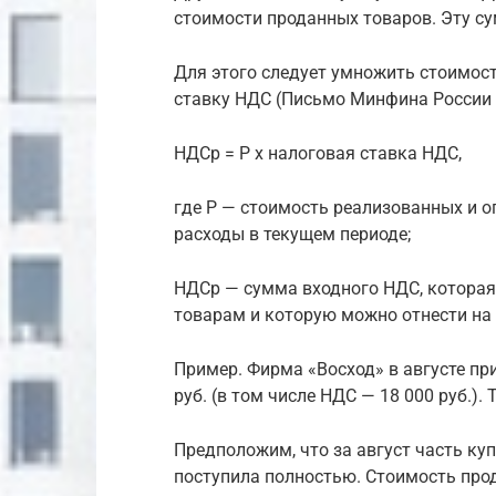
стоимости проданных товаров. Эту с
Для этого следует умножить стоимос
ставку НДС (Письмо Минфина России от
НДСр = Р x налоговая ставка НДС,
где Р — стоимость реализованных и о
расходы в текущем периоде;
НДСр — сумма входного НДС, которая
товарам и которую можно отнести на 
Пример. Фирма «Восход» в августе п
руб. (в том числе НДС — 18 000 руб.)
Предположим, что за август часть ку
поступила полностью. Стоимость прод