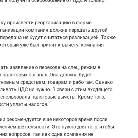
ала получить освобождение от НДС и только
нку произвести реорганизацию в форме
ганизации компания должна передать другой
передача не будет считаться реализацией. Также
который уже был принят к вычету, компания
ть заявление о переходе на спец. режим в
в налоговых органах. Она должна будет
основным средствам, товарам и работам. Однако
ивать НДС не нужно. В связи с этим входящего
 использовала налоговые вычеты. Кроме того,
сти уплаты налогов.
ции рекомендуется еще некоторое время после
ением деятельности. Это нужно для того, чтобы
них вопросов, так как одна компания не