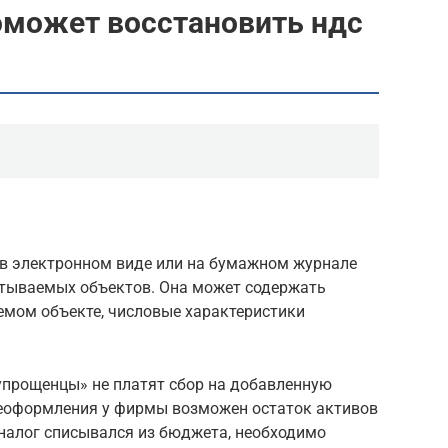
оможет восстановить ндс
 в электронном виде или на бумажном журнале
итываемых объектов. Она может содержать
мом объекте, числовые характеристики
прощенцы» не платят сбор на добавленную
ереоформления у фирмы возможен остаток активов
 налог списывался из бюджета, необходимо