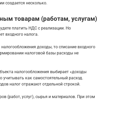
ии создается несколько.
ным товарам (работам, услугам)
будете платить НДС с реализации. Но
ет входного налога.
 налогообложения доходы, то списание входного
формировании налоговой базы расходы не
объекта налогообложения выбирает «доходы
о учитывать как самостоятельный расход.
ходов налог отражают отдельной строкой.
ров (работ, услуг), сырья и материалов. При этом