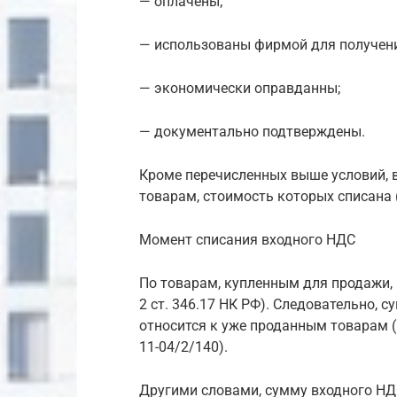
— оплачены;
— использованы фирмой для получени
— экономически оправданны;
— документально подтверждены.
Кроме перечисленных выше условий, 
товарам, стоимость которых списана 
Момент списания входного НДС
По товарам, купленным для продажи, р
2 ст. 346.17 НК РФ). Следовательно, 
относится к уже проданным товарам (
11-04/2/140).
Другими словами, сумму входного Н