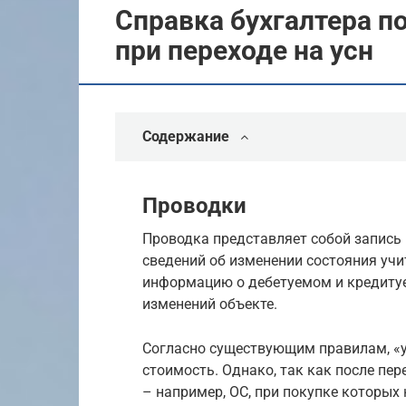
Справка бухгалтера п
при переходе на усн
Содержание
Проводки
Проводка представляет собой запись
сведений об изменении состояния уч
информацию о дебетуемом и кредитуе
изменений объекте.
Согласно существующим правилам, «у
стоимость. Однако, так как после п
– например, ОС, при покупке которых