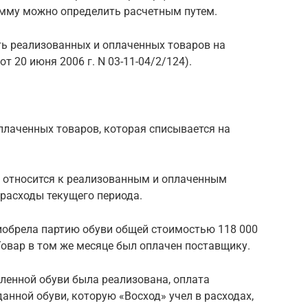
умму можно определить расчетным путем.
ть реализованных и оплаченных товаров на
 20 июня 2006 г. N 03-11-04/2/124).
плаченных товаров, которая списывается на
 относится к реализованным и оплаченным
расходы текущего периода.
риобрела партию обуви общей стоимостью 118 000
. Товар в том же месяце был оплачен поставщику.
пленной обуви была реализована, оплата
анной обуви, которую «Восход» учел в расходах,