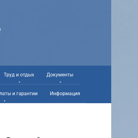
а
Труд и отдых
Документы
латы и гарантии
Информация