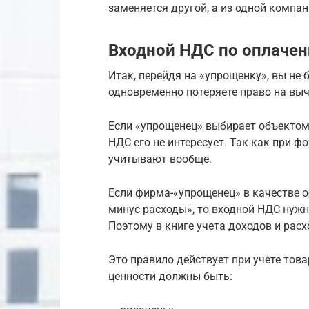
заменяется другой, а из одной компан
Входной НДС по оплачен
Итак, перейдя на «упрощенку», вы не 
одновременно потеряете право на выч
Если «упрощенец» выбирает объектом
НДС его не интересует. Так как при 
учитывают вообще.
Если фирма-«упрощенец» в качестве 
минус расходы», то входной НДС нужн
Поэтому в книге учета доходов и рас
Это правило действует при учете това
ценности должны быть: