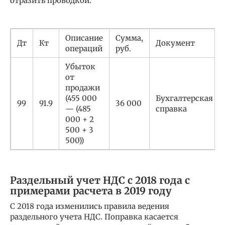
отразить проводкой:
Описание
Сумма,
Дт
Кт
Документ
операций
руб.
Убыток
от
продажи
(455 000
Бухгалтерская
99
91.9
36 000
— (485
справка
000 + 2
500 + 3
500))
Раздельный учет НДС с 2018 года с
примерами расчета в 2019 году
С 2018 года изменились правила ведения
раздельного учета НДС. Поправка касается