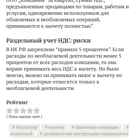
ООО „Компания“ за квартал, суммы НДС,
предъявленные продавцами по товарам, работам и
услугам, одновременно используемым для
облагаемых и необлагаемых операций,
принимаются к вычету полностью”.
Раздельный учет НДС: риски
В НК РФ закреплено “правило 5 процентов”. Если
расходы по необлагаемой деятельности менее 5
процентов от всех расходов компании, то она
вправе принимать весь НДС к вычету. Но было
неясно, можно ли принимать налог к вычету по
расходам, которые относятся только к
необлагаемой деятельности.
Рейтинг
( Пока оценок нет )
бухгалтер
валюта
валютные операции
валютный
должностная инструкция генерального