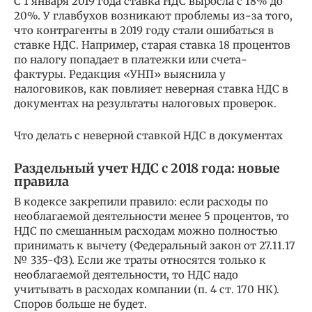
С 1 января 2019 года ставка НДС выросла с 18% до
20%. У главбухов возникают проблемы из-за того,
что контрагенты в 2019 году стали ошибаться в
ставке НДС. Например, старая ставка 18 процентов
по налогу попадает в платежки или счета-
фактуры. Редакция «УНП» выяснила у
налоговиков, как повлияет неверная ставка НДС в
документах на результаты налоговых проверок.
Что делать с неверной ставкой НДС в документах
Раздельный учет НДС с 2018 года: новые
правила
В кодексе закрепили правило: если расходы по
необлагаемой деятельности менее 5 процентов, то
НДС по смешанным расходам можно полностью
принимать к вычету (Федеральный закон от 27.11.17
№ 335-ФЗ). Если же траты относятся только к
необлагаемой деятельности, то НДС надо
учитывать в расходах компании (п. 4 ст. 170 НК).
Споров больше не будет.