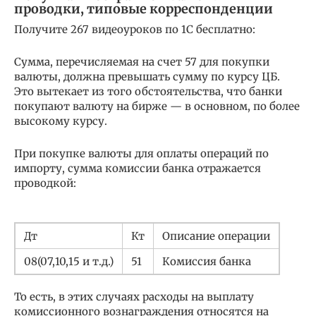
проводки, типовые корреспонденции
Получите 267 видеоуроков по 1С бесплатно:
Сумма, перечисляемая на счет 57 для покупки
валюты, должна превышать сумму по курсу ЦБ.
Это вытекает из того обстоятельства, что банки
покупают валюту на бирже — в основном, по более
высокому курсу.
При покупке валюты для оплаты операций по
импорту, сумма комиссии банка отражается
проводкой:
Дт
Кт
Описание операции
08(07,10,15 и т.д.)
51
Комиссия банка
То есть, в этих случаях расходы на выплату
комиссионного вознаграждения относятся на