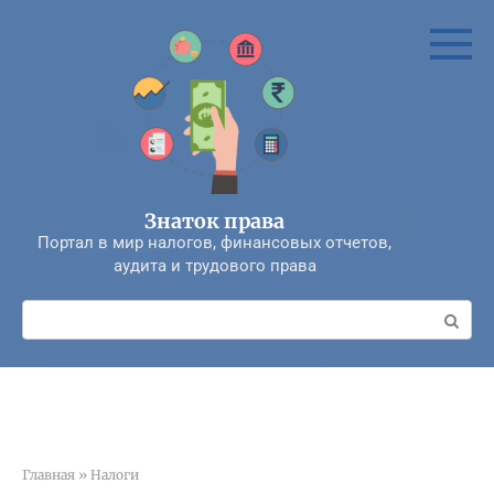
Перейти
к
контенту
Знаток права
Портал в мир налогов, финансовых отчетов,
аудита и трудового права
Поиск:
Главная
»
Налоги