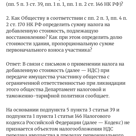
(пп. 5 п. 3 ст. 39, пп. 1 п. 1, пп. 1 п. 2 ст. 146 НК РФ)?
2. Как Обществу в соответствии с пп. 2 п. 3, пп. 4 п.
2 ст. 170 НК РФ определить сумму налога на
добавленную стоимость, подлежащую
восстановлению? Как при этом определить долю
стоимости здания, пропорциональную сумме
первоначального взноса участника?
Ответ: В связи с письмом о применении налога на
добавленную стоимость (далее — НДС) при
передаче имущества участнику общества с
ограниченной ответственностью при ликвидации
этого общества Департамент налоговой и
таможенно-тарифной политики сообщает.
На основании подпункта 5 пункта 3 статьи 39 и
подпункта 1 пункта 1 статьи 146 Налогового
кодекса Российской Федерации (далее — Кодекс) не
признается объектом налогообложения НДС
передача имущества в пределах первоначального