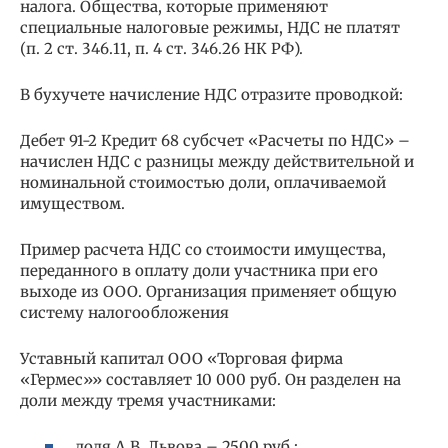
налога. Общества, которые применяют
специальные налоговые режимы, НДС не платят
(п. 2 ст. 346.11, п. 4 ст. 346.26 НК РФ).
В бухучете начисление НДС отразите проводкой:
Дебет 91-2 Кредит 68 субсчет «Расчеты по НДС» –
начислен НДС с разницы между действительной и
номинальной стоимостью доли, оплачиваемой
имуществом.
Пример расчета НДС со стоимости имущества,
переданного в оплату доли участника при его
выходе из ООО. Организация применяет общую
систему налогообложения
Уставный капитал ООО «Торговая фирма
«Гермес»» составляет 10 000 руб. Он разделен на
доли между тремя участниками:
доля А.В. Львова – 2500 руб.;