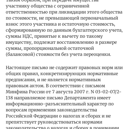
участнику общества с ограниченной
ответственностью при ликвидации этого общества
по стоимости, не превышающей первоначальный
взнос этого участника и остаточную стоимость,
сформированную по данным бухгалтерского учета,
суммы НДС, принятые к вычету по такому
имуществу, подлежат восстановлению в размере
суммы, пропорциональной остаточной
(балансовой) стоимости без учета переоценки.
Настоящее письмо не содержит правовых норм или
общих правил, конкретизирующих нормативные
предписания, и не является нормативным
правовым актом. В соответствии с письмом
Минфина России от 7 августа 2007 г. N 03-02-07/2-
138 направляемое письмо Департамента имеет
информационно-разъяснительный характер по
вопросам применения законодательства
Российской Федерации о налогах и сборах и не
препятствует руководствоваться нормами
законодательства о налогах и сборах в понимании,