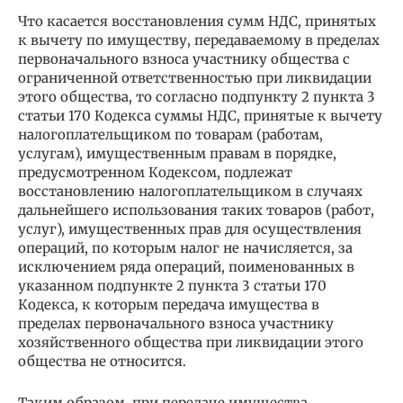
Что касается восстановления сумм НДС, принятых
к вычету по имуществу, передаваемому в пределах
первоначального взноса участнику общества с
ограниченной ответственностью при ликвидации
этого общества, то согласно подпункту 2 пункта 3
статьи 170 Кодекса суммы НДС, принятые к вычету
налогоплательщиком по товарам (работам,
услугам), имущественным правам в порядке,
предусмотренном Кодексом, подлежат
восстановлению налогоплательщиком в случаях
дальнейшего использования таких товаров (работ,
услуг), имущественных прав для осуществления
операций, по которым налог не начисляется, за
исключением ряда операций, поименованных в
указанном подпункте 2 пункта 3 статьи 170
Кодекса, к которым передача имущества в
пределах первоначального взноса участнику
хозяйственного общества при ликвидации этого
общества не относится.
Таким образом, при передаче имущества