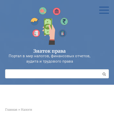
Перейти
к
контенту
Знаток права
Портал в мир налогов, финансовых отчетов,
аудита и трудового права
Поиск:
Главная
»
Налоги