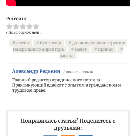
Рейтинг
( Пока оценок нет )
актив
бухгалтер
должностная инструкция
генерального директора
налог
приказ
расход
Александр Редькин
/ автор статьи
Главный редактор юридического портала.
Практикующий адвокат с опытом в гражданском и
трудовом праве.
Понравилась статья? Поделитесь с
друзьями: