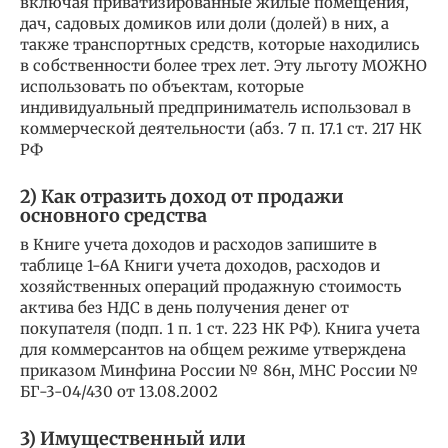
включая приватизированные жилые помещения,
дач, садовых домиков или доли (долей) в них, а
также транспортных средств, которые находились
в собственности более трех лет. Эту льготу МОЖНО
использовать по объектам, которые
индивидуальный предприниматель использовал в
коммерческой деятельности (абз. 7 п. 17.1 ст. 217 НК
РФ
2) Как отразить доход от продажи
основного средства
в Книге учета доходов и расходов запишите в
таблице 1-6А Книги учета доходов, расходов и
хозяйственных операций продажную стоимость
актива без НДС в день получения денег от
покупателя (подп. 1 п. 1 ст. 223 НК РФ). Книга учета
для коммерсантов на общем режиме утверждена
приказом Минфина России № 86н, МНС России №
БГ-3-04/430 от 13.08.2002
3) Имущественный или