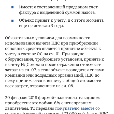
Имеется составленный продавцом счет-
фактура с выделенной суммой налога;
Объект принят к учету, и с этого момента
еще не истекли 3 года.
Обязательным условием для возможности
использования вычета НДС при приобретении
основных средств является принятие объекта к
учету в составе ОС на сч. 01. При закупе
оборудования, требующего установки, принять к
вычету НДС можно после отражения стоимости
затрат на сч. 07, а если объект возводится силами
компании или подрядных организаций, НДС по
нему принимается к вычету с общей стоимости
всех затрат, отраженных на сч. 08.
20 февраля 2018 фирмой-налогоплательщиком
приобретен автомобиль б/у с неисправным
двигателем. ТС передано
покупателю вместе со
счетом-фактурой
на сумму 472 000 руб. (в т.ч. НДС