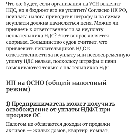
Что же будет, если организация на УСН выделит
НДС, но в бюджет его не уплатит? Согласно НК РФ,
неуплата налога приводит к штрафу и на сумму
неуплаты должна начисляться пеня. Можно ли
привлечь к ответственности за неуплату
неплательщика НДС? Этот вопрос является
спорным. Большинство судов считает, что
привлекать неплательщиков НДС к
ответственности за неуплату или несвоевременную
уплату НДС нельзя, поскольку штрафы и пени
взыскиваются только с плательщиков НДС.
ИП на ОСНО (общий налоговый
режим)
1) Предприниматель может получить
освобождение от уплаты НДФЛ при
продаже ОС
Налогом не облагаются доходы от продажи
активов — жилых домов, квартир, комнат,