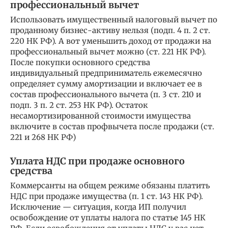
профессиональный вычет
Использовать имущественный налоговый вычет по
проданному бизнес-активу нельзя (подп. 4 п. 2 ст.
220 НК РФ). А вот уменьшить доход от продажи на
профессиональный вычет можно (ст. 221 НК РФ).
После покупки основного средства
индивидуальный предприниматель ежемесячно
определяет сумму амортизации и включает ее в
состав профессионального вычета (п. 3 ст. 210 и
подп. 3 п. 2 ст. 253 НК РФ). Остаток
несамортизированной стоимости имущества
включите в состав профвычета после продажи (ст.
221 и 268 НК РФ)
Уплата НДС при продаже основного
средства
Коммерсанты на общем режиме обязаны платить
НДС при продаже имущества (п. 1 ст. 143 НК РФ).
Исключение — ситуация, когда ИП получил
освобождение от уплаты налога по статье 145 НК