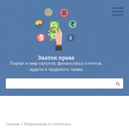
Перейти
к
контенту
Знаток права
Портал в мир налогов, финансовых отчетов,
аудита и трудового права
Поиск:
Главная
»
Информация и статистика