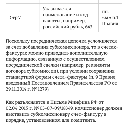
Указывается
пп.
наименование и код
Стр.7
«м» п.1
валюты, например,
Правил
российский рубль, 643.
Поскольку посредническая цепочка усложняется
за счет добавления субкомиссионера, то в счетах-
фактурах можно приводить дополнительную
информацию, связанную с осуществлением
посреднической сделки (например, реквизиты
договора субкомиссии), при условии сохранения
стандартной формы счета-фактуры (п. 9 Правил,
введенный Постановлением Правительства РФ от
29.11.2014 г. №1279).
Как разъясняется в Письме Минфина РФ от
02.04.2015 г. №03-07-09/18349, комиссионер должен
выставить субкомиссионеру счет-фактуру в
порядке, установленном для комитента.