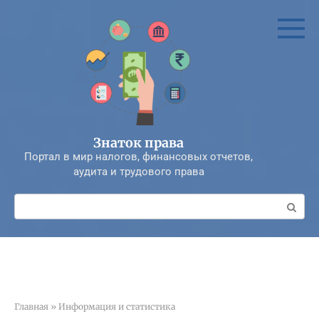
Перейти
к
контенту
Знаток права
Портал в мир налогов, финансовых отчетов,
аудита и трудового права
Поиск:
Главная
»
Информация и статистика