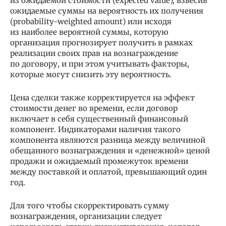
из ожидаемой стоимости (expected value), взвесив
ожидаемые суммы на вероятность их получения
(probability-weighted amount) или исходя
из наиболее вероятной суммы, которую
организация прогнозирует получить в рамках
реализации своих прав на вознаграждение
по договору, и при этом учитывать факторы,
которые могут снизить эту вероятность.
Цена сделки также корректируется на эффект
стоимости денег во времени, если договор
включает в себя существенный финансовый
компонент. Индикаторами наличия такого
компонента являются разница между величиной
обещанного вознаграждения и «денежной» ценой
продажи и ожидаемый промежуток времени
между поставкой и оплатой, превышающий один
год.
Для того чтобы скорректировать сумму
вознаграждения, организации следует