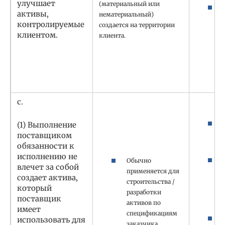
улучшает
(материальный или
активы,
нематериальный)
контролируемые
создается на территории
клиентом.
клиента.
c.
(1) Выполнение
поставщиком
обязанности к
исполнению не
Обычно
влечет за собой
применяется для
создает актива,
строительства /
который
разработки
поставщик
активов по
имеет
спецификациям
использовать для
заказчика