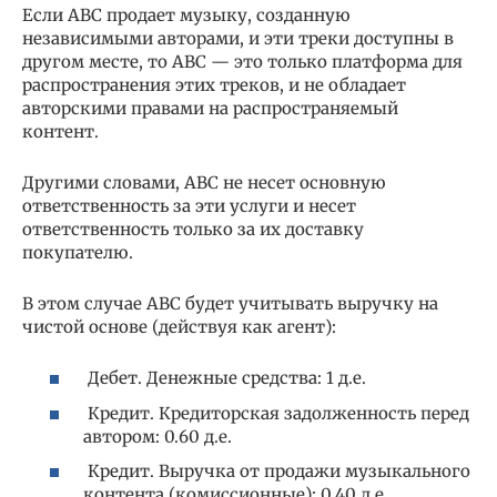
Если ABC продает музыку, созданную
независимыми авторами, и эти треки доступны в
другом месте, то ABC — это только платформа для
распространения этих треков, и не обладает
авторскими правами на распространяемый
контент.
Другими словами, ABC не несет основную
ответственность за эти услуги и несет
ответственность только за их доставку
покупателю.
В этом случае ABC будет учитывать выручку на
чистой основе (действуя как агент):
Дебет. Денежные средства: 1 д.е.
Кредит. Кредиторская задолженность перед
автором: 0.60 д.е.
Кредит. Выручка от продажи музыкального
контента (комиссионные): 0.40 д.е.