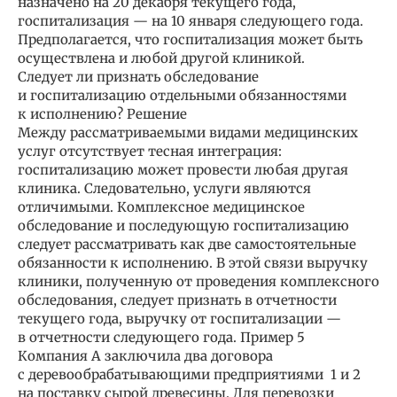
назначено на 20 декабря текущего года,
госпитализация — на 10 января следующего года.
Предполагается, что госпитализация может быть
осуществлена и любой другой клиникой.
Следует ли признать обследование
и госпитализацию отдельными обязанностями
к исполнению? Решение
Между рассматриваемыми видами медицинских
услуг отсутствует тесная интеграция:
госпитализацию может провести любая другая
клиника. Следовательно, услуги являются
отличимыми. Комплексное медицинское
обследование и последующую госпитализацию
следует рассматривать как две самостоятельные
обязанности к исполнению. В этой связи выручку
клиники, полученную от проведения комплексного
обследования, следует признать в отчетности
текущего года, выручку от госпитализации —
в отчетности следующего года. Пример 5
Компания А заключила два договора
с деревообрабатывающими предприятиями 1 и 2
на поставку сырой древесины. Для перевозки