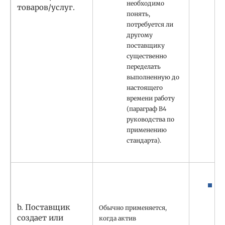
необходимо
товаров/услуг.
понять,
потребуется ли
другому
поставщику
существенно
переделать
выполненную до
настоящего
времени работу
(параграф B4
руководства по
применению
стандарта).
b. Поставщик
Обычно применяется,
создает или
когда актив