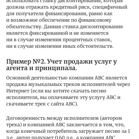
использовать ставку дисконтирования, которая
должна отражать кредитный риск, специфичный
для получателя финансирования, равно как
и возможное обеспечение по финансовому
обязательству. Данная ставка дисконтирования
является фиксированной и не изменяется
ни в случае изменения процентных ставок,
ни в случае изменения иных обстоятельств.
Пример №2. Учет продажи услуг у
агента и принципала.
Основной деятельностью компании ABC является
продажа музыкальных треков исполнителей через
Интернет (если вы хотите скачать песню
исполнителя, вы оплачиваете эту услугу ABC и
скачиваете трек с сайта ABC).
Договоренность между исполнителем (автором
трека) и компанией ABC заключается в том, что,
когда конечный потребитель загружает песню за 1
д.е., автор получает 0.60 д.е., а компания ABC