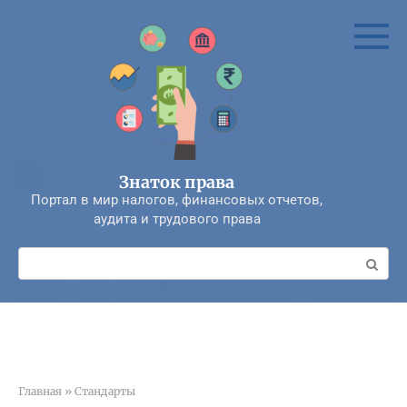
Перейти
к
контенту
Знаток права
Портал в мир налогов, финансовых отчетов,
аудита и трудового права
Поиск:
Главная
»
Стандарты