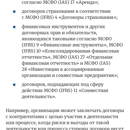
согласно МСФО (IAS) 17 «Аренда»;
договоров страхования в соответствии
с МСФО (IFRS) 4 «Договоры страхования»;
финансовых инструментов и других
договорных прав и обязательств,
являющихся таковыми согласно МСФО
(IFRS) 9 «Финансовые инструменты», МСФО
(IFRS) 10 «Консолидированная финансовая
отчетность», МСФО (IAS) 27 «Отдельная
финансовая отчетность» и МСФО (IAS)
28 «Инвестиции в ассоциированные
организации и совместные предприятия»;
договоров, подпадающих под сферу
действия МСФО (IFRS) 11 «Совместная
деятельность».
Например, организация может заключать договоры
с контрагентами с целью участия в деятельности
или процессе, когда риски и выгоды от такой
деятельности или процесса стороны договора несут